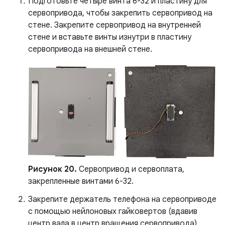
Подготовьте четыре винта 6-32 и пластину для
сервопривода, чтобы закрепить сервопривод на
стене. Закрепите сервопривод на внутренней
стене и вставьте винты изнутри в пластину
сервопривода на внешней стене.
Рисунок 20.
Сервопривод и сервоплата,
закрепленные винтами 6-32.
Закрепите держатель телефона на сервоприводе
с помощью нейлоновых гайковертов (вдавив
центр вала в центр вращения сервопривода).