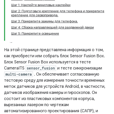
Шаг 1: Наклейте виниловые наклейки
Шаг 2: Подготовьте крепление для телефона и прикрепите
крепление для сервопривода.
Шаг 3: Прикрепите зажимы для телефона.
Шаг 4: Сборка направляющей для раздвижной двери
Шаг 5: Прикрепите освещение
На этой странице представлена ​​информация о том,
как приобрести или собрать блок Sensor Fusion Box.
Блок Sensor Fusion Box используется в тесте
CameraITS
sensor_fusion
и тесте синхронизации
multi-camera
. Он обеспечивает согласованную
тестовую среду для измерения точности временных
меток датчиков для устройств Android, в частности,
датчиков изображения камеры и гироскопов. Он
состоит из пластиковых компонентов корпуса,
вырезанных лазером по чертежам
автоматизированного проектирования (САПР), и