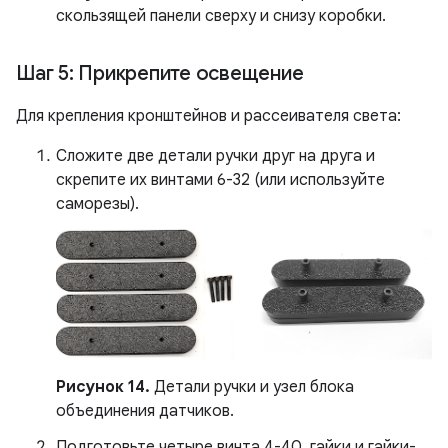
скользящей панели сверху и снизу коробки.
Шаг 5: Прикрепите освещение
Для крепления кронштейнов и рассеивателя света:
Сложите две детали ручки друг на друга и
скрепите их винтами 6-32 (или используйте
саморезы).
Рисунок 14.
Детали ручки и узел блока
объединения датчиков.
Подготовьте четыре винта 4-40, гайки и гайки-