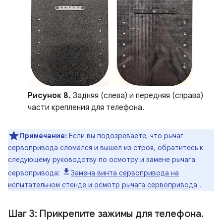
Рисунок 8.
Задняя (слева) и передняя (справа)
части крепления для телефона.
Примечание:
Если вы подозреваете, что рычаг
сервопривода сломался и вышел из строя, обратитесь к
следующему руководству по осмотру и замене рычага
сервопривода:
Замена винта сервопривода на
испытательном стенде и осмотр рычага сервопривода
.
Шаг 3: Прикрепите зажимы для телефона
.