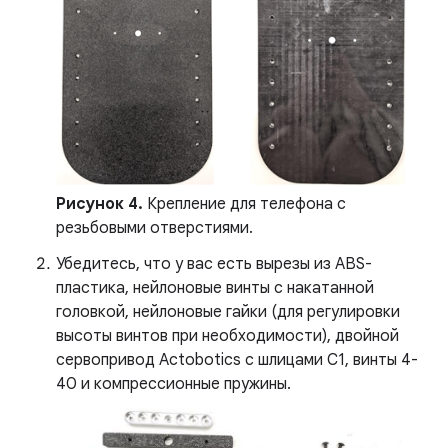
Рисунок 4.
Крепление для телефона с
резьбовыми отверстиями.
Убедитесь, что у вас есть вырезы из ABS-
пластика, нейлоновые винты с накатанной
головкой, нейлоновые гайки (для регулировки
высоты винтов при необходимости), двойной
сервопривод Actobotics с шлицами C1, винты 4-
40 и компрессионные пружины.