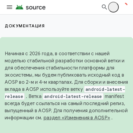
ДОКУМЕНТАЦИЯ
Начиная с 2026 года, в соответствии с нашей
моделью стабильной разработки основной ветки и
для обеспечения стабильности платформы для
экосистемы, мы будем публиковать исходный код в
AOSP во 2-м и 4-м кварталах. Для сборки и внесения
вклада в AOSP используйте ветку
android-latest-
release
. Ветка
android-latest-release
manifest
всегда будет ссылаться на самый последний релиз,
выпущенный в AOSP. Для получения дополнительной
информации см.
раздел «Изменения в AOSP»
.