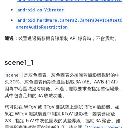
android.os.Vibrator
android.hardware.camera2.CameraDevice#setC
ameraAudioRestriction
通過：
裝置透過攝影機音訊限制 API 靜音時，不會震動。
scene1
_
1
scene1
是灰色圖表。灰色圖表必須涵蓋攝影機視野的中
央 30%。灰色圖表預期會適度挑戰 3A (AE、AWB 和 AF)，
因為中心區域沒有特徵。不過，擷取要求會指定整個場景，
其中包含足夠的 3A 收斂功能。
您可以在 WFoV 或 RFoV 測試架上測試 RFoV 攝影機。如
果在 WFoV 測試裝置中測試 RFoV 攝影機，圖表會縮放
2/3，指定 FoV 中灰色圖表的某些界線，協助 3A 聚合。如
需攝影機測試裝置的詳細說明，請參閱「
Camera ITS-in-a-