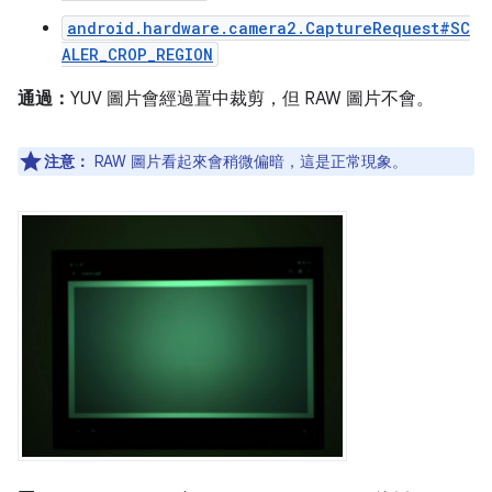
android.hardware.camera2.CaptureRequest#SC
ALER_CROP_REGION
通過：
YUV 圖片會經過置中裁剪，但 RAW 圖片不會。
注意：
RAW 圖片看起來會稍微偏暗，這是正常現象。