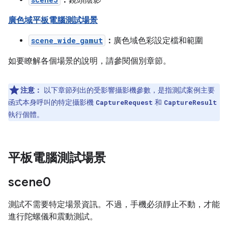
：
鏡頭陰影
廣色域平板電腦測試場景
scene_wide_gamut
：
廣色域色彩設定檔和範圍
如要瞭解各個場景的說明，請參閱個別章節。
注意：
以下章節列出的受影響攝影機參數，是指測試案例主要
函式本身呼叫的特定攝影機
和
CaptureRequest
CaptureResult
執行個體。
平板電腦測試場景
scene0
測試不需要特定場景資訊。不過，手機必須靜止不動，才能
進行陀螺儀和震動測試。