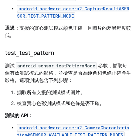
android.hardware.camera2.CaptureResult#SEN
SOR_TEST_PATTERN_MODE
通過：
支援的實心測試模式顏色正確，且圖片的差異程度較
低。
test
_
test
_
pattern
測試
android.sensor.testPatternMode
參數，擷取每
個有效測試模式的影格，並檢查是否為純色和色條正確產生
影格。這項測試包含下列步驟：
擷取所有支援的測試模式圖片。
檢查實心色彩測試模式和色條是否正確。
測試的 API：
android.hardware.camera2.CameraCharacteris
tics#SENSOR_AVAILABLE_TEST_PATTERN_MODES