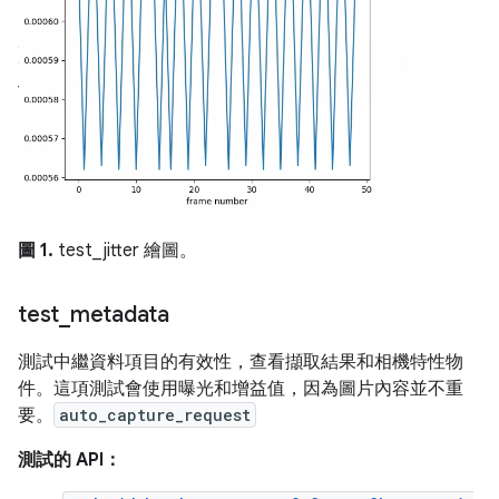
圖 1.
test_jitter 繪圖。
test
_
metadata
測試中繼資料項目的有效性，查看擷取結果和相機特性物
件。這項測試會使用曝光和增益值，因為圖片內容並不重
要。
auto_capture_request
測試的 API：