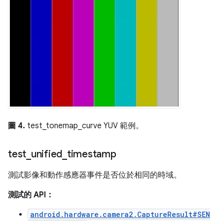
圖 4.
test_tonemap_curve YUV 範例。
test
_
unified
_
timestamp
測試影像和動作感應器事件是否位於相同的時域。
測試的 API：
android.hardware.camera2.CaptureResult#SEN