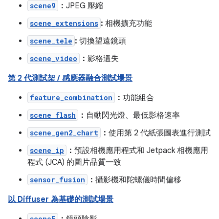
scene9
：
JPEG 壓縮
scene_extensions
:
相機擴充功能
scene_tele
:
切換望遠鏡頭
scene_video
：
影格遺失
第 2 代測試架 / 感應器融合測試場景
feature_combination
：
功能組合
scene_flash
：
自動閃光燈、最低影格速率
scene_gen2_chart
：
使用第 2 代紙張圖表進行測試
scene_ip
：
預設相機應用程式和 Jetpack 相機應用
程式 (JCA) 的圖片品質一致
sensor_fusion
：
攝影機和陀螺儀時間偏移
以 Diffuser 為基礎的測試場景
scene5