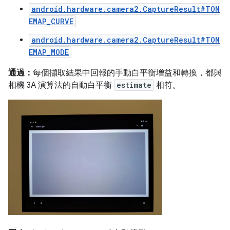
android.hardware.camera2.CaptureResult#TON
EMAP_CURVE
android.hardware.camera2.CaptureResult#TON
EMAP_MODE
通過：
每個擷取結果中回報的手動白平衡增益和轉換，都與
相機 3A 演算法的自動白平衡
estimate
相符。