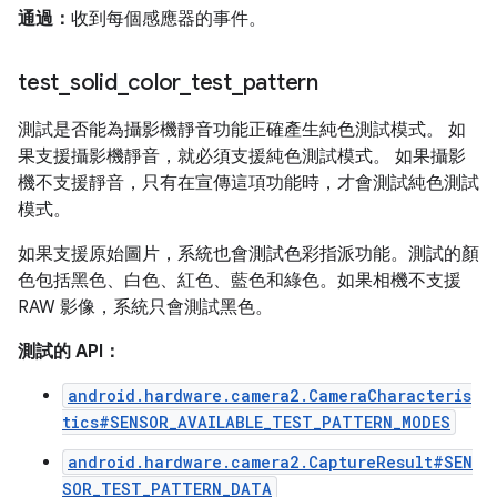
通過：
收到每個感應器的事件。
test
_
solid
_
color
_
test
_
pattern
測試是否能為攝影機靜音功能正確產生純色測試模式。 如
果支援攝影機靜音，就必須支援純色測試模式。 如果攝影
機不支援靜音，只有在宣傳這項功能時，才會測試純色測試
模式。
如果支援原始圖片，系統也會測試色彩指派功能。測試的顏
色包括黑色、白色、紅色、藍色和綠色。如果相機不支援
RAW 影像，系統只會測試黑色。
測試的 API：
android.hardware.camera2.CameraCharacteris
tics#SENSOR_AVAILABLE_TEST_PATTERN_MODES
android.hardware.camera2.CaptureResult#SEN
SOR_TEST_PATTERN_DATA