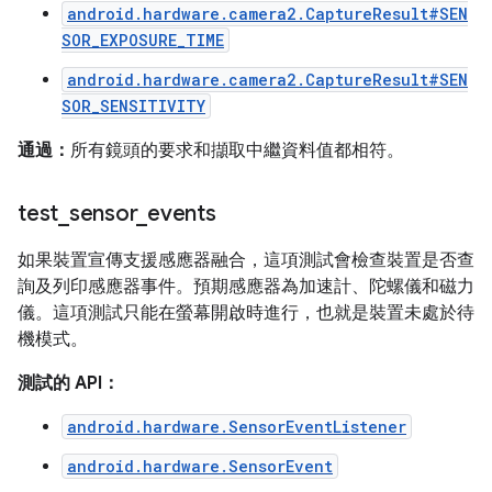
android.hardware.camera2.CaptureResult#SEN
SOR_EXPOSURE_TIME
android.hardware.camera2.CaptureResult#SEN
SOR_SENSITIVITY
通過：
所有鏡頭的要求和擷取中繼資料值都相符。
test
_
sensor
_
events
如果裝置宣傳支援感應器融合，這項測試會檢查裝置是否查
詢及列印感應器事件。預期感應器為加速計、陀螺儀和磁力
儀。這項測試只能在螢幕開啟時進行，也就是裝置未處於待
機模式。
測試的 API：
android.hardware.SensorEventListener
android.hardware.SensorEvent