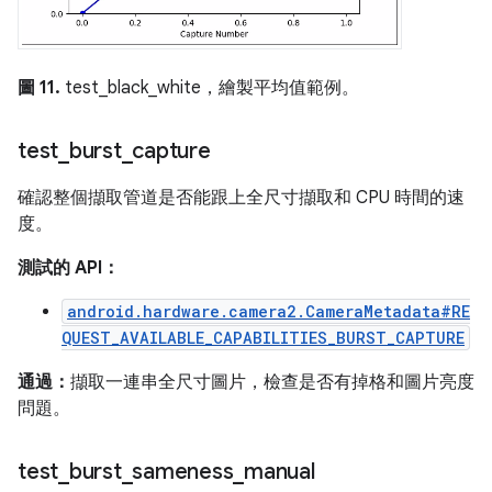
圖 11.
test_black_white，繪製平均值範例。
test
_
burst
_
capture
確認整個擷取管道是否能跟上全尺寸擷取和 CPU 時間的速
度。
測試的 API：
android.hardware.camera2.CameraMetadata#RE
QUEST_AVAILABLE_CAPABILITIES_BURST_CAPTURE
通過：
擷取一連串全尺寸圖片，檢查是否有掉格和圖片亮度
問題。
test
_
burst
_
sameness
_
manual