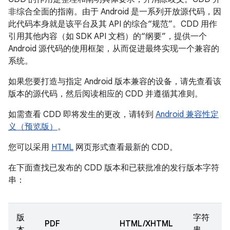
非综合全面的指南。由于 Android 是一系列开放源代码，因
此代码本身就是该平台及其 API 的综合“规范”。CDD 用作
引用其他内容（如 SDK API 文档）的“纲要”，提供一个
Android 源代码的使用框架，从而促进最终实现一个兼容的
系统。
如果您要打造与指定 Android 版本兼容的设备，请先查看该
版本的源代码，然后阅读相应的 CDD 并遵循其准则。
如需查看 CDD 即将发生的更改，请转到
Android 兼容性定
义（预览版）
。
您可以采用
HTML
网页形式查看最新的 CDD。
在下面查找已发布的 CDD 版本和已获批准的发行版本字符
串：
版
字符
PDF
HTML/XHTML