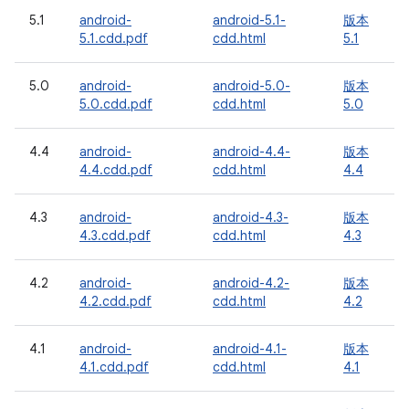
5.1
android-
android-5.1-
版本
5.1.cdd.pdf
cdd.html
5.1
5.0
android-
android-5.0-
版本
5.0.cdd.pdf
cdd.html
5.0
4.4
android-
android-4.4-
版本
4.4.cdd.pdf
cdd.html
4.4
4.3
android-
android-4.3-
版本
4.3.cdd.pdf
cdd.html
4.3
4.2
android-
android-4.2-
版本
4.2.cdd.pdf
cdd.html
4.2
4.1
android-
android-4.1-
版本
4.1.cdd.pdf
cdd.html
4.1