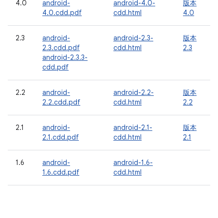
4.0
android-
android-4.0-
版本
4.0.cdd.pdf
cdd.html
4.0
2.3
android-
android-2.3-
版本
2.3.cdd.pdf
cdd.html
2.3
android-2.3.3-
cdd.pdf
2.2
android-
android-2.2-
版本
2.2.cdd.pdf
cdd.html
2.2
2.1
android-
android-2.1-
版本
2.1.cdd.pdf
cdd.html
2.1
1.6
android-
android-1.6-
1.6.cdd.pdf
cdd.html