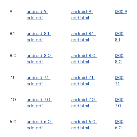
9
android-9-
android-9-
版本 9
cdd.pdf
cdd.html
8.1
android-8.1-
android-8.1-
版本
cdd.pdf
cdd.html
8.1
8.0
android-8.0-
android-8.0-
版本
cdd.pdf
cdd.html
8.0
7.1
android-7.1-
android-7.1-
版本
cdd.pdf
cdd.html
7.1
7.0
android-7.0-
android-7.0-
版本
cdd.pdf
cdd.html
7.0
6.0
android-6.0-
android-6.0-
版本
cdd.pdf
cdd.html
6.0