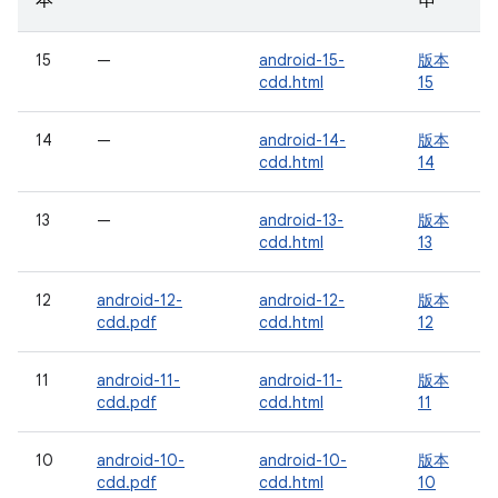
本
串
15
—
android-15-
版本
cdd.html
15
14
—
android-14-
版本
cdd.html
14
13
—
android-13-
版本
cdd.html
13
12
android-12-
android-12-
版本
cdd.pdf
cdd.html
12
11
android-11-
android-11-
版本
cdd.pdf
cdd.html
11
10
android-10-
android-10-
版本
cdd.pdf
cdd.html
10