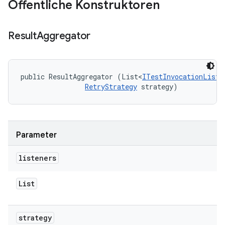
Öffentliche Konstruktoren
Result
Aggregator
public ResultAggregator (List<
ITestInvocationListe
RetryStrategy
 strategy)
Parameter
listeners
List
strategy