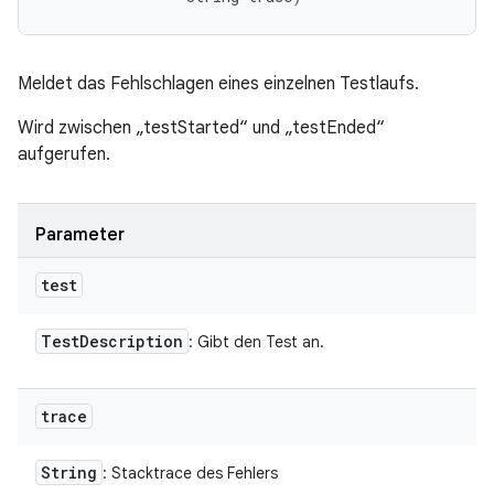
Meldet das Fehlschlagen eines einzelnen Testlaufs.
Wird zwischen „testStarted“ und „testEnded“
aufgerufen.
Parameter
test
Test
Description
: Gibt den Test an.
trace
String
: Stacktrace des Fehlers