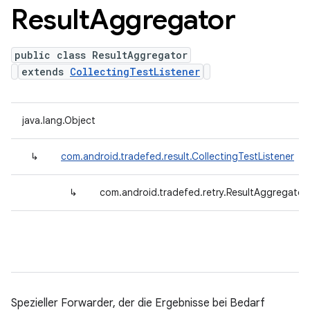
Result
Aggregator
public class ResultAggregator
extends
CollectingTestListener
java.lang.Object
↳
com.android.tradefed.result.CollectingTestListener
↳
com.android.tradefed.retry.ResultAggregator
Spezieller Forwarder, der die Ergebnisse bei Bedarf