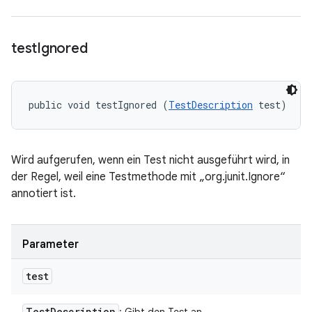
test
Ignored
public void testIgnored (
TestDescription
 test)
Wird aufgerufen, wenn ein Test nicht ausgeführt wird, in
der Regel, weil eine Testmethode mit „org.junit.Ignore“
annotiert ist.
Parameter
test
Test
Description