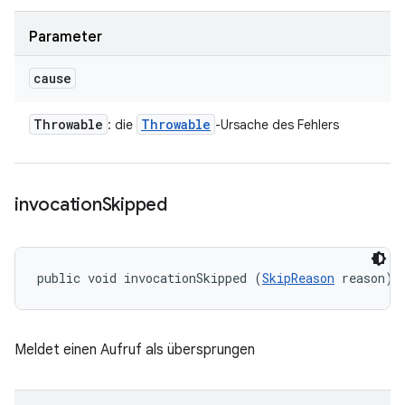
Parameter
cause
Throwable
Throwable
: die
-Ursache des Fehlers
invocation
Skipped
public void invocationSkipped (
SkipReason
 reason)
Meldet einen Aufruf als übersprungen