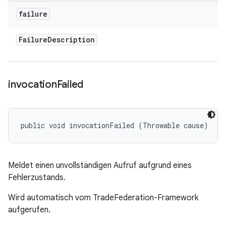
failure
Failure
Description
invocation
Failed
public void invocationFailed (Throwable cause)
Meldet einen unvollständigen Aufruf aufgrund eines
Fehlerzustands.
Wird automatisch vom TradeFederation-Framework
aufgerufen.