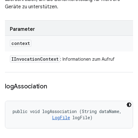
Geräte zu unterstützen.
Parameter
context
IInvocation
Context
: Informationen zum Aufruf
log
Association
public void logAssociation (String dataName, 

LogFile
 logFile)