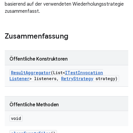
basierend auf der verwendeten Wiederholungsstrategie
zusammenfasst.
Zusammenfassung
Öffentliche Konstruktoren
Result
Aggregator
(List<
ITest
Invocation
Listener
> listeners
,
Retry
Strategy
strategy)
Öffentliche Methoden
void