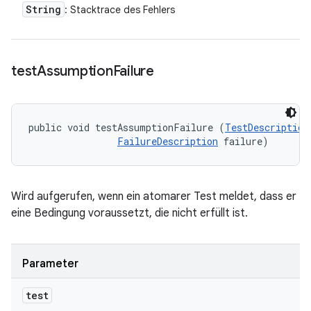
String
: Stacktrace des Fehlers
test
Assumption
Failure
public void testAssumptionFailure (
TestDescription
FailureDescription
 failure)
Wird aufgerufen, wenn ein atomarer Test meldet, dass er
eine Bedingung voraussetzt, die nicht erfüllt ist.
Parameter
test