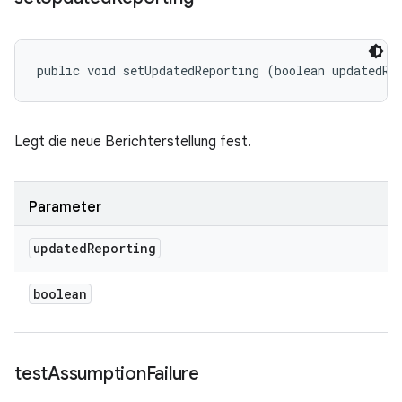
public void setUpdatedReporting (boolean updatedRe
Legt die neue Berichterstellung fest.
Parameter
updated
Reporting
boolean
test
Assumption
Failure