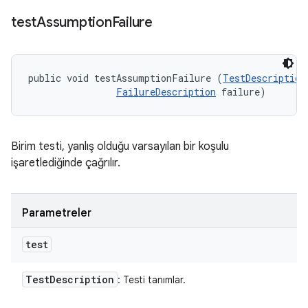
test
Assumption
Failure
public void testAssumptionFailure (
TestDescription
FailureDescription
 failure)
Birim testi, yanlış olduğu varsayılan bir koşulu
işaretlediğinde çağrılır.
Parametreler
test
Test
Description
: Testi tanımlar.