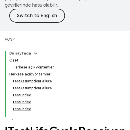
çevirilerinde hata olabilir.
AOSP
Bu sayfada
Özet
Herkese açık yöntemler
Herkese açık yöntemler
testAssumptionFailure
testAssumptionFailure
testEnded
testEnded
testEnded