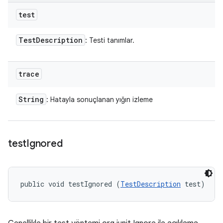
test
Test
Description
: Testi tanımlar.
trace
String
: Hatayla sonuçlanan yığın izleme
test
Ignored
public void testIgnored (
TestDescription
 test)