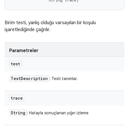
Birim testi, yanlış olduğu varsayılan bir koşulu
işaretlediğinde çağrılır.
Parametreler
test
Test
Description
: Testi tanımlar.
trace
String
: Hatayla sonuçlanan yığın izleme