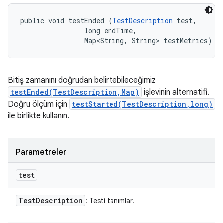
public void testEnded (
TestDescription
 test, 

                long endTime, 

                Map<String, String> testMetrics)
Bitiş zamanını doğrudan belirtebileceğimiz
testEnded(TestDescription,Map)
işlevinin alternatifi.
Doğru ölçüm için
testStarted(TestDescription,long)
ile birlikte kullanın.
Parametreler
test
Test
Description
: Testi tanımlar.