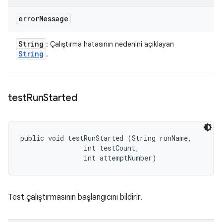
error
Message
String
: Çalıştırma hatasının nedenini açıklayan
String
.
test
Run
Started
public void testRunStarted (String runName, 

                int testCount, 

                int attemptNumber)
Test çalıştırmasının başlangıcını bildirir.