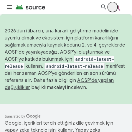
2026'dan itibaren, ana kararlı geliştirme modelimizle
uyumlu olmak ve ekosistem için platform kararlılığını
sağlamak amacıyla kaynak kodunu 2. ve 4. çeyreklerde
AOSP'de yayınlayacağız. AOSP'yi oluşturmak ve
AOSP'ye katkıda bulunmak için
android-latest-
release
kullanın.
android-latest-release
manifest
dalı her zaman AOSP'ye gönderilen en son sürümü
referans alır. Daha fazla bilgi için
AOSP'de yapılan
değişiklikler
başlıklı makaleyi inceleyin.
Google, içerikleri tercih ettiğiniz dile çevirmek için
yapay zeka teknolojisini kullanır. Yapay zeka