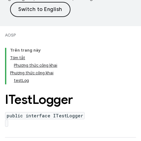
AOSP
Trên trang này
Tóm tắt
Phương thức công khai
Phương thức công khai
testLog
ITest
Logger
public interface ITestLogger