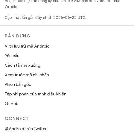
hoặc nhãn hiệu đã đăng ký của Oracle và/hoặc đơn vị liên kết của
Oracle.
Cập nhật lần gần đây nhất: 2026-06-22 UTC.
BẢN DỰNG
Vị trí lưu trữ mã Android
Yêu cầu
Cách tải mã xuống
Xem trước mã nhị phân
Phiên bản gốc
Tệp nhị phân của trình điều khiển
GitHub
CONNECT
@Android trên Twitter