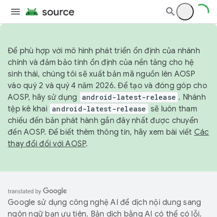
Để phù hợp với mô hình phát triển ổn định của nhánh
chính và đảm bảo tính ổn định của nền tảng cho hệ
sinh thái, chúng tôi sẽ xuất bản mã nguồn lên AOSP
vào quý 2 và quý 4 năm 2026. Để tạo và đóng góp cho
AOSP, hãy sử dụng
android-latest-release
. Nhánh
tệp kê khai
android-latest-release
sẽ luôn tham
chiếu đến bản phát hành gần đây nhất được chuyển
đến AOSP. Để biết thêm thông tin, hãy xem bài viết
Các
thay đổi đối với AOSP
.
Google sử dụng công nghệ AI để dịch nội dung sang
ngôn ngữ bạn ưu tiên. Bản dịch bằng AI có thể có lỗi.