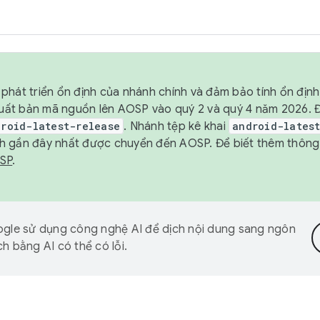
phát triển ổn định của nhánh chính và đảm bảo tính ổn địn
ẽ xuất bản mã nguồn lên AOSP vào quý 2 và quý 4 năm 2026.
droid-latest-release
. Nhánh tệp kê khai
android-lates
h gần đây nhất được chuyển đến AOSP. Để biết thêm thông t
OSP
.
gle sử dụng công nghệ AI để dịch nội dung sang ngôn
h bằng AI có thể có lỗi.