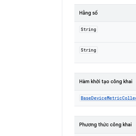
Hằng số
String
String
Hàm khởi tạo công khai
Base
Device
Metric
Colle
Phương thức công khai