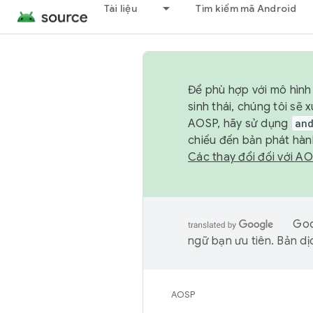
Tài liệu
Tìm kiếm mã Android
Để phù hợp với mô hình 
sinh thái, chúng tôi s
AOSP, hãy sử dụng
an
chiếu đến bản phát hàn
Các thay đổi đối với A
Goo
ngữ bạn ưu tiên. Bản dịc
AOSP