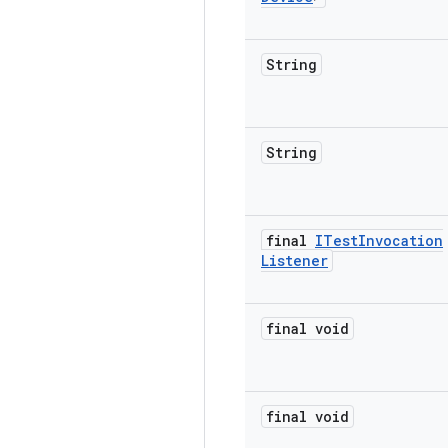
String
String
final
ITest
Invocation
Listener
final void
final void