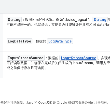
String
String
：数据的描述性名称。例如“device_logcat”。
可能不是唯一的。也就是说，实现者必须能够处理具有相同 dataNa
Log
Data
Type
Log
Data
Type
：数据的
Input
Stream
Source
Input
Stream
Source
：数据的
。实现者应
开始读取数据，并确保在完成后关闭生成的 InputStream。调用方应确
成之前保持存在且可访问。
所述许可的限制。Java 和 OpenJDK 是 Oracle 和/或其关联公司的注册商标