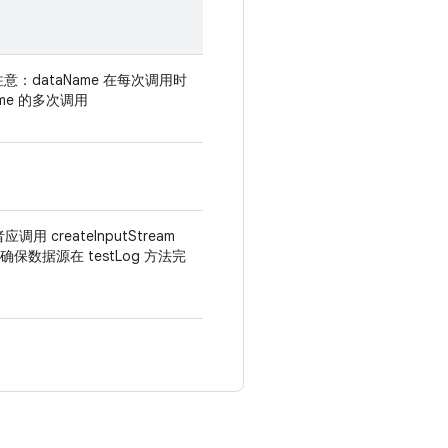
注意：dataName 在每次调用时
me 的多次调用
调用 createInputStream
保数据源在 testLog 方法完
。