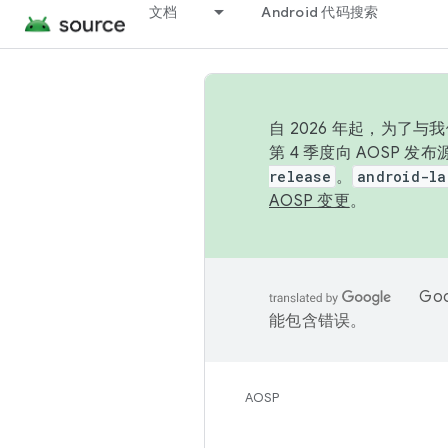
文档
Android 代码搜索
自 2026 年起，为了
第 4 季度向 AOSP 
release
。
android-la
AOSP 变更
。
Go
能包含错误。
AOSP