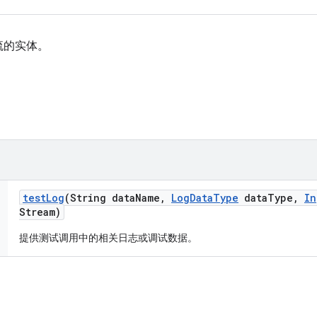
流的实体。
test
Log
(String data
Name
,
Log
Data
Type
data
Type
,
In
Stream)
提供测试调用中的相关日志或调试数据。