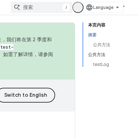
/
本页内容
摘要
，我们将在第 2 季度和
公共方法
test-
本。如需了解详情，请参阅
公共方法
testLog