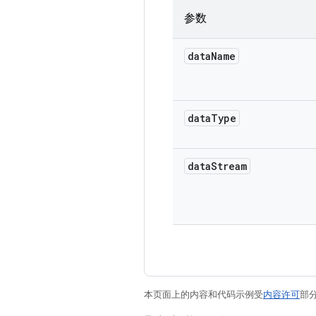
参数
data
Name
data
Type
data
Stream
本页面上的内容和代码示例受
内容许可
部分