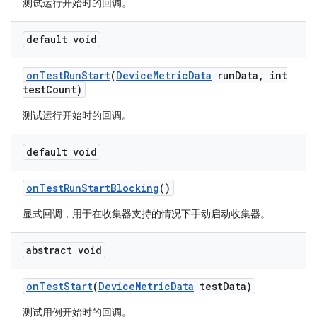
测试运行开始时的回调。
default void
on
Test
Run
Start
(
Device
Metric
Data
run
Data
,
int
test
Count)
测试运行开始时的回调。
default void
on
Test
Run
Start
Blocking
()
显式回调，用于在收集器支持的情况下手动启动收集器。
abstract void
on
Test
Start
(
Device
Metric
Data
test
Data)
测试用例开始时的回调。