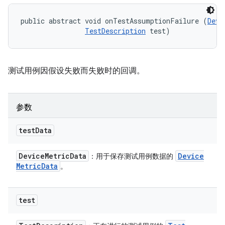
public abstract void onTestAssumptionFailure (
Devi
TestDescription
 test)
测试用例因假设失败而失败时的回调。
参数
test
Data
Device
Metric
Data
Device
：用于保存测试用例数据的
Metric
Data
。
test