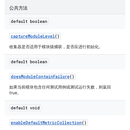
公共方法
default boolean
capture
Module
Level
()
收集器是否适用于模块级捕获，是否应进行初始化。
default boolean
does
Module
Contain
Failure
()
如果当前模块包含任何测试用例或测试运行失败，则返回
true。
default void
enable
Default
Metric
Collection
()