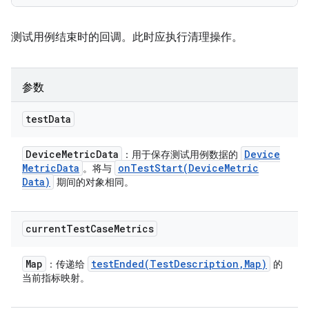
测试用例结束时的回调。此时应执行清理操作。
参数
test
Data
Device
Metric
Data
Device
：用于保存测试用例数据的
Metric
Data
onTestStart(
Device
Metric
。将与
Data)
期间的对象相同。
current
Test
Case
Metrics
Map
testEnded(
Test
Description
,
Map)
：传递给
的
当前指标映射。