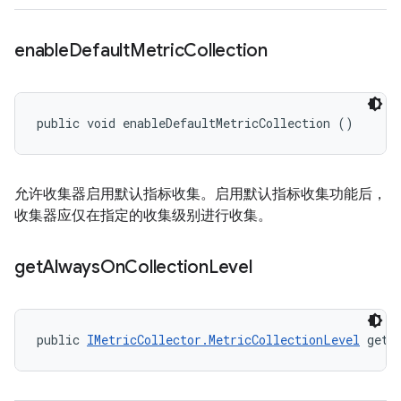
enable
Default
Metric
Collection
public void enableDefaultMetricCollection ()
允许收集器启用默认指标收集。启用默认指标收集功能后，
收集器应仅在指定的收集级别进行收集。
get
Always
On
Collection
Level
public 
IMetricCollector.MetricCollectionLevel
 getA