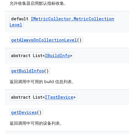
允许收集器启用默认指标收集。
default
IMetric
Collector
.
Metric
Collection
Level
get
Always
On
Collection
Level
()
abstract List<
IBuild
Info
>
get
Build
Infos
()
返回调用中可用的 build 信息列表。
abstract List<
ITest
Device
>
get
Devices
()
返回调用中可用的设备列表。