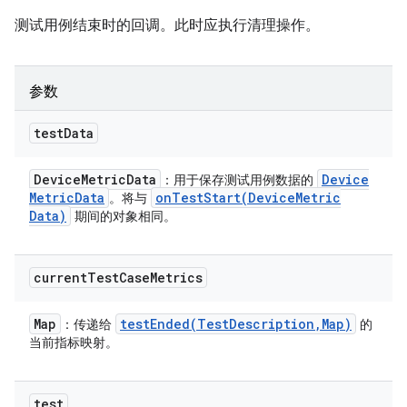
测试用例结束时的回调。此时应执行清理操作。
参数
test
Data
Device
Metric
Data
Device
：用于保存测试用例数据的
Metric
Data
onTestStart(
Device
Metric
。将与
Data)
期间的对象相同。
current
Test
Case
Metrics
Map
testEnded(
Test
Description
,
Map)
：传递给
的
当前指标映射。
test