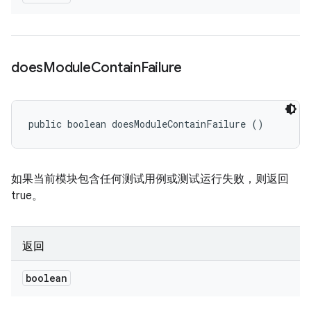
does
Module
Contain
Failure
public boolean doesModuleContainFailure ()
如果当前模块包含任何测试用例或测试运行失败，则返回
true。
返回
boolean