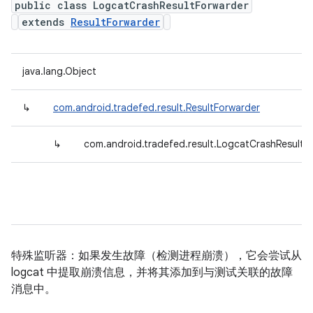
public class LogcatCrashResultForwarder
extends
ResultForwarder
java.lang.Object
↳
com.android.tradefed.result.ResultForwarder
↳
com.android.tradefed.result.LogcatCrashResultF
特殊监听器：如果发生故障（检测进程崩溃），它会尝试从
logcat 中提取崩溃信息，并将其添加到与测试关联的故障
消息中。