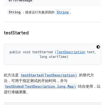
error
Message
String
String
：描述运行失败原因的
。
test
Started
public void testStarted (
TestDescription
 test, 

                long startTime)
此方法是
testStarted(TestDescription)
的替代方
法，可用于指定测试的开始时间，并与
testEnded(TestDescription,long,Map)
结合使用，以
进行准确测量。