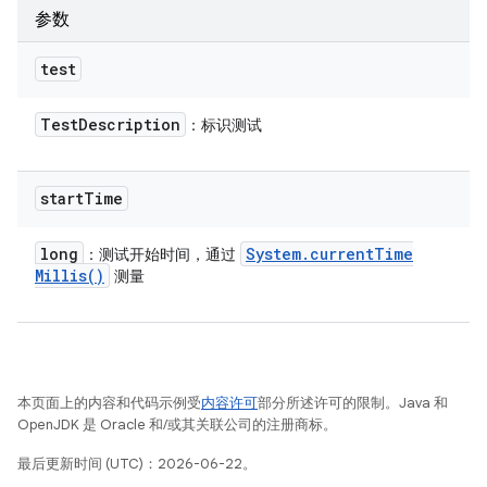
参数
test
Test
Description
：标识测试
start
Time
long
System
.
current
Time
：测试开始时间，通过
Millis(
)
测量
本页面上的内容和代码示例受
内容许可
部分所述许可的限制。Java 和
OpenJDK 是 Oracle 和/或其关联公司的注册商标。
最后更新时间 (UTC)：2026-06-22。