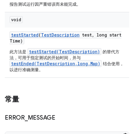
报告测试运行因严重错误而未能完成。
void
test
Started
(
Test
Description
test
,
long start
Time)
testStarted(TestDescription)
此方法是
的替代方
法，可用于指定测试的开始时间，并与
testEnded(TestDescription,long,Map)
结合使用，
以进行准确测量。
常量
ERROR
_
MESSAGE