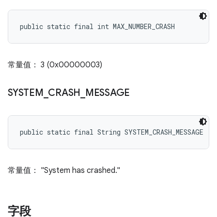
public static final int MAX_NUMBER_CRASH
常量值： 3 (0x00000003)
SYSTEM
_
CRASH
_
MESSAGE
public static final String SYSTEM_CRASH_MESSAGE
常量值： "System has crashed."
字段