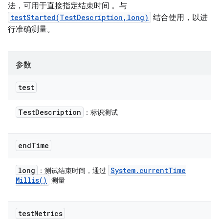
法，可用于直接指定结束时间 。与
testStarted(TestDescription,long)
结合使用，以进
行准确测量。
参数
test
Test
Description
：标识测试
end
Time
long
System
.
current
Time
：测试结束时间，通过
Millis(
)
测量
test
Metrics