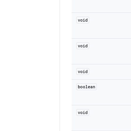
void
void
void
boolean
void