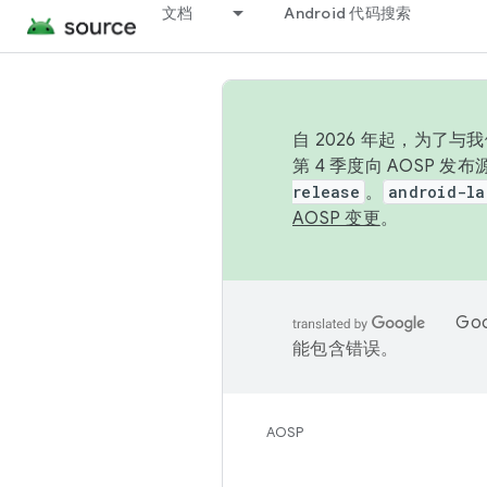
文档
Android 代码搜索
自 2026 年起，为了
第 4 季度向 AOSP 
release
。
android-la
AOSP 变更
。
Go
能包含错误。
AOSP