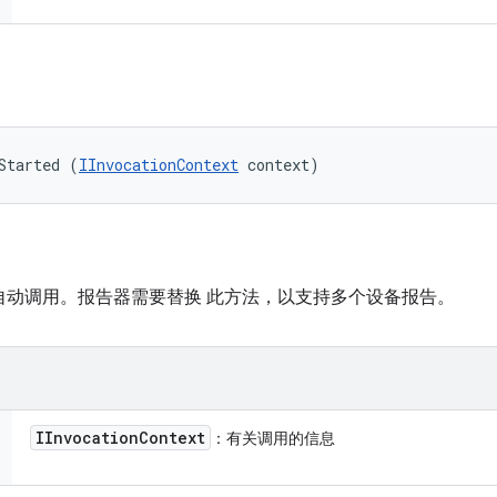
Started (
IInvocationContext
 context)
ion 框架自动调用。报告器需要替换 此方法，以支持多个设备报告。
IInvocation
Context
：有关调用的信息