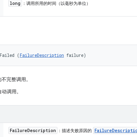
long
：调用所用的时间（以毫秒为单位）
Failed (
FailureDescription
 failure)
的不完整调用。
框架自动调用。
Failure
Description
Failure
Descripti
：描述失败原因的