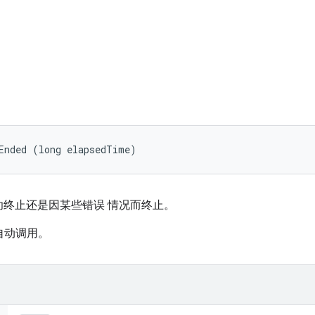
Ended (long elapsedTime)
终止还是因某些错误 情况而终止。
框架自动调用。