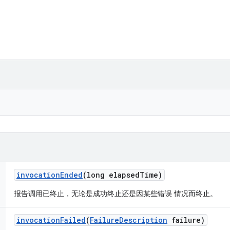
invocation
Ended
(long elapsed
Time)
报告调用已终止，无论是成功终止还是因某些错误 情况而终止。
invocation
Failed
(
Failure
Description
failure)