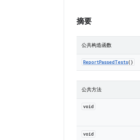
摘要
公共构造函数
Report
Passed
Tests
()
公共方法
void
void