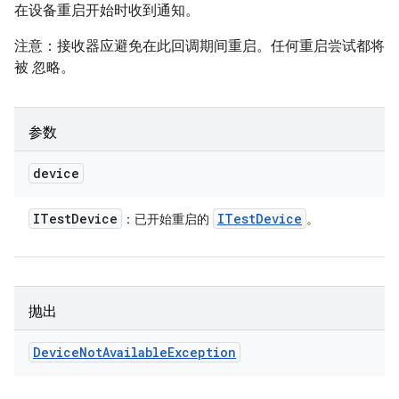
在设备重启开始时收到通知。
注意：接收器应避免在此回调期间重启。任何重启尝试都将
被 忽略。
参数
device
ITest
Device
ITest
Device
：已开始重启的
。
抛出
Device
Not
Available
Exception