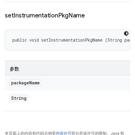
set
Instrumentation
Pkg
Name
public void setInstrumentationPkgName (String pack
参数
package
Name
String
本页面上的内容和代码示例受
内容许可
部分所述许可的限制。Java 和