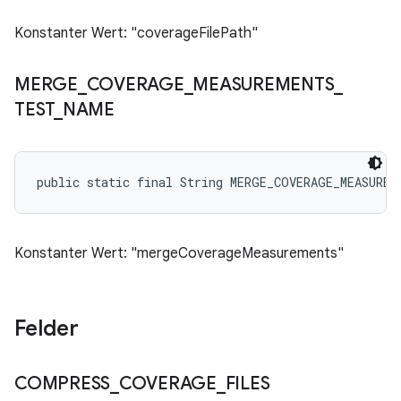
Konstanter Wert: "coverageFilePath"
MERGE
_
COVERAGE
_
MEASUREMENTS
_
TEST
_
NAME
public static final String MERGE_COVERAGE_MEASUREM
Konstanter Wert: "mergeCoverageMeasurements"
Felder
COMPRESS
_
COVERAGE
_
FILES