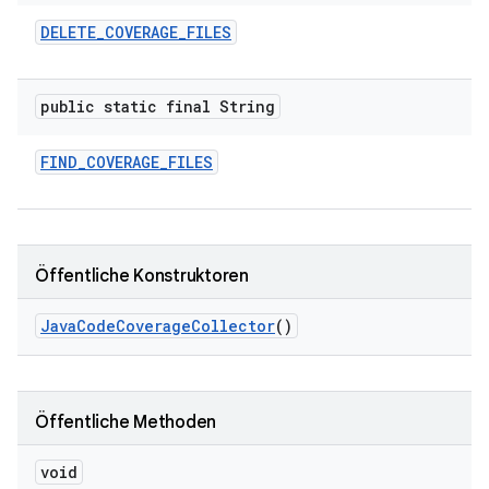
DELETE
_
COVERAGE
_
FILES
public static final String
FIND
_
COVERAGE
_
FILES
Öffentliche Konstruktoren
Java
Code
Coverage
Collector
()
Öffentliche Methoden
void