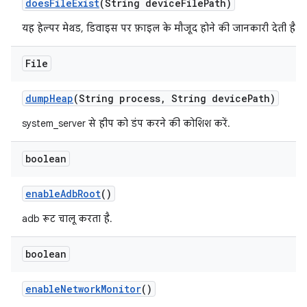
does
File
Exist
(String device
File
Path)
यह हेल्पर मेथड, डिवाइस पर फ़ाइल के मौजूद होने की जानकारी देती है.
File
dump
Heap
(String process
,
String device
Path)
system_server से हीप को डंप करने की कोशिश करें.
boolean
enable
Adb
Root
()
adb रूट चालू करता है.
boolean
enable
Network
Monitor
()