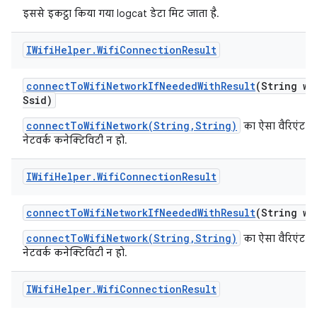
इससे इकट्ठा किया गया logcat डेटा मिट जाता है.
IWifi
Helper
.
Wifi
Connection
Result
connect
To
Wifi
Network
If
Needed
With
Result
(String wi
Ssid)
connectToWifiNetwork(String,String)
का ऐसा वैरिएंट जो
नेटवर्क कनेक्टिविटी न हो.
IWifi
Helper
.
Wifi
Connection
Result
connect
To
Wifi
Network
If
Needed
With
Result
(String wi
connectToWifiNetwork(String,String)
का ऐसा वैरिएंट जो
नेटवर्क कनेक्टिविटी न हो.
IWifi
Helper
.
Wifi
Connection
Result