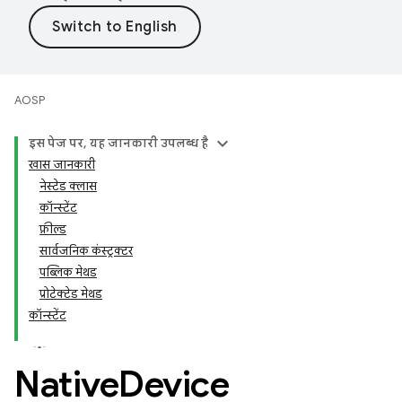
AOSP
इस पेज पर, यह जानकारी उपलब्ध है
खास जानकारी
नेस्टेड क्लास
कॉन्स्टेंट
फ़ील्ड
सार्वजनिक कंस्ट्रक्टर
पब्लिक मेथड
प्रोटेक्टेड मेथड
कॉन्स्टेंट
Native
Device