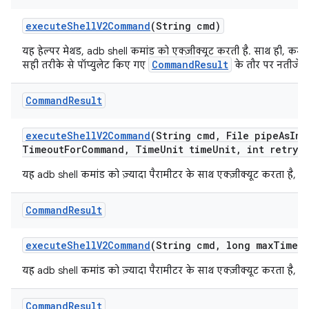
execute
Shell
V2Command
(String cmd)
यह हेल्पर मेथड, adb shell कमांड को एक्ज़ीक्यूट करती है. साथ ही, कम
CommandResult
सही तरीके से पॉप्युलेट किए गए
के तौर पर नतीजे द
Command
Result
execute
Shell
V2Command
(String cmd
,
File pipe
As
Inp
Timeout
For
Command
,
Time
Unit time
Unit
,
int retry
A
यह adb shell कमांड को ज़्यादा पैरामीटर के साथ एक्ज़ीक्यूट करता है, त
Command
Result
execute
Shell
V2Command
(String cmd
,
long max
Timeo
यह adb shell कमांड को ज़्यादा पैरामीटर के साथ एक्ज़ीक्यूट करता है, त
Command
Result