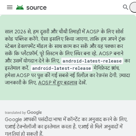
साल 2026 से, हम दूसरी और चौथी तिमाही में AOSP के लिए सोर्स
कोड पब्लिश करेंगे. ऐसा इसलिए किया जाएगा, ताकि हम अपने ट्रंक
स्टेबल डेवलपमेंट मॉडल के साथ काम कर सकें और यह पक्का कर
सकें कि प्लैटफ़ॉर्म, पूरे सिस्टम के लिए स्थिर बना रहे. AOSP बनाने
और उसमें योगदान देने के लिए,
android-latest-release
का
इस्तेमाल करें.
android-latest-release
मेनिफ़ेस्ट ब्रांच,
हमेशा AOSP पर पुश की गई सबसे नई रिलीज़ का रेफ़रंस देगी. ज़्यादा
जानकारी के लिए,
AOSP में हुए बदलाव
देखें.
Google आपकी पसंदीदा भाषा में कॉन्टेंट का अनुवाद करने के लिए,
एआई टेक्नोलॉजी का इस्तेमाल करता है. एआई से मिले अनुवादों में
गलतियां हो सकती हैं.