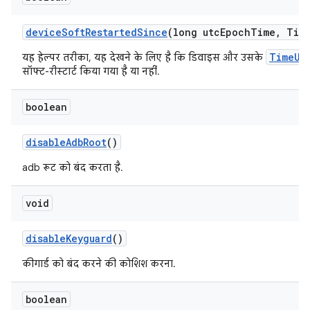
device
Soft
Restarted
Since
(long utc
Epoch
Time
,
Tim
TimeUn
यह हेल्पर तरीका, यह देखने के लिए है कि डिवाइस और उसके
सॉफ्ट-रीस्टार्ट किया गया है या नहीं.
boolean
disable
Adb
Root
()
adb रूट को बंद करता है.
void
disable
Keyguard
()
कीगार्ड को बंद करने की कोशिश करना.
boolean