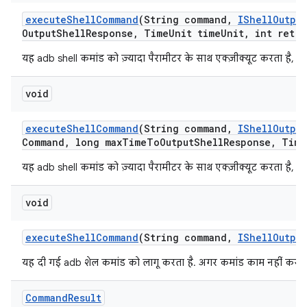
execute
Shell
Command
(String command
,
IShell
Output
Output
Shell
Response
,
Time
Unit time
Unit
,
int retry
यह adb shell कमांड को ज़्यादा पैरामीटर के साथ एक्ज़ीक्यूट करता है, त
void
execute
Shell
Command
(String command
,
IShell
Output
Command
,
long max
Time
To
Output
Shell
Response
,
Time
यह adb shell कमांड को ज़्यादा पैरामीटर के साथ एक्ज़ीक्यूट करता है, त
void
execute
Shell
Command
(String command
,
IShell
Output
यह दी गई adb शेल कमांड को लागू करता है. अगर कमांड काम नहीं करती
Command
Result