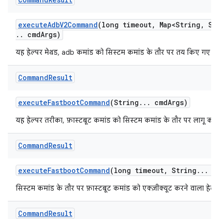
execute
Adb
V2Command
(long timeout
,
Map<String
,
Str
.
.
cmd
Args)
यह हेल्पर मेथड, adb कमांड को सिस्टम कमांड के तौर पर तय किए गए टा
Command
Result
execute
Fastboot
Command
(String
.
.
.
cmd
Args)
यह हेल्पर तरीका, फ़ास्टबूट कमांड को सिस्टम कमांड के तौर पर लागू कर
Command
Result
execute
Fastboot
Command
(long timeout
,
String
.
.
.
c
सिस्टम कमांड के तौर पर फ़ास्टबूट कमांड को एक्ज़ीक्यूट करने वाला हेल्
Command
Result