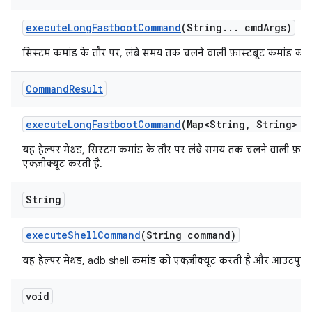
execute
Long
Fastboot
Command
(String
.
.
.
cmd
Args)
सिस्टम कमांड के तौर पर, लंबे समय तक चलने वाली फ़ास्टबूट कमांड को ल
Command
Result
execute
Long
Fastboot
Command
(Map<String
,
String> e
यह हेल्पर मेथड, सिस्टम कमांड के तौर पर लंबे समय तक चलने वाली फ़ास
एक्ज़ीक्यूट करती है.
String
execute
Shell
Command
(String command)
यह हेल्पर मेथड, adb shell कमांड को एक्ज़ीक्यूट करती है और आउटपुट
void