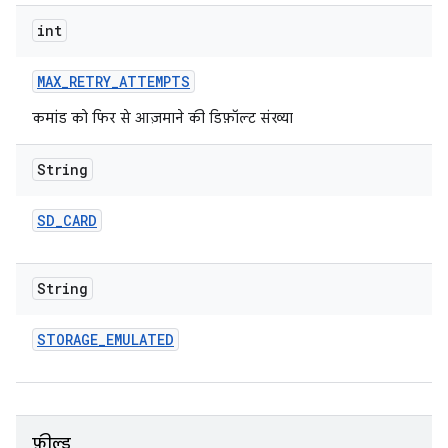
int
MAX
_
RETRY
_
ATTEMPTS
कमांड को फिर से आज़माने की डिफ़ॉल्ट संख्या
String
SD
_
CARD
String
STORAGE
_
EMULATED
फ़ील्ड