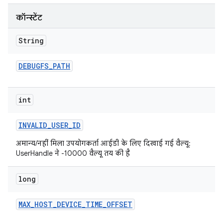
कॉन्स्टेंट
String
DEBUGFS
_
PATH
int
INVALID
_
USER
_
ID
अमान्य/नहीं मिला उपयोगकर्ता आईडी के लिए दिखाई गई वैल्यू:
UserHandle ने -10000 वैल्यू तय की है
long
MAX
_
HOST
_
DEVICE
_
TIME
_
OFFSET