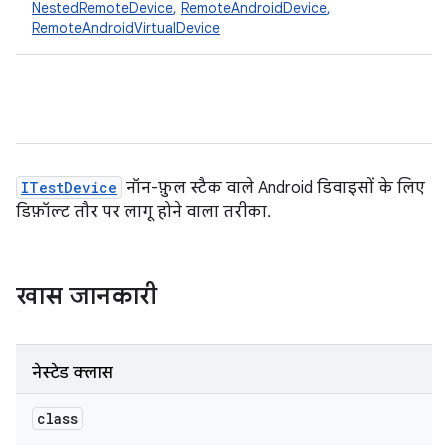
NestedRemoteDevice
,
RemoteAndroidDevice
,
RemoteAndroidVirtualDevice
ITestDevice
नॉन-फ़ुल स्टैक वाले Android डिवाइसों के लिए
डिफ़ॉल्ट तौर पर लागू होने वाला तरीका.
खास जानकारी
नेस्टेड क्लास
class