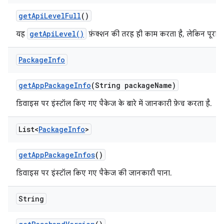
get
Api
Level
Full
()
getApiLevel()
यह
फ़ंक्शन की तरह ही काम करता है, लेकिन पूरा वर
Package
Info
get
App
Package
Info
(String package
Name)
डिवाइस पर इंस्टॉल किए गए पैकेज के बारे में जानकारी फ़ेच करता है.
List<
Package
Info
>
get
App
Package
Infos
()
डिवाइस पर इंस्टॉल किए गए पैकेज की जानकारी पाना.
String