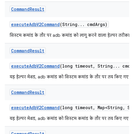
Command
Result
execute
Adb
V2Command
(String
.
.
.
cmd
Args)
सिस्टम कमांड के तौर पर adb कमांड को लागू करने वाला हेल्पर तरीका.
Command
Result
execute
Adb
V2Command
(long timeout
,
String
.
.
.
cmd
A
यह हेल्पर मेथड, adb कमांड को सिस्टम कमांड के तौर पर तय किए गए टा
Command
Result
execute
Adb
V2Command
(long timeout
,
Map<String
,
Str
यह हेल्पर मेथड, adb कमांड को सिस्टम कमांड के तौर पर तय किए गए टा
Command
Result