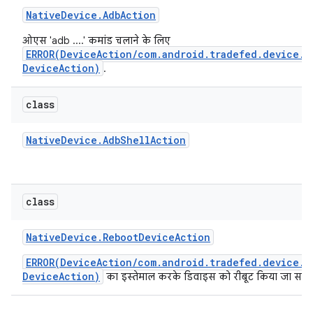
Native
Device
.
Adb
Action
ओएस 'adb ....' कमांड चलाने के लिए
ERROR(DeviceAction/com.android.tradefed.device.N
DeviceAction)
.
class
Native
Device
.
Adb
Shell
Action
class
Native
Device
.
Reboot
Device
Action
ERROR(DeviceAction/com.android.tradefed.device.N
DeviceAction)
का इस्तेमाल करके डिवाइस को रीबूट किया जा सकत