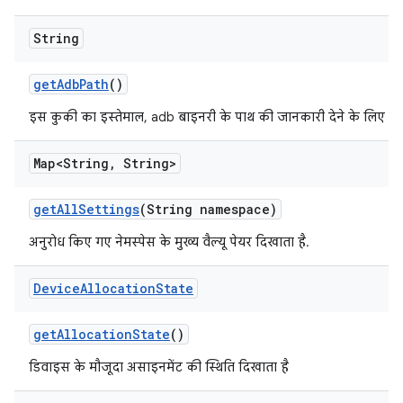
String
get
Adb
Path
()
इस कुकी का इस्तेमाल, adb बाइनरी के पाथ की जानकारी देने के लिए किय
Map<String
,
String>
get
All
Settings
(String namespace)
अनुरोध किए गए नेमस्पेस के मुख्य वैल्यू पेयर दिखाता है.
Device
Allocation
State
get
Allocation
State
()
डिवाइस के मौजूदा असाइनमेंट की स्थिति दिखाता है