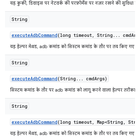
यह कुकी, डिवाइस पर नेटवर्क की परफ़ॉर्मेंस पर नज़र रखने की सुविधा चा
String
execute
Adb
Command
(long timeout
,
String
.
.
.
cmd
Arg
यह हेल्पर मेथड, adb कमांड को सिस्टम कमांड के तौर पर तय किए गए टा
String
execute
Adb
Command
(String
.
.
.
cmd
Args)
सिस्टम कमांड के तौर पर adb कमांड को लागू करने वाला हेल्पर तरीका.
String
execute
Adb
Command
(long timeout
,
Map<String
,
Strin
यह हेल्पर मेथड, adb कमांड को सिस्टम कमांड के तौर पर तय किए गए टा