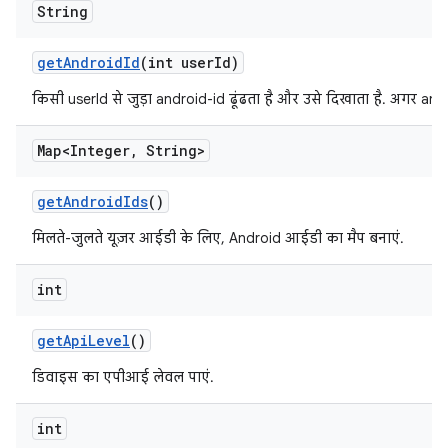
String
get
Android
Id
(int user
Id)
किसी userId से जुड़ा android-id ढूंढता है और उसे दिखाता है. अगर andro
Map<Integer
,
String>
get
Android
Ids
()
मिलते-जुलते यूज़र आईडी के लिए, Android आईडी का मैप बनाएं.
int
get
Api
Level
()
डिवाइस का एपीआई लेवल पाएं.
int