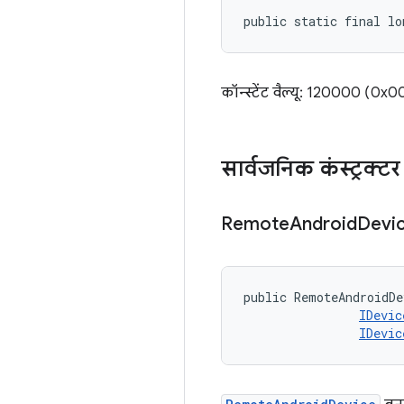
public static final l
कॉन्स्टेंट वैल्यू: 120000 
सार्वजनिक कंस्ट्रक्टर
Remote
Android
Devi
public RemoteAndroidDe
IDevic
IDevic