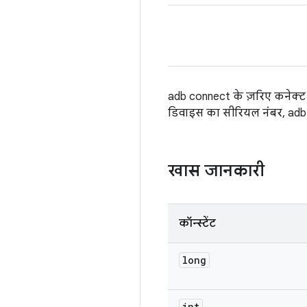
adb connect के ज़रिए कनेक्ट
डिवाइस का सीरियल नंबर, adb 
खास जानकारी
कॉन्स्टेंट
long
int