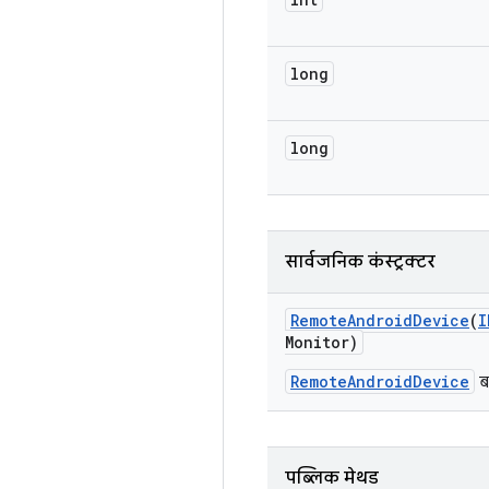
long
long
सार्वजनिक कंस्ट्रक्टर
Remote
Android
Device
(
I
Monitor)
RemoteAndroidDevice
बन
पब्लिक मेथड