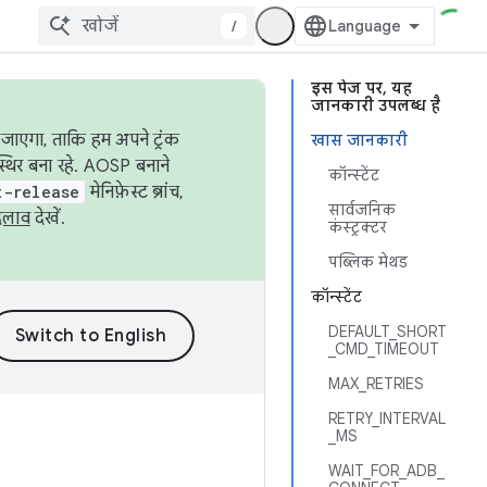
/
इस पेज पर, यह
जानकारी उपलब्ध है
जाएगा, ताकि हम अपने ट्रंक
खास जानकारी
स्थिर बना रहे. AOSP बनाने
कॉन्स्टेंट
t-release
मेनिफ़ेस्ट ब्रांच,
सार्वजनिक
दलाव
देखें.
कंस्ट्रक्टर
पब्लिक मेथड
कॉन्स्टेंट
DEFAULT_SHORT
_CMD_TIMEOUT
MAX_RETRIES
RETRY_INTERVAL
_MS
WAIT_FOR_ADB_