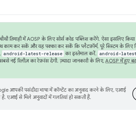
ौथी तिमाही में AOSP के लिए सोर्स कोड पब्लिश करेंगे. ऐसा इसलिए किया 
थ काम कर सकें और यह पक्का कर सकें कि प्लैटफ़ॉर्म, पूरे सिस्टम के लिए 
,
android-latest-release
का इस्तेमाल करें.
android-lates
से नई रिलीज़ का रेफ़रंस देगी. ज़्यादा जानकारी के लिए,
AOSP में हुए ब
le आपकी पसंदीदा भाषा में कॉन्टेंट का अनुवाद करने के लिए, एआई
है. एआई से मिले अनुवादों में गलतियां हो सकती हैं.