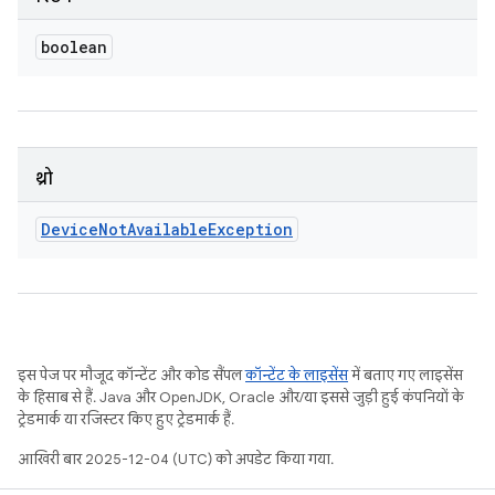
boolean
थ्रो
Device
Not
Available
Exception
इस पेज पर मौजूद कॉन्टेंट और कोड सैंपल
कॉन्टेंट के लाइसेंस
में बताए गए लाइसेंस
के हिसाब से हैं. Java और OpenJDK, Oracle और/या इससे जुड़ी हुई कंपनियों के
ट्रेडमार्क या रजिस्टर किए हुए ट्रेडमार्क हैं.
आखिरी बार 2025-12-04 (UTC) को अपडेट किया गया.