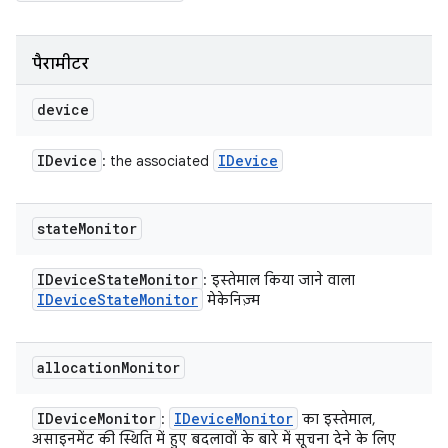
पैरामीटर
device
IDevice
IDevice
: the associated
state
Monitor
IDevice
State
Monitor
: इस्तेमाल किया जाने वाला
IDevice
State
Monitor
मेकेनिज़्म
allocation
Monitor
IDevice
Monitor
IDevice
Monitor
:
का इस्तेमाल,
असाइनमेंट की स्थिति में हुए बदलावों के बारे में सूचना देने के लिए