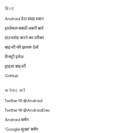
बिल्ड
Android डेटा संग्रह स्थान
इस्तेमाल संबंधी ज़रूरी बातें
डाउनलोड करने का तरीका
बाइनरी की झलक देखें
फ़ैक्ट्री इमेज
ड्राइवर बाइनरी
GitHub
कनेक्ट करें
Twitter पर @Android
Twitter पर @AndroidDev
Android ब्लॉग
'Google सुरक्षा' ब्लॉग