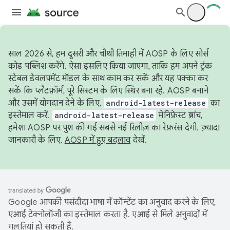
साल 2026 से, हम दूसरी और चौथी तिमाही में AOSP के लिए सोर्स
कोड पब्लिश करेंगे. ऐसा इसलिए किया जाएगा, ताकि हम अपने ट्रंक
स्टेबल डेवलपमेंट मॉडल के साथ काम कर सकें और यह पक्का कर
सकें कि प्लैटफ़ॉर्म, पूरे सिस्टम के लिए स्थिर बना रहे. AOSP बनाने
और उसमें योगदान देने के लिए,
android-latest-release
का
इस्तेमाल करें.
android-latest-release
मेनिफ़ेस्ट ब्रांच,
हमेशा AOSP पर पुश की गई सबसे नई रिलीज़ का रेफ़रंस देगी. ज़्यादा
जानकारी के लिए,
AOSP में हुए बदलाव
देखें.
Google आपकी पसंदीदा भाषा में कॉन्टेंट का अनुवाद करने के लिए,
एआई टेक्नोलॉजी का इस्तेमाल करता है. एआई से मिले अनुवादों में
गलतियां हो सकती हैं.