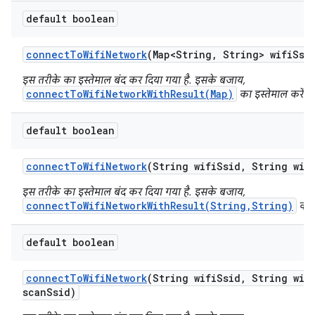
default boolean
connect
To
Wifi
Network
(Map<String
,
String> wifi
Ssi
इस तरीके का इस्तेमाल बंद कर दिया गया है. इसके बजाय,
connectToWifiNetworkWithResult(Map)
का इस्तेमाल करें.
default boolean
connect
To
Wifi
Network
(String wifi
Ssid
,
String wif
इस तरीके का इस्तेमाल बंद कर दिया गया है. इसके बजाय,
connectToWifiNetworkWithResult(String,String)
का इ
default boolean
connect
To
Wifi
Network
(String wifi
Ssid
,
String wif
scan
Ssid)