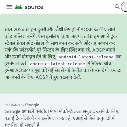
साल 2026 से, हम दूसरी और चौथी तिमाही में AOSP के लिए सोर्स
कोड पब्लिश करेंगे. ऐसा इसलिए किया जाएगा, ताकि हम अपने ट्रंक
स्टेबल डेवलपमेंट मॉडल के साथ काम कर सकें और यह पक्का कर
सकें कि प्लैटफ़ॉर्म, पूरे सिस्टम के लिए स्थिर बना रहे. AOSP बनाने
और उसमें योगदान देने के लिए,
android-latest-release
का
इस्तेमाल करें.
android-latest-release
मेनिफ़ेस्ट ब्रांच,
हमेशा AOSP पर पुश की गई सबसे नई रिलीज़ का रेफ़रंस देगी. ज़्यादा
जानकारी के लिए,
AOSP में हुए बदलाव
देखें.
Google आपकी पसंदीदा भाषा में कॉन्टेंट का अनुवाद करने के लिए,
एआई टेक्नोलॉजी का इस्तेमाल करता है. एआई से मिले अनुवादों में
गलतियां हो सकती हैं.