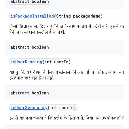
abstract boolean
is
Package
Installed
(String package
Name)
किसी डिवाइस से, दिए गए पैकेज के नाम के बारे में क्वेरी करें. इससे यह
पैकेज फ़िलहाल इंस्टॉल है या नहीं.
abstract boolean
is
User
Running
(int user
Id)
यह कुकी, यह देखने के लिए इस्तेमाल की जाती है कि कोई उपयोगकर्ता, 
इस्तेमाल कर रहा है या नहीं.
abstract boolean
is
User
Secondary
(int user
Id)
इससे यह पता चलता है कि फ़्लैग के हिसाब से, दिया गया उपयोगकर्ता सेकंडर