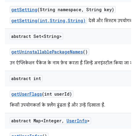
get
Setting
(String namespace
,
String key)
getSetting(int,String,String)
देखें और सिस्टम उपयोगकर्ता
abstract Set<String>
get
Uninstallable
Package
Names
()
उन ऐप्लिकेशन पैकेज के नाम फ़ेच करता है जिन्हें अनइंस्टॉल किया जा सक
abstract int
get
User
Flags
(int user
Id)
किसी उपयोगकर्ता के फ़्लैग ढूंढता है और उन्हें दिखाता है.
abstract Map<Integer
,
User
Info
>