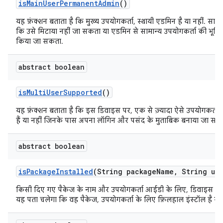
is
Main
User
Permanent
Admin
()
यह फ़ंक्शन बताता है कि मुख्य उपयोगकर्ता, स्थायी एडमिन है या नहीं. साथ 
कि उसे मिटाया नहीं जा सकता या एडमिन से सामान्य उपयोगकर्ता की भूमिका
किया जा सकता.
abstract boolean
is
Multi
User
Supported
()
यह फ़ंक्शन बताता है कि इस डिवाइस पर, एक से ज़्यादा ऐसे उपयोगकर्ता
हैं या नहीं जिनके पास अपना लॉगिन और पसंद के मुताबिक बनाया जा सकने
abstract boolean
is
Package
Installed
(String package
Name
,
String use
किसी दिए गए पैकेज के नाम और उपयोगकर्ता आईडी के लिए, डिवाइस से क्
यह पता चलेगा कि वह पैकेज, उपयोगकर्ता के लिए फ़िलहाल इंस्टॉल है या 