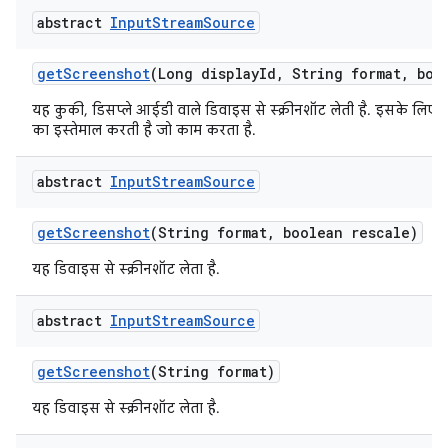
abstract
Input
Stream
Source
get
Screenshot
(Long display
Id
,
String format
,
bool
यह कुकी, डिसप्ले आईडी वाले डिवाइस से स्क्रीनशॉट लेती है. इसके लिए, य
का इस्तेमाल करती है जो काम करता है.
abstract
Input
Stream
Source
get
Screenshot
(String format
,
boolean rescale)
यह डिवाइस से स्क्रीनशॉट लेता है.
abstract
Input
Stream
Source
get
Screenshot
(String format)
यह डिवाइस से स्क्रीनशॉट लेता है.