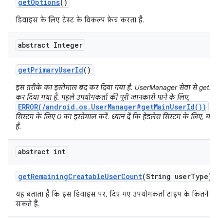
get
Options
()
डिवाइस के लिए टेस्ट के विकल्प फ़ेच करता है.
abstract Integer
get
Primary
User
Id
()
इस तरीके का इस्तेमाल बंद कर दिया गया है. UserManager सेवा से getP
कर दिया गया है. पहले उपयोगकर्ता की पूरी जानकारी पाने के लिए,
ERROR(/android.os.UserManager#getMainUserId())
का 
सिस्टम के लिए 0 का इस्तेमाल करें. ध्यान दें कि हेडलेस सिस्टम के लिए, यह प
है.
abstract int
get
Remaining
Creatable
User
Count
(String user
Type)
यह बताता है कि इस डिवाइस पर, दिए गए उपयोगकर्ता टाइप के कितने उप
सकते हैं.