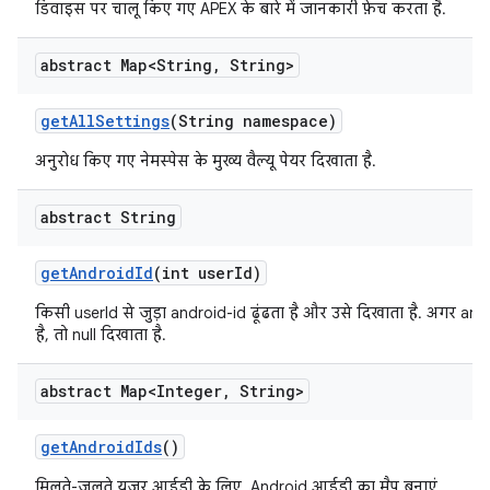
डिवाइस पर चालू किए गए APEX के बारे में जानकारी फ़ेच करता है.
abstract Map<String
,
String>
get
All
Settings
(String namespace)
अनुरोध किए गए नेमस्पेस के मुख्य वैल्यू पेयर दिखाता है.
abstract String
get
Android
Id
(int user
Id)
किसी userId से जुड़ा android-id ढूंढता है और उसे दिखाता है. अगर and
है, तो null दिखाता है.
abstract Map<Integer
,
String>
get
Android
Ids
()
मिलते-जुलते यूज़र आईडी के लिए, Android आईडी का मैप बनाएं.