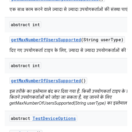
एक साथ काम करने वाले ज़्यादा से ज़्यादा उपयोगकर्ताओं की संख्या पाएं.
abstract int
get
Max
Number
Of
Users
Supported
(String user
Type)
दिए गए उपयोगकर्ता टाइप के लिए, ज़्यादा से ज़्यादा उपयोगकर्ताओं की संख्
abstract int
get
Max
Number
Of
Users
Supported
()
इस तरीके का इस्तेमाल बंद कर दिया गया है. किसी उपयोगकर्ता टाइप के लिए, ज
कितने उपयोगकर्ताओं को जोड़ा जा सकता है, यह जानने के लिए
getMaxNumberOfUsersSupported(String userType) का इस्तेमाल करे
abstract
Test
Device
Options