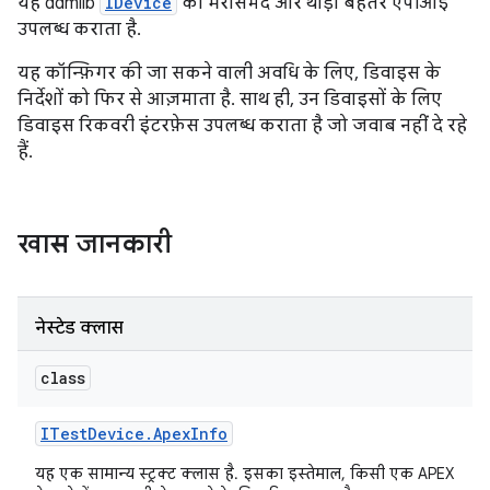
यह ddmlib
IDevice
को भरोसेमंद और थोड़ा बेहतर एपीआई
उपलब्ध कराता है.
यह कॉन्फ़िगर की जा सकने वाली अवधि के लिए, डिवाइस के
निर्देशों को फिर से आज़माता है. साथ ही, उन डिवाइसों के लिए
डिवाइस रिकवरी इंटरफ़ेस उपलब्ध कराता है जो जवाब नहीं दे रहे
हैं.
खास जानकारी
नेस्टेड क्लास
class
ITest
Device
.
Apex
Info
यह एक सामान्य स्ट्रक्ट क्लास है. इसका इस्तेमाल, किसी एक APEX