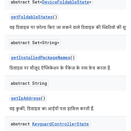
abstract Set<
Device
Foldable
State
>
get
Foldable
States
()
यह डिवाइस पर फ़ोल्ड किए जा सकने वाले डिवाइस की स्थितियों की सूची 
abstract Set<String>
get
Installed
Package
Names
()
डिवाइस पर मौजूद ऐप्लिकेशन के पैकेज के नाम फ़ेच करता है.
abstract String
get
Ip
Address
()
यह कुकी, डिवाइस का आईपी पता हासिल करती है.
abstract
Keyguard
Controller
State