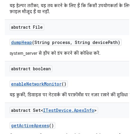
यह हेल्पर तरीका, यह तय करने के लिए है कि किसी उपयोगकर्ता के लिए
फ़ाइल मौजूद है या नहीं.
abstract File
dump
Heap
(String process
,
String device
Path)
system_server से हीप को डंप करने की कोशिश करें.
abstract boolean
enable
Network
Monitor
()
यह कुकी, डिवाइस पर नेटवर्क की परफ़ॉर्मेंस पर नज़र रखने की सुविधा चा
abstract Set<
ITest
Device
.
Apex
Info
>
get
Active
Apexes
()