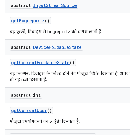
abstract
Input
Stream
Source
get
Bugreportz
()
यह कुकी, डिवाइस से bugreportz को वापस लाती है.
abstract
Device
Foldable
State
get
Current
Foldable
State
()
यह फ़ंक्शन, डिवाइस के फ़ोल्ड होने की मौजूदा स्थिति दिखाता है. अगर को
तो यह null दिखाता है.
abstract int
get
Current
User
()
मौजूदा उपयोगकर्ता का आईडी दिखाता है.