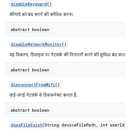
disable
Keyguard
()
कीगार्ड को बंद करने की कोशिश करना.
abstract boolean
disable
Network
Monitor
()
यह विकल्प, डिवाइस पर नेटवर्क की निगरानी करने की सुविधा बंद करता ह
abstract boolean
disconnect
From
Wifi
()
वाई-फ़ाई नेटवर्क से डिसकनेक्ट करता है.
abstract boolean
does
File
Exist
(String device
File
Path
,
int user
Id)