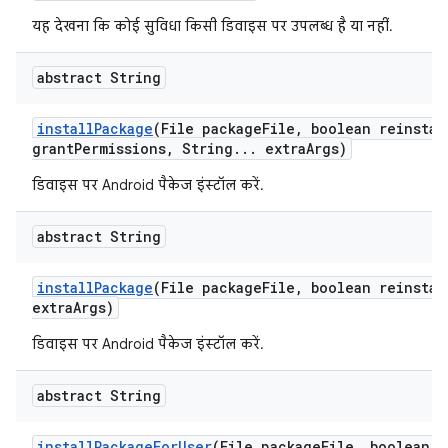
यह देखना कि कोई सुविधा किसी डिवाइस पर उपलब्ध है या नहीं.
abstract String
install
Package
(File package
File
,
boolean reinstal
grant
Permissions
,
String
.
.
.
extra
Args)
डिवाइस पर Android पैकेज इंस्टॉल करें.
abstract String
install
Package
(File package
File
,
boolean reinstal
extra
Args)
डिवाइस पर Android पैकेज इंस्टॉल करें.
abstract String
install
Package
For
User
(File package
File
,
boolean r