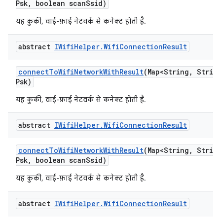
Psk
,
boolean scan
Ssid)
यह कुकी, वाई-फ़ाई नेटवर्क से कनेक्ट होती है.
abstract
IWifi
Helper
.
Wifi
Connection
Result
connect
To
Wifi
Network
With
Result
(Map<String
,
String
Psk)
यह कुकी, वाई-फ़ाई नेटवर्क से कनेक्ट होती है.
abstract
IWifi
Helper
.
Wifi
Connection
Result
connect
To
Wifi
Network
With
Result
(Map<String
,
String
Psk
,
boolean scan
Ssid)
यह कुकी, वाई-फ़ाई नेटवर्क से कनेक्ट होती है.
abstract
IWifi
Helper
.
Wifi
Connection
Result