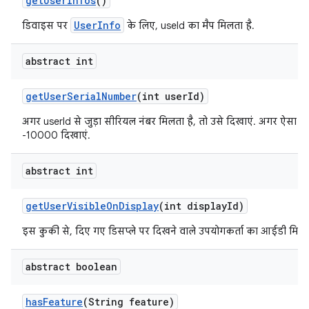
get
User
Infos
()
UserInfo
डिवाइस पर
के लिए, useId का मैप मिलता है.
abstract int
get
User
Serial
Number
(int user
Id)
अगर userId से जुड़ा सीरियल नंबर मिलता है, तो उसे दिखाएं. अगर ऐसा नहीं
-10000 दिखाएं.
abstract int
get
User
Visible
On
Display
(int display
Id)
इस कुकी से, दिए गए डिसप्ले पर दिखने वाले उपयोगकर्ता का आईडी मिलता
abstract boolean
has
Feature
(String feature)