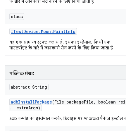
के बारे में जानकारी सेव करने के लिए किया जाता है
class
ITest
Device
.
Mount
Point
Info
यह एक सामान्य स्ट्रक्ट क्लास है. इसका इस्तेमाल, किसी एक
माउंटपॉइंट के बारे में जानकारी सेव करने के लिए किया जाता है
पब्लिक मेथड
abstract String
adb
Install
Package
(File package
File
,
boolean reins
.
.
extra
Args)
adb कमांड का इस्तेमाल करके, डिवाइस पर Android पैकेज इंस्टॉल करें.