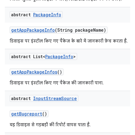
abstract
Package
Info
get
App
Package
Info
(String package
Name)
डिवाइस पर इंस्टॉल किए गए पैकेज के बारे में जानकारी फ़ेच करता है.
abstract List<
Package
Info
>
get
App
Package
Infos
()
डिवाइस पर इंस्टॉल किए गए पैकेज की जानकारी पाना.
abstract
Input
Stream
Source
get
Bugreport
()
यह डिवाइस से गड़बड़ी की रिपोर्ट वापस पाता है.