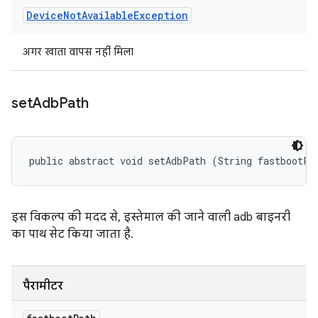
Device
Not
Available
Exception
अगर खाता वापस नहीं मिला
set
Adb
Path
public abstract void setAdbPath (String fastbootPa
इस विकल्प की मदद से, इस्तेमाल की जाने वाली adb बाइनरी
का पाथ सेट किया जाता है.
पैरामीटर