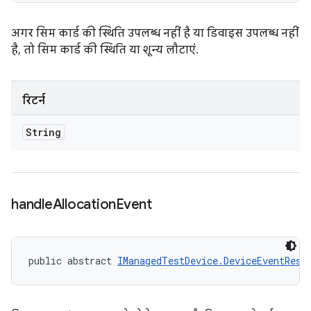
अगर सिम कार्ड की स्थिति उपलब्ध नहीं है या डिवाइस उपलब्ध नहीं
है, तो सिम कार्ड की स्थिति या शून्य लौटाएं.
रिटर्न
String
handle
Allocation
Event
public abstract 
IManagedTestDevice.DeviceEventResp