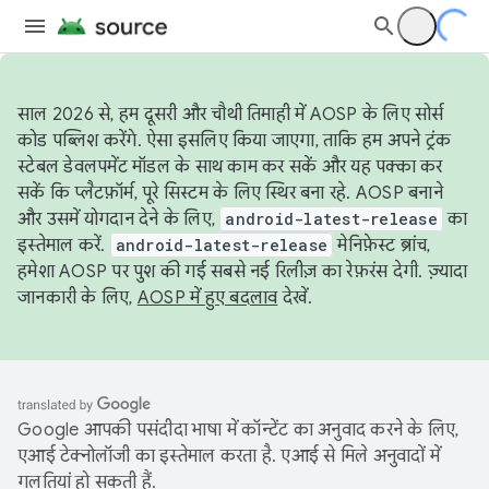
साल 2026 से, हम दूसरी और चौथी तिमाही में AOSP के लिए सोर्स
कोड पब्लिश करेंगे. ऐसा इसलिए किया जाएगा, ताकि हम अपने ट्रंक
स्टेबल डेवलपमेंट मॉडल के साथ काम कर सकें और यह पक्का कर
सकें कि प्लैटफ़ॉर्म, पूरे सिस्टम के लिए स्थिर बना रहे. AOSP बनाने
और उसमें योगदान देने के लिए,
android-latest-release
का
इस्तेमाल करें.
android-latest-release
मेनिफ़ेस्ट ब्रांच,
हमेशा AOSP पर पुश की गई सबसे नई रिलीज़ का रेफ़रंस देगी. ज़्यादा
जानकारी के लिए,
AOSP में हुए बदलाव
देखें.
Google आपकी पसंदीदा भाषा में कॉन्टेंट का अनुवाद करने के लिए,
एआई टेक्नोलॉजी का इस्तेमाल करता है. एआई से मिले अनुवादों में
गलतियां हो सकती हैं.