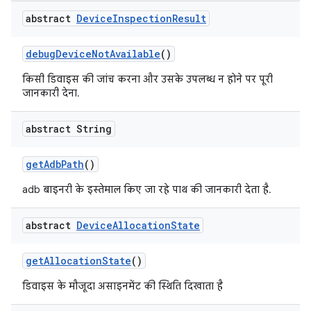
abstract
Device
Inspection
Result
debug
Device
Not
Available
()
किसी डिवाइस की जांच करना और उसके उपलब्ध न होने पर पूरी
जानकारी देना.
abstract String
get
Adb
Path
()
adb बाइनरी के इस्तेमाल किए जा रहे पाथ की जानकारी देता है.
abstract
Device
Allocation
State
get
Allocation
State
()
डिवाइस के मौजूदा असाइनमेंट की स्थिति दिखाता है