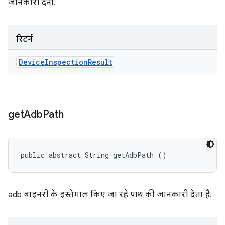
जानकारी देना.
रिटर्न
Device
Inspection
Result
get
Adb
Path
public abstract String getAdbPath ()
adb बाइनरी के इस्तेमाल किए जा रहे पाथ की जानकारी देता है.