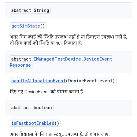
abstract String
get
Sim
State
()
अगर सिम कार्ड की स्थिति उपलब्ध नहीं है या डिवाइस उपलब्ध नहीं है,
तो सिम कार्ड की स्थिति या null दिखाता है.
abstract
IManaged
Test
Device
.
Device
Event
Response
handle
Allocation
Event
(Device
Event event)
दिए गए DeviceEvent को प्रोसेस करता है.
abstract boolean
is
Fastboot
Enabled
()
अगर डिवाइस के लिए फ़ास्टबूट उपलब्ध है, तो वापस जाएं.