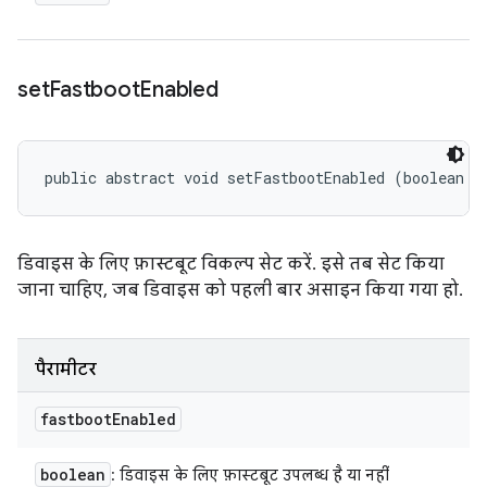
set
Fastboot
Enabled
public abstract void setFastbootEnabled (boolean f
डिवाइस के लिए फ़ास्टबूट विकल्प सेट करें. इसे तब सेट किया
जाना चाहिए, जब डिवाइस को पहली बार असाइन किया गया हो.
पैरामीटर
fastboot
Enabled
boolean
: डिवाइस के लिए फ़ास्टबूट उपलब्ध है या नहीं