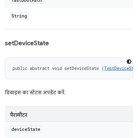
fastboot
Path
String
set
Device
State
public abstract void setDeviceState (
TestDeviceSta
डिवाइस का स्टेटस अपडेट करें.
पैरामीटर
device
State