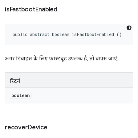
is
Fastboot
Enabled
public abstract boolean isFastbootEnabled ()
अगर डिवाइस के लिए फ़ास्टबूट उपलब्ध है, तो वापस जाएं.
रिटर्न
boolean
recover
Device