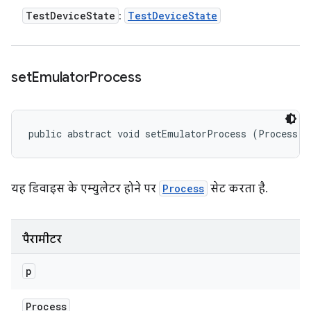
Test
Device
State
Test
Device
State
:
set
Emulator
Process
public abstract void setEmulatorProcess (Process p
यह डिवाइस के एम्युलेटर होने पर
Process
सेट करता है.
पैरामीटर
p
Process