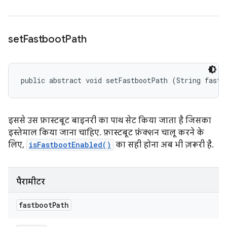
set
Fastboot
Path
public abstract void setFastbootPath (String fastb
इससे उस फ़ास्टबूट बाइनरी का पाथ सेट किया जाता है जिसका
इस्तेमाल किया जाना चाहिए. फ़ास्टबूट फ़ंक्शन चालू करने के
लिए,
isFastbootEnabled()
का सही होना अब भी ज़रूरी है.
पैरामीटर
fastboot
Path