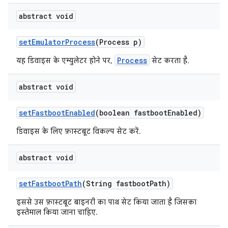
abstract void
set
Emulator
Process
(Process p)
Process
यह डिवाइस के एम्युलेटर होने पर,
सेट करता है.
abstract void
set
Fastboot
Enabled
(boolean fastboot
Enabled)
डिवाइस के लिए फ़ास्टबूट विकल्प सेट करें.
abstract void
set
Fastboot
Path
(String fastboot
Path)
इससे उस फ़ास्टबूट बाइनरी का पाथ सेट किया जाता है जिसका
इस्तेमाल किया जाना चाहिए.