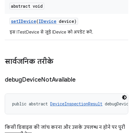
abstract void
set
IDevice
(
IDevice
device)
इस ITestDevice से जुड़े IDevice को अपडेट करें.
सार्वजनिक तरीके
debug
Device
Not
Available
public abstract 
DeviceInspectionResult
 debugDevice
किसी डिवाइस की जांच करना और उसके उपलब्ध न होने पर पूरी