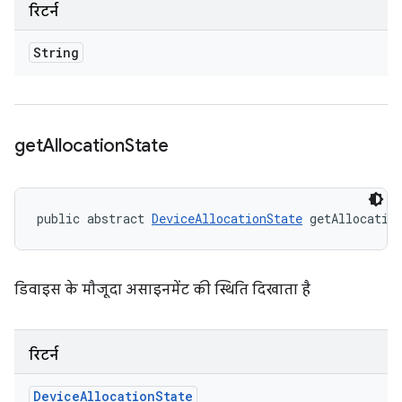
रिटर्न
String
get
Allocation
State
public abstract 
DeviceAllocationState
 getAllocatio
डिवाइस के मौजूदा असाइनमेंट की स्थिति दिखाता है
रिटर्न
Device
Allocation
State