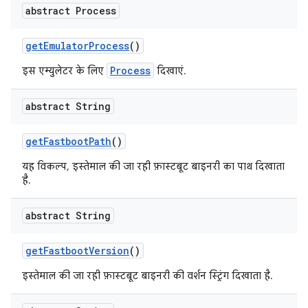
abstract Process
get
Emulator
Process
()
Process
इस एम्युलेटर के लिए
दिखाएं.
abstract String
get
Fastboot
Path
()
यह विकल्प, इस्तेमाल की जा रही फ़ास्टबूट बाइनरी का पाथ दिखाता
है.
abstract String
get
Fastboot
Version
()
इस्तेमाल की जा रही फ़ास्टबूट बाइनरी की वर्शन स्ट्रिंग दिखाता है.