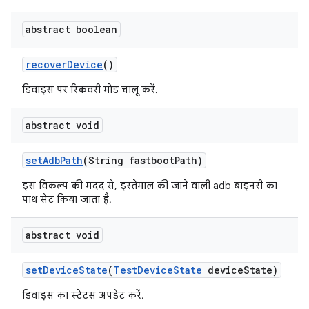
abstract boolean
recover
Device
()
डिवाइस पर रिकवरी मोड चालू करें.
abstract void
set
Adb
Path
(String fastboot
Path)
इस विकल्प की मदद से, इस्तेमाल की जाने वाली adb बाइनरी का
पाथ सेट किया जाता है.
abstract void
set
Device
State
(
Test
Device
State
device
State)
डिवाइस का स्टेटस अपडेट करें.