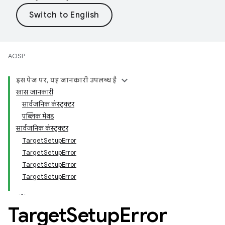
AOSP
इस पेज पर, यह जानकारी उपलब्ध है
खास जानकारी
सार्वजनिक कंस्ट्रक्टर
पब्लिक मेथड
सार्वजनिक कंस्ट्रक्टर
TargetSetupError
TargetSetupError
TargetSetupError
TargetSetupError
Target
Setup
Error