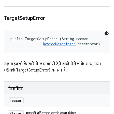
Target
Setup
Error
public TargetSetupError (String reason, 

DeviceDescriptor
 descriptor)
यह गड़बड़ी के बारे में जानकारी देने वाले मैसेज के साथ, नया
(@link TargetSetupError} बनाता है.
पैरामीटर
reason
String
: गड़बड़ी की वजह बताने वाला मैसेज