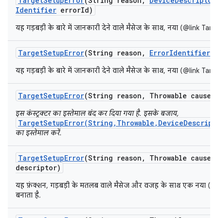
Target
Setup
Error
(String reason
,
Device
Descriptor
Identifier
error
Id)
यह गड़बड़ी के बारे में जानकारी देने वाले मैसेज के साथ, नया (@link Tar
Target
Setup
Error
(String reason
,
Error
Identifier
e
यह गड़बड़ी के बारे में जानकारी देने वाले मैसेज के साथ, नया (@link Tar
Target
Setup
Error
(String reason
,
Throwable cause)
इस कंस्ट्रक्टर का इस्तेमाल बंद कर दिया गया है. इसके बजाय,
TargetSetupError(String,Throwable,DeviceDescript
का इस्तेमाल करें.
Target
Setup
Error
(String reason
,
Throwable cause
,
descriptor)
यह फ़ंक्शन, गड़बड़ी के मतलब वाले मैसेज और वजह के साथ एक नया (@
बनाता है.