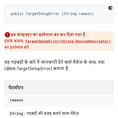
public TargetSetupError (String reason)
इस कंस्ट्रक्टर का इस्तेमाल बंद कर दिया गया है.
इसके बजाय,
TargetSetupError(String,DeviceDescriptor)
का इस्तेमाल करें.
यह गड़बड़ी के बारे में जानकारी देने वाले मैसेज के साथ, नया
(@link TargetSetupError} बनाता है.
पैरामीटर
reason
String
: गड़बड़ी की वजह बताने वाला मैसेज