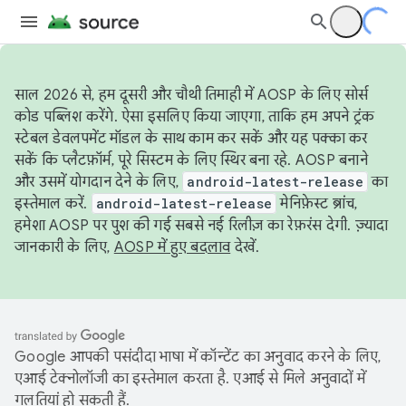
साल 2026 से, हम दूसरी और चौथी तिमाही में AOSP के लिए सोर्स
कोड पब्लिश करेंगे. ऐसा इसलिए किया जाएगा, ताकि हम अपने ट्रंक
स्टेबल डेवलपमेंट मॉडल के साथ काम कर सकें और यह पक्का कर
सकें कि प्लैटफ़ॉर्म, पूरे सिस्टम के लिए स्थिर बना रहे. AOSP बनाने
और उसमें योगदान देने के लिए,
android-latest-release
का
इस्तेमाल करें.
android-latest-release
मेनिफ़ेस्ट ब्रांच,
हमेशा AOSP पर पुश की गई सबसे नई रिलीज़ का रेफ़रंस देगी. ज़्यादा
जानकारी के लिए,
AOSP में हुए बदलाव
देखें.
Google आपकी पसंदीदा भाषा में कॉन्टेंट का अनुवाद करने के लिए,
एआई टेक्नोलॉजी का इस्तेमाल करता है. एआई से मिले अनुवादों में
गलतियां हो सकती हैं.