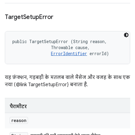
Target
Setup
Error
public TargetSetupError (String reason, 

                Throwable cause, 

ErrorIdentifier
 errorId)
यह फ़ंक्शन, गड़बड़ी के मतलब वाले मैसेज और वजह के साथ एक
नया (@link TargetSetupError} बनाता है.
पैरामीटर
reason