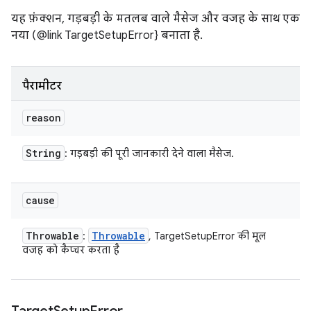
यह फ़ंक्शन, गड़बड़ी के मतलब वाले मैसेज और वजह के साथ एक
नया (@link TargetSetupError} बनाता है.
पैरामीटर
reason
String
: गड़बड़ी की पूरी जानकारी देने वाला मैसेज.
cause
Throwable
Throwable
:
, TargetSetupError की मूल
वजह को कैप्चर करता है