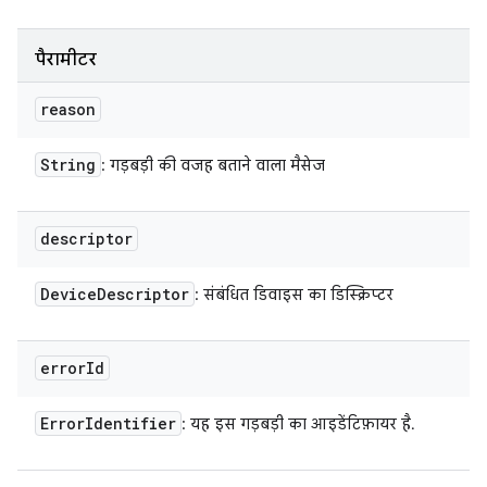
पैरामीटर
reason
String
: गड़बड़ी की वजह बताने वाला मैसेज
descriptor
Device
Descriptor
: संबंधित डिवाइस का डिस्क्रिप्टर
error
Id
Error
Identifier
: यह इस गड़बड़ी का आइडेंटिफ़ायर है.