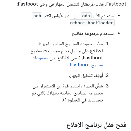
Fastboot. هناك طريقتان لتشغيل الجهاز في وضع Fastboot:
استخدِم الأمر
adb
: من سطر الأوامر، اكتب
adb
.
reboot bootloader
استخدام مجموعة مفاتيح:
حدِّد مجموعة المفاتيح المناسبة لجهازك.
للاطّلاع على جدول يضم مجموعات مفاتيح
Fastboot، يُرجى الاطّلاع على
مجموعات
مفاتيح Fastboot
.
أوقِف تشغيل الجهاز.
شغِّل الجهاز واضغط فورًا مع الاستمرار على
مجموعة المفاتيح الخاصة بجهازك (التي تم
تحديدها في الخطوة 1).
فتح قفل برنامج الإقلاع