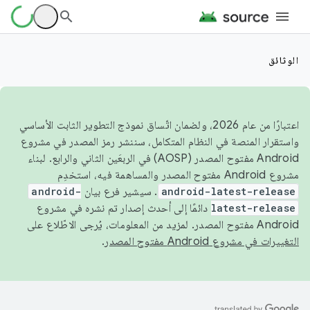
الوثائق
اعتبارًا من عام 2026، ولضمان اتّساق نموذج التطوير الثابت الأساسي
واستقرار المنصة في النظام المتكامل، سننشر رمز المصدر في مشروع
Android مفتوح المصدر (AOSP) في الربعَين الثاني والرابع. لبناء
مشروع Android مفتوح المصدر والمساهمة فيه، استخدِم
android-latest-release
. سيشير فرع بيان
android-
latest-release
دائمًا إلى أحدث إصدار تم نشره في مشروع
Android مفتوح المصدر. لمزيد من المعلومات، يُرجى الاطّلاع على
التغييرات في مشروع Android مفتوح المصدر
.