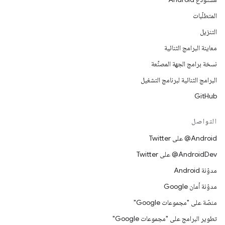
المتطلّبات
التنزيل
معاينة البرامج الثنائية
نسخة برامج الجهة المصنِّعة
البرامج الثنائية لبرنامج التشغيل
GitHub
التواصل
‎@Android على Twitter
‎@AndroidDev على Twitter
مدوّنة Android
مدوّنة أمان Google
منصّة على "مجموعات Google"
تطوير البرامج على "مجموعات Google"