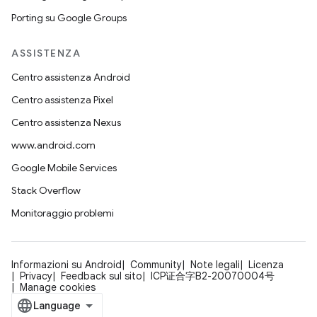
Porting su Google Groups
ASSISTENZA
Centro assistenza Android
Centro assistenza Pixel
Centro assistenza Nexus
www.android.com
Google Mobile Services
Stack Overflow
Monitoraggio problemi
Informazioni su Android
Community
Note legali
Licenza
Privacy
Feedback sul sito
ICP证合字B2-20070004号
Manage cookies