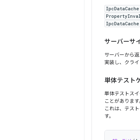
IpcDataCache
PropertyInva
IpcDataCache
サーバーサ
サーバーから返
実装し、クライ
単体テスト
単体テストスイ
ことがあります
これは、テスト
す。