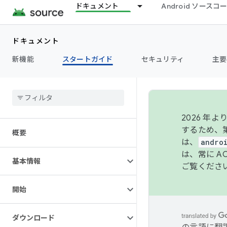
ドキュメント
Android ソース
ドキュメント
新機能
スタートガイド
セキュリティ
主要
2026 
するため、第
概要
は、
andro
は、常に 
基本情報
ご覧くださ
開始
ダウンロード