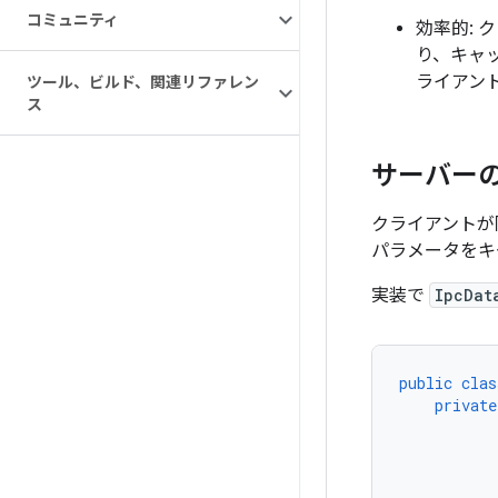
コミュニティ
効率的:
り、キャ
ライアン
ツール、ビルド、関連リファレン
ス
サーバー
クライアントが
パラメータをキ
実装で
IpcDat
public
clas
private