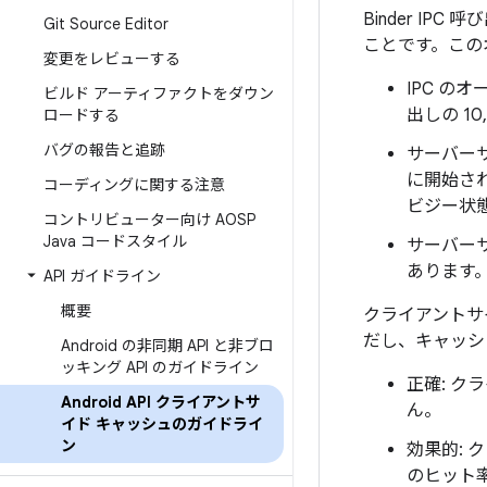
Binder I
Git Source Editor
ことです。この
変更をレビューする
IPC の
ビルド アーティファクトをダウン
出しの 10
ロードする
バグの報告と追跡
サーバー
に開始さ
コーディングに関する注意
ビジー状
コントリビューター向け AOSP
Java コードスタイル
サーバー
あります
API ガイドライン
概要
クライアントサ
だし、キャッシ
Android の非同期 API と非ブロ
ッキング API のガイドライン
正確: 
Android API クライアントサ
ん。
イド キャッシュのガイドライ
ン
効果的:
のヒット