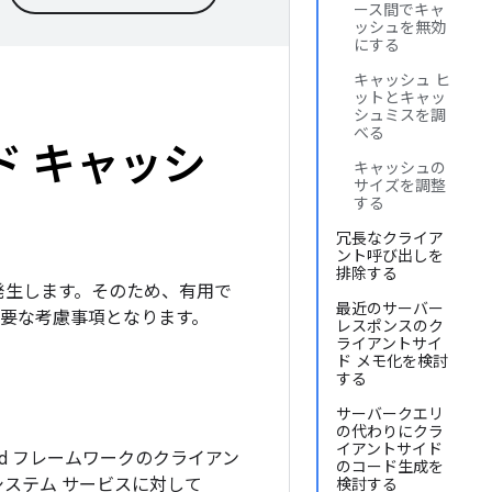
ース間でキャ
ッシュを無効
にする
キャッシュ ヒ
ットとキャッ
シュミスを調
べる
イド キャッシ
キャッシュの
サイズを調整
する
冗長なクライア
ント呼び出しを
排除する
算が発生します。そのため、有用で
最近のサーバー
重要な考慮事項となります。
レスポンスのク
ライアントサイ
ド メモ化を検討
する
サーバークエリ
の代わりにクラ
イアントサイド
roid フレームワークのクライアン
のコード生成を
システム サービスに対して
検討する