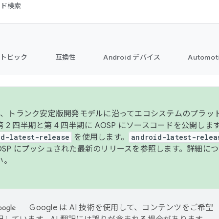
コード検索
トピック
互換性
Android デバイス
Automot
年より、トランク安定版開発モデルに沿ってエコシステムのプラ
 2 四半期と第 4 四半期に AOSP にソースコードを公開しま
id-latest-release
を使用します。
android-latest-relea
AOSP にプッシュされた最新のリリースを参照します。詳細に
い。
Google は AI 技術を使用して、コンテンツをご希望