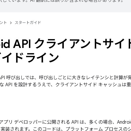
訳しています。AI 翻訳には誤りが含まれる場合があります。
ント
スタートガイド
roid API クライアントサ
ガイドライン
id API 呼び出しでは、呼び出しごとに大きなレイテンシと計
な API を設計するうえで、クライアントサイド キャッシュは
DK でアプリ デベロッパーに公開される API は、多くの場合、And
て実装されます。このコードは、プラットフォーム プロセスの