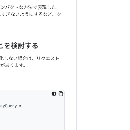
コンパクトな方法で表現した
しすぎないようにするなど、ク
とを検討する
化しない場合は、リクエスト
要があります。
dayQuery
=