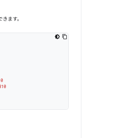
できます。
0
310