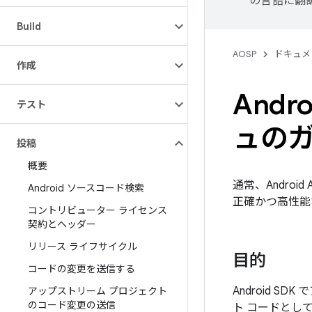
の言語に翻
Build
AOSP
ドキュメ
作成
And
テスト
ュの
投稿
概要
通常、Andro
Android ソースコード検索
正確かつ高性能
コントリビューター ライセンス
契約とヘッダー
リリース ライフサイクル
目的
コードの変更を送信する
Android S
アップストリーム プロジェクト
のコード変更の送信
ト コードとし