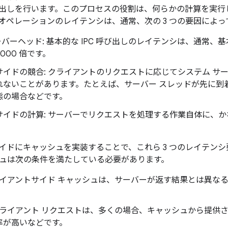
PC 呼び出しを行います。このプロセスの役割は、何らかの計算を
オペレーションのレイテンシは、通常、次の 3 つの要因によっ
オーバーヘッド: 基本的な IPC 呼び出しのレイテンシは、通常
,000 倍です。
サイドの競合: クライアントのリクエストに応じてシステム サ
れないことがあります。たとえば、サーバー スレッドが先に到
態の場合などです。
サイドの計算: サーバーでリクエストを処理する作業自体に、
。
イドにキャッシュを実装することで、これら 3 つのレイテン
ュは次の条件を満たしている必要があります。
クライアントサイド キャッシュは、サーバーが返す結果とは異な
 クライアント リクエストは、多くの場合、キャッシュから提供
率が高いなどです。