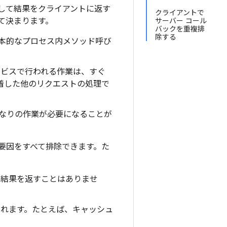
実行して結果をクライアントに返す
クライアントで
て決まります。
サーバー コール
バックを重複排
除する
、基本的なプロセス内メソッド呼び
ービスで行われる作業は、すぐ
着した他のリクエストの処理で
かなりの作業が必要になることが
シ要因をすべて排除できます。た
る結果を返すことはありませ
されます。たとえば、キャッシュ