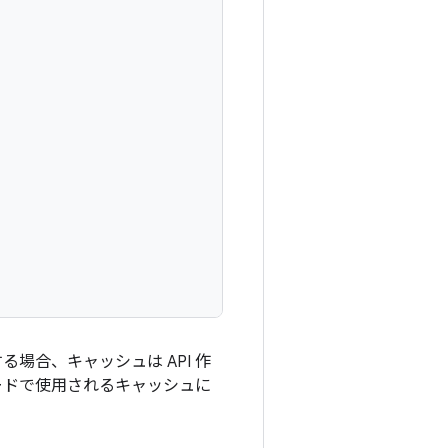
る場合、キャッシュは API 作
ードで使用されるキャッシュに