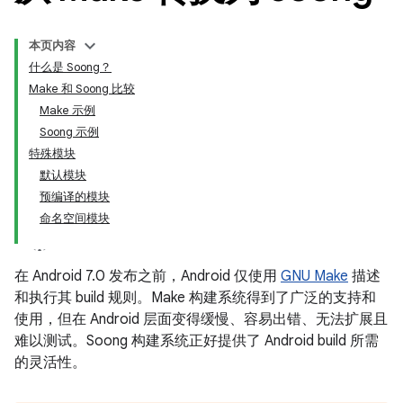
本页内容
什么是 Soong？
Make 和 Soong 比较
Make 示例
Soong 示例
特殊模块
默认模块
预编译的模块
命名空间模块
在 Android 7.0 发布之前，Android 仅使用
GNU Make
描述
和执行其 build 规则。Make 构建系统得到了广泛的支持和
使用，但在 Android 层面变得缓慢、容易出错、无法扩展且
难以测试。Soong 构建系统正好提供了 Android build 所需
的灵活性。