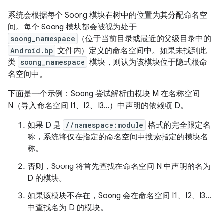
系统会根据每个 Soong 模块在树中的位置为其分配命名空
间。每个 Soong 模块都会被视为处于
soong_namespace
（位于当前目录或最近的父级目录中的
Android.bp
文件内）定义的命名空间中。如果未找到此
类
soong_namespace
模块，则认为该模块位于隐式根命
名空间中。
下面是一个示例：Soong 尝试解析由模块 M 在名称空间
N（导入命名空间 I1、I2、I3…）中声明的依赖项 D。
如果 D 是
//namespace:module
格式的完全限定名
称，系统将仅在指定的命名空间中搜索指定的模块名
称。
否则，Soong 将首先查找在命名空间 N 中声明的名为
D 的模块。
如果该模块不存在，Soong 会在命名空间 I1、I2、I3…
中查找名为 D 的模块。