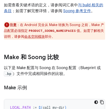
如需查看关键术语的定义，请参阅词汇表中
与 build 相关的
条目
；如需了解完整详情，请参阅
Soong 参考文件
。
注意
：在 Android 完全从 Make 转换为 Soong 之前，Make 产
品配置必须指定
值。如需了解相关
PRODUCT_SOONG_NAMESPACES
说明，请参阅
命名空间模块
部分。
Make 和 Soong 比较
以下是 Make 配置与 Soong 在 Soong 配置（Blueprint 或
.bp
）文件中完成相同操作的比较。
Make 示例
LOCAL_PATH
:=
$(
call
my-dir
)