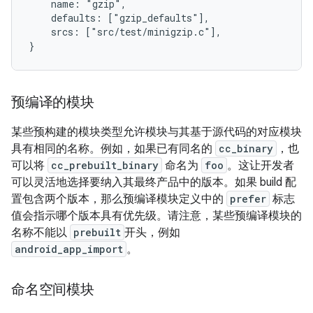
    name: "gzip",

    defaults: ["gzip_defaults"],

    srcs: ["src/test/minigzip.c"],

预编译的模块
某些预构建的模块类型允许模块与其基于源代码的对应模块
具有相同的名称。例如，如果已有同名的
cc_binary
，也
可以将
cc_prebuilt_binary
命名为
foo
。这让开发者
可以灵活地选择要纳入其最终产品中的版本。如果 build 配
置包含两个版本，那么预编译模块定义中的
prefer
标志
值会指示哪个版本具有优先级。请注意，某些预编译模块的
名称不能以
prebuilt
开头，例如
android_app_import
。
命名空间模块