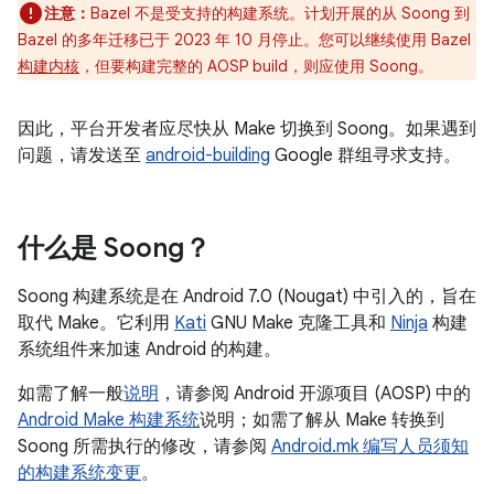
注意：
Bazel 不是受支持的构建系统。计划开展的从 Soong 到
Bazel 的多年迁移已于 2023 年 10 月停止。您可以继续使用 Bazel
构建内核
，但要构建完整的 AOSP build，则应使用 Soong。
因此，平台开发者应尽快从 Make 切换到 Soong。如果遇到
问题，请发送至
android-building
Google 群组寻求支持。
什么是 Soong？
Soong 构建系统是在 Android 7.0 (Nougat) 中引入的，旨在
取代 Make。它利用
Kati
GNU Make 克隆工具和
Ninja
构建
系统组件来加速 Android 的构建。
如需了解一般
说明
，请参阅 Android 开源项目 (AOSP) 中的
Android Make 构建系统
说明；如需了解从 Make 转换到
Soong 所需执行的修改，请参阅
Android.mk 编写人员须知
的构建系统变更
。