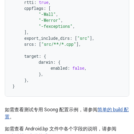
rtti
:
true
,
cppflags
:
[
"-Wall"
,
"-Werror"
,
"-fexceptions"
,
],
export_include_dirs
:
[
"src"
],
srcs
:
[
"src/**/*.cpp"
],
target
:
{
darwin
:
{
enabled
:
false
,
},
},
}
如需查看测试专用 Soong 配置示例，请参阅
简单的 build 配
置
。
如需查看 Android.bp 文件中各个字段的说明，请参阅