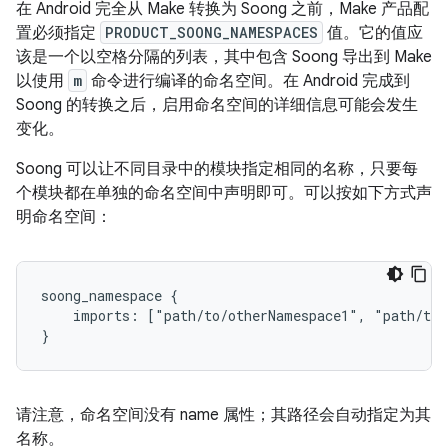
在 Android 完全从 Make 转换为 Soong 之前，Make 产品配
置必须指定
PRODUCT_SOONG_NAMESPACES
值。它的值应
该是一个以空格分隔的列表，其中包含 Soong 导出到 Make
以使用
m
命令进行编译的命名空间。在 Android 完成到
Soong 的转换之后，启用命名空间的详细信息可能会发生
变化。
Soong 可以让不同目录中的模块指定相同的名称，只要每
个模块都在单独的命名空间中声明即可。可以按如下方式声
明命名空间：
soong_namespace {

    imports: ["path/to/otherNamespace1", "path/to/
请注意，命名空间没有 name 属性；其路径会自动指定为其
名称。