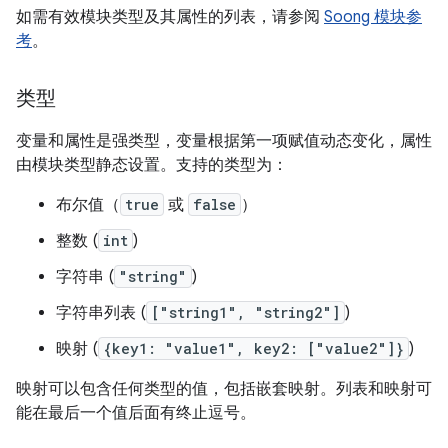
如需有效模块类型及其属性的列表，请参阅
Soong 模块参
考
。
类型
变量和属性是强类型，变量根据第一项赋值动态变化，属性
由模块类型静态设置。支持的类型为：
布尔值（
true
或
false
）
整数 (
int
)
字符串 (
"string"
)
字符串列表 (
["string1", "string2"]
)
映射 (
{key1: "value1", key2: ["value2"]}
)
映射可以包含任何类型的值，包括嵌套映射。列表和映射可
能在最后一个值后面有终止逗号。