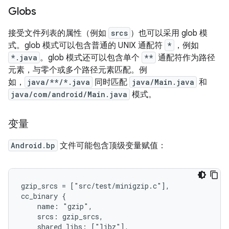
Globs
接受文件列表的属性（例如
srcs
）也可以采用 glob 模
式。glob 模式可以包含普通的 UNIX 通配符
*
，例如
*.java
。glob 模式还可以包含单个
**
通配符作为路径
元素，与零个或多个路径元素匹配。例
如，
java/**/*.java
同时匹配
java/Main.java
和
java/com/android/Main.java
模式。
变量
Android.bp
文件可能包含顶级变量赋值：
gzip_srcs = ["src/test/minigzip.c"],

cc_binary {

    name: "gzip",

    srcs: gzip_srcs,

    shared_libs: ["libz"],
