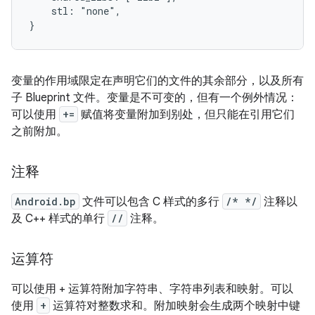
    stl: "none",

变量的作用域限定在声明它们的文件的其余部分，以及所有
子 Blueprint 文件。变量是不可变的，但有一个例外情况：
可以使用
+=
赋值将变量附加到别处，但只能在引用它们
之前附加。
注释
Android.bp
文件可以包含 C 样式的多行
/* */
注释以
及 C++ 样式的单行
//
注释。
运算符
可以使用 + 运算符附加字符串、字符串列表和映射。可以
使用
+
运算符对整数求和。附加映射会生成两个映射中键