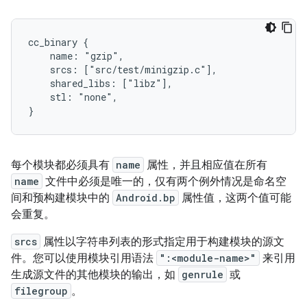
cc_binary {

    name: "gzip",

    srcs: ["src/test/minigzip.c"],

    shared_libs: ["libz"],

    stl: "none",

每个模块都必须具有
name
属性，并且相应值在所有
name
文件中必须是唯一的，仅有两个例外情况是命名空
间和预构建模块中的
Android.bp
属性值，这两个值可能
会重复。
srcs
属性以字符串列表的形式指定用于构建模块的源文
件。您可以使用模块引用语法
":<module-name>"
来引用
生成源文件的其他模块的输出，如
genrule
或
filegroup
。