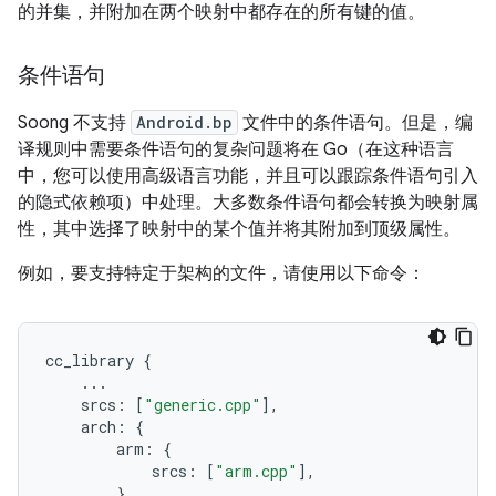
的并集，并附加在两个映射中都存在的所有键的值。
条件语句
Soong 不支持
Android.bp
文件中的条件语句。但是，编
译规则中需要条件语句的复杂问题将在 Go（在这种语言
中，您可以使用高级语言功能，并且可以跟踪条件语句引入
的隐式依赖项）中处理。大多数条件语句都会转换为映射属
性，其中选择了映射中的某个值并将其附加到顶级属性。
例如，要支持特定于架构的文件，请使用以下命令：
cc_library
{
...
srcs
:
[
"generic.cpp"
],
arch
:
{
arm
:
{
srcs
:
[
"arm.cpp"
],
},