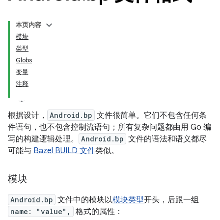
本页内容
模块
类型
Globs
变量
注释
根据设计，
Android.bp
文件很简单。它们不包含任何条
件语句，也不包含控制流语句；所有复杂问题都由用 Go 编
写的构建逻辑处理。
Android.bp
文件的语法和语义都尽
可能与
Bazel BUILD 文件
类似。
模块
Android.bp
文件中的模块以
模块类型
开头，后跟一组
name: "value",
格式的属性：