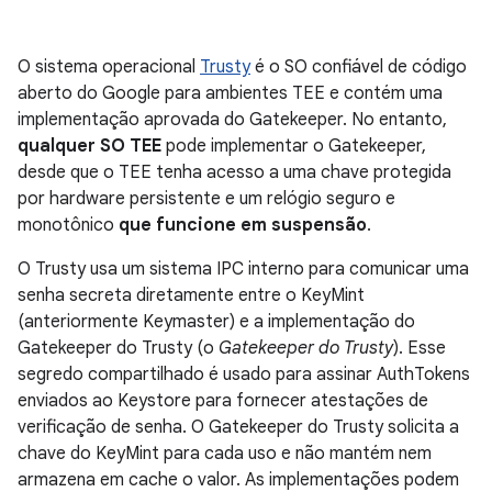
O sistema operacional
Trusty
é o SO confiável de código
aberto do Google para ambientes TEE e contém uma
implementação aprovada do Gatekeeper. No entanto,
qualquer SO TEE
pode implementar o Gatekeeper,
desde que o TEE tenha acesso a uma chave protegida
por hardware persistente e um relógio seguro e
monotônico
que funcione em suspensão
.
O Trusty usa um sistema IPC interno para comunicar uma
senha secreta diretamente entre o KeyMint
(anteriormente Keymaster) e a implementação do
Gatekeeper do Trusty (o
Gatekeeper do Trusty
). Esse
segredo compartilhado é usado para assinar AuthTokens
enviados ao Keystore para fornecer atestações de
verificação de senha. O Gatekeeper do Trusty solicita a
chave do KeyMint para cada uso e não mantém nem
armazena em cache o valor. As implementações podem