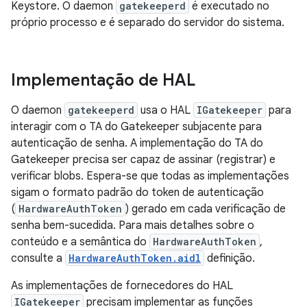
Keystore. O daemon
gatekeeperd
é executado no
próprio processo e é separado do servidor do sistema.
Implementação de HAL
O daemon
gatekeeperd
usa o HAL
IGatekeeper
para
interagir com o TA do Gatekeeper subjacente para
autenticação de senha. A implementação do TA do
Gatekeeper precisa ser capaz de assinar (registrar) e
verificar blobs. Espera-se que todas as implementações
sigam o formato padrão do token de autenticação
(
HardwareAuthToken
) gerado em cada verificação de
senha bem-sucedida. Para mais detalhes sobre o
conteúdo e a semântica do
HardwareAuthToken
,
consulte a
HardwareAuthToken.aidl
definição.
As implementações de fornecedores do HAL
IGatekeeper
precisam implementar as funções