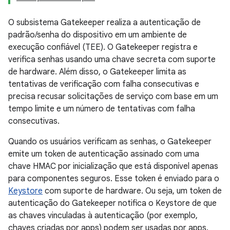
O subsistema Gatekeeper realiza a autenticação de
padrão/senha do dispositivo em um ambiente de
execução confiável (TEE). O Gatekeeper registra e
verifica senhas usando uma chave secreta com suporte
de hardware. Além disso, o Gatekeeper limita as
tentativas de verificação com falha consecutivas e
precisa recusar solicitações de serviço com base em um
tempo limite e um número de tentativas com falha
consecutivas.
Quando os usuários verificam as senhas, o Gatekeeper
emite um token de autenticação assinado com uma
chave HMAC por inicialização que está disponível apenas
para componentes seguros. Esse token é enviado para o
Keystore
com suporte de hardware. Ou seja, um token de
autenticação do Gatekeeper notifica o Keystore de que
as chaves vinculadas à autenticação (por exemplo,
chaves criadas por apps) podem ser usadas por apps.