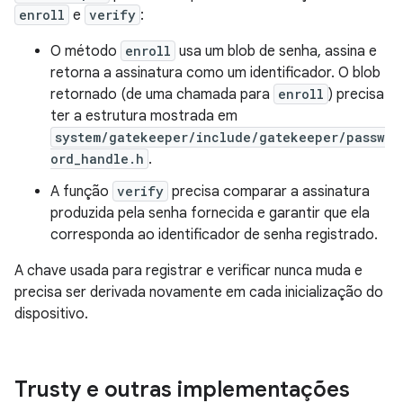
enroll
e
verify
:
O método
enroll
usa um blob de senha, assina e
retorna a assinatura como um identificador. O blob
retornado (de uma chamada para
enroll
) precisa
ter a estrutura mostrada em
system/gatekeeper/include/gatekeeper/passw
ord_handle.h
.
A função
verify
precisa comparar a assinatura
produzida pela senha fornecida e garantir que ela
corresponda ao identificador de senha registrado.
A chave usada para registrar e verificar nunca muda e
precisa ser derivada novamente em cada inicialização do
dispositivo.
Trusty e outras implementações