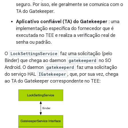
seguro. Por isso, ele geralmente se comunica com o
TA do Gatekeeper.
Aplicativo confiável (TA) do Gatekeeper
: uma
implementação específica do fornecedor que é
executada no TEE e realiza a verificação real de
senha ou padrão.
O
LockSettingsService
faz uma solicitação (pelo
Binder) que chega ao daemon
gatekeeperd
no SO
Android. O daemon
gatekeeperd
faz uma solicitação
do serviço HAL
IGatekeeper
, que, por sua vez, chega
ao TA do Gatekeeper correspondente no TEE: