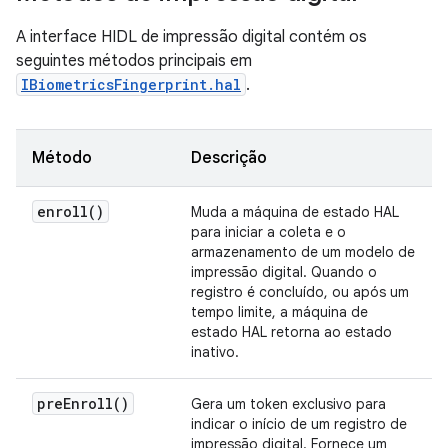
A interface HIDL de impressão digital contém os
seguintes métodos principais em
IBiometricsFingerprint.hal
.
Método
Descrição
enroll(
)
Muda a máquina de estado HAL
para iniciar a coleta e o
armazenamento de um modelo de
impressão digital. Quando o
registro é concluído, ou após um
tempo limite, a máquina de
estado HAL retorna ao estado
inativo.
pre
Enroll(
)
Gera um token exclusivo para
indicar o início de um registro de
impressão digital. Fornece um