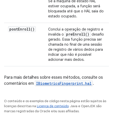
Se a máquina de estado HAL
estiver ocupada, a função será
bloqueada até que o HAL saia do
estado ocupado.
post
Enroll(
)
Conclui a operação de registro e
pre
Enroll(
)
invalida o
desafio
gerado. Essa função precisa ser
chamada no final de uma sessão
de registro de vários dedos para
indicar que não é possível
adicionar mais dedos.
Para mais detalhes sobre esses métodos, consulte os
comentários em
IBiometricsFingerprint.hal
.
O conteúdo e os exemplos de código nesta página estão sujeitos às
licenças descritas na
Licença de conteúdo
. Java e OpenJDK são
marcas registradas da Oracle e/ou suas afiliadas.