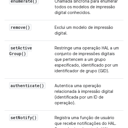
enumerate(
)
Chamada síncrona para enumerar
todos os modelos de impressão
digital conhecidos.
remove(
)
Exclui um modelo de impressão
digital.
set
Active
Restringe uma operação HAL a um
Group(
)
conjunto de impressões digitais
que pertencem a um grupo
especificado, identificado por um
identificador de grupo (GID).
authenticate(
)
Autentica uma operação
relacionada à impressão digital
(identificada por um ID de
operação).
set
Notify(
)
Registra uma função de usuário
que recebe notificações do HAL.