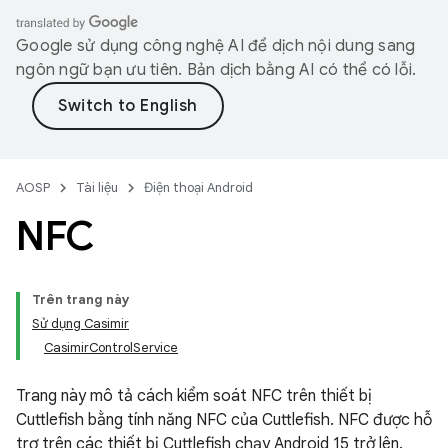
Google sử dụng công nghệ AI để dịch nội dung sang
ngôn ngữ bạn ưu tiên. Bản dịch bằng AI có thể có lỗi.
AOSP
Tài liệu
Điện thoại Android
NFC
Trên trang này
Sử dụng Casimir
CasimirControlService
Trang này mô tả cách kiểm soát NFC trên thiết bị
Cuttlefish bằng tính năng NFC của Cuttlefish. NFC được hỗ
trợ trên các thiết bị Cuttlefish chạy Android 15 trở lên.