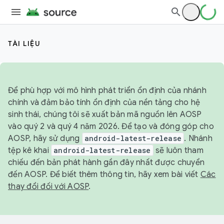
TÀI LIỆU
Để phù hợp với mô hình phát triển ổn định của nhánh
chính và đảm bảo tính ổn định của nền tảng cho hệ
sinh thái, chúng tôi sẽ xuất bản mã nguồn lên AOSP
vào quý 2 và quý 4 năm 2026. Để tạo và đóng góp cho
AOSP, hãy sử dụng
android-latest-release
. Nhánh
tệp kê khai
android-latest-release
sẽ luôn tham
chiếu đến bản phát hành gần đây nhất được chuyển
đến AOSP. Để biết thêm thông tin, hãy xem bài viết
Các
thay đổi đối với AOSP
.