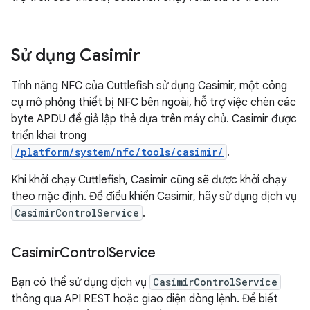
Sử dụng Casimir
Tính năng NFC của Cuttlefish sử dụng Casimir, một công
cụ mô phỏng thiết bị NFC bên ngoài, hỗ trợ việc chèn các
byte APDU để giả lập thẻ dựa trên máy chủ. Casimir được
triển khai trong
/platform/system/nfc/tools/casimir/
.
Khi khởi chạy Cuttlefish, Casimir cũng sẽ được khởi chạy
theo mặc định. Để điều khiển Casimir, hãy sử dụng dịch vụ
CasimirControlService
.
Casimir
Control
Service
Bạn có thể sử dụng dịch vụ
CasimirControlService
thông qua API REST hoặc giao diện dòng lệnh. Để biết