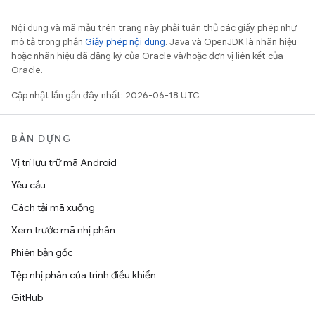
Nội dung và mã mẫu trên trang này phải tuân thủ các giấy phép như
mô tả trong phần
Giấy phép nội dung
. Java và OpenJDK là nhãn hiệu
hoặc nhãn hiệu đã đăng ký của Oracle và/hoặc đơn vị liên kết của
Oracle.
Cập nhật lần gần đây nhất: 2026-06-18 UTC.
BẢN DỰNG
Vị trí lưu trữ mã Android
Yêu cầu
Cách tải mã xuống
Xem trước mã nhị phân
Phiên bản gốc
Tệp nhị phân của trình điều khiển
GitHub