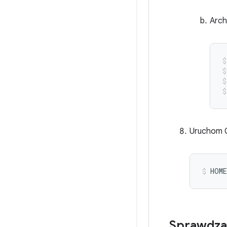
Arch
Uruchom C
HOME
Sprawdza