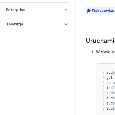
Enterprise
Wskazówka:
Telewizja
Uruchamia
W oknie te
sudo
git
cd
a
tool
sudo
sudo
sudo
sudo