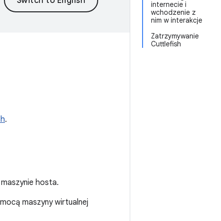
internecie i
wchodzenie z
nim w interakcje
Zatrzymywanie
Cuttlefish
sh
.
a maszynie hosta.
omocą maszyny wirtualnej