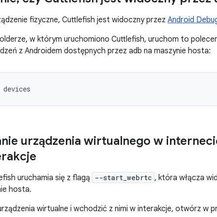
ządzenie fizyczne, Cuttlefish jest widoczny przez
Android Debug
derze, w którym uruchomiono Cuttlefish, uruchom to polecenie
ądzeń z Androidem dostępnych przez adb na maszynie hosta:
 devices
nie urządzenia wirtualnego w interneci
erakcje
efish uruchamia się z flagą
--start_webrtc
, która włącza wi
ie hosta.
urządzenia wirtualne i wchodzić z nimi w interakcje, otwórz w 