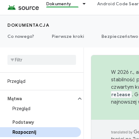
Dokumenty
Android Code Sea
DOKUMENTACJA
Co nowego?
Pierwsze kroki
Bezpieczeństwo
W 2026 r., 
stabilność 
Przegląd
czwartym kw
release
. 
Mątwa
najnowszej 
Przegląd
Podstawy
Rozpocznij