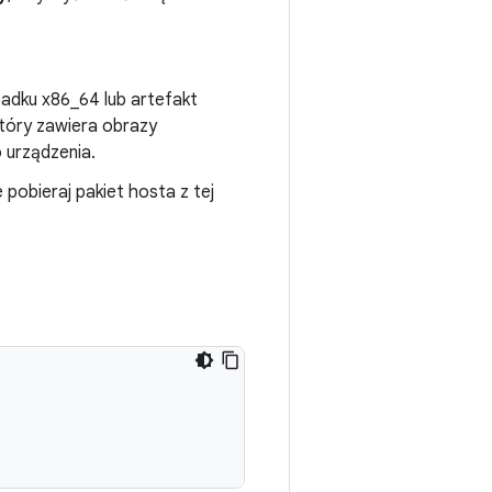
adku x86_64 lub artefakt
tóry zawiera obrazy
o urządzenia.
 pobieraj pakiet hosta z tej