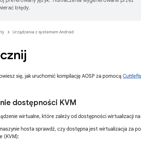
wój preferowany język. Tłumaczenia wygenerowane przez
ierać błędy.
ty
Urządzenia z systemem Android
cznij
dowiesz się, jak uruchomić kompilację AOSP za pomocą
Cuttlefi
nie dostępności KVM
ządzenie wirtualne, które zależy od dostępności wirtualizacji n
maszynie hosta sprawdź, czy dostępna jest wirtualizacja za p
ze (KVM):