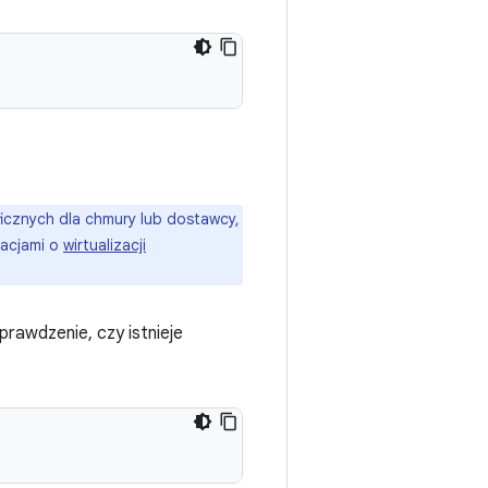
cznych dla chmury lub dostawcy,
macjami o
wirtualizacji
awdzenie, czy istnieje