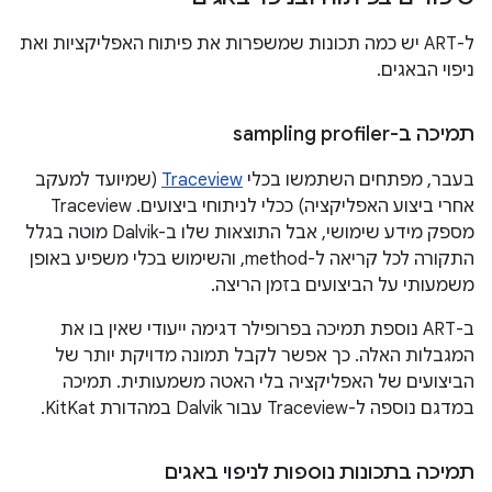
ל-ART יש כמה תכונות שמשפרות את פיתוח האפליקציות ואת
ניפוי הבאגים.
תמיכה ב-sampling profiler
בעבר, מפתחים השתמשו בכלי
Traceview
(שמיועד למעקב
אחרי ביצוע האפליקציה) ככלי לניתוחי ביצועים. Traceview
מספק מידע שימושי, אבל התוצאות שלו ב-Dalvik מוטה בגלל
התקורה לכל קריאה ל-method, והשימוש בכלי משפיע באופן
משמעותי על הביצועים בזמן הריצה.
ב-ART נוספת תמיכה בפרופילר דגימה ייעודי שאין בו את
המגבלות האלה. כך אפשר לקבל תמונה מדויקת יותר של
הביצועים של האפליקציה בלי האטה משמעותית. תמיכה
במדגם נוספה ל-Traceview עבור Dalvik במהדורת KitKat.
תמיכה בתכונות נוספות לניפוי באגים