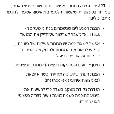
ב-ART יש תמיכה במספר אפשרויות חדשות לניפוי באגים,
במיוחד בפונקציות שקשורות למעקב ולאיסוף אשפה. לדוגמה,
אתם יכולים:
הצגת המנעולים שנשמרים בנתוני מעקב ה-
stack, ואז מעבר לשרשור שמחזיק את המנעול.
אפשר לשאול כמה יש מכונות פעילות של סוג נתון,
לבקש לראות את המכונות ולבדוק אילו הפניות
שומרות על אובייקט פעיל.
סינון אירועים (כמו נקודת עצירה) למכונה ספציפית.
הצגת הערך שהשיטה מחזירה כשהיא יוצאת
(באמצעות אירועי method-exit).
הגדרת נקודת מעקב בשדה כדי להשעות את
ביצוע התוכנית כשמתבצעת גישה לשדה ספציפי
ו/או שינוי בו.