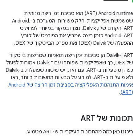
Android runtime‏ (ART) הוא סביבת זמן ריצה מנוהלת
שמשמשת אפליקציות וחלק משירותי המערכת ב-Android.
ART והקודם שלו, Dalvik, נוצרו במקור במיוחד לפרויקט
Android. ART כזמן ריצה שמריץ את הפורמט של קובץ
ההפעלה של Dalvik‏ (DEX) ואת מפרט הבייטקוד של DEX.
ART ו-Dalvik הן סביבות זמן ריצה תואמות שמריצות בייטקוד
של DEX, כך שאפליקציות שפותחו עבור Dalvik אמורות לפעול
כשהן מופעלות ב-ART. עם זאת, יש שיטות שפועלות ב-Dalvik
ולא פועלות ב-ART. למידע על הבעיות החשובות ביותר, ראו
.
(ART)
תכונות של ART
ריכזנו כאן כמה מהתכונות העיקריות ש-ART מטמיע.