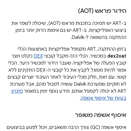
הידור מראש (AOT)
ב-ART יש תמיכה בתכנות מראש (AOT), שיכולה לשפר את
ביצועי האפליקציות. ב-ART יש גם אימות הדוק יותר בזמן
ההתקנה בהשוואה ל-Dalvik.
בזמן ההתקנה, ART מקמפל אפליקציות באמצעות הכלי
dex2oat
במכשיר. הכלי הזה מקבל קובצי
DEX
כקלט ויוצר
קובץ הפעלה של אפליקציה שעבר הידור למכשיר היעד. הכלי
אמור להיות מסוגל לקבץ את כל קובצי ה-DEX התקינים ללא
קושי. עם זאת, חלק מכלי העיבוד לאחר העיבוד יוצרים קבצים
לא חוקיים שמערכת Dalvik עשויה לסבול מהם, אבל מערכת
ART לא יכולה לקמפל אותם. מידע נוסף זמין במאמר
פתרון
בעיות של איסוף אשפה
.
איסוף אשפה משופר
איסוף אשפה (GC) צורך הרבה משאבים, ויכול לפגוע בביצועים