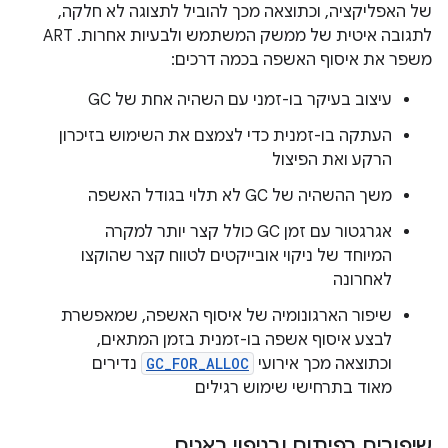
של האפליקציה, וכתוצאה מכך להוביל לתצוגה לא חלקה,
לתגובה איטית של ממשק המשתמש ולבעיות אחרות. ‏ART
משפר את איסוף האשפה בכמה דרכים:
עיצוב בעיקר בו-זמני עם השהיה אחת של GC
העתקה בו-זמנית כדי לצמצם את השימוש בזיכרון
הרקע ואת הפיצול
משך ההשהיה של GC לא תלוי בגודל האשפה
אגרגטור עם זמן GC כולל קצר יותר למקרה
המיוחד של ניקוי אובייקטים לטווח קצר שהוקצו
לאחרונה
שיפור הארגונומיה של איסוף האשפה, שמאפשרת
לבצע איסוף אשפה בו-זמנית בזמן המתאים,
וכתוצאה מכך אירועי
GC_FOR_ALLOC
נדירים
מאוד בתרחישי שימוש רגילים
שיפורים בפיתוח ובניפוי באגים