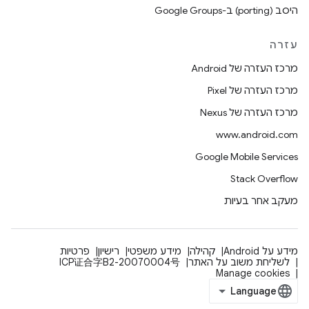
היסב (porting) ב-Google Groups
עזרה
מרכז העזרה של Android
מרכז העזרה של Pixel
מרכז העזרה של Nexus
www.android.com
Google Mobile Services
Stack Overflow
מעקב אחר בעיות
מידע על Android
קהילה
מידע משפטי
רישיון
פרטיות
לשליחת משוב על האתר
ICP证合字B2-20070004号
Manage cookies