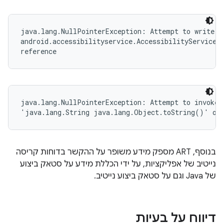
java.lang.NullPointerException: Attempt to write to
android.accessibilityservice.AccessibilityServiceIn
reference
java.lang.NullPointerException: Attempt to invoke v
'java.lang.String java.lang.Object.toString()' on 
בנוסף, ART מספק מידע משופר על ההקשר בדוחות קריסה
נייטיב של אפליקציות, על ידי הכללת מידע על סטאק ביצוע
של Java וגם על סטאק ביצוע נייטיב.
דיווח על בעיות