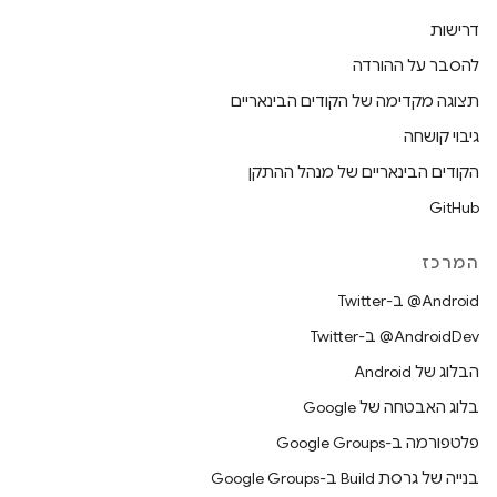
דרישות
להסבר על ההורדה
תצוגה מקדימה של הקודים הבינאריים
גיבוי קושחה
הקודים הבינאריים של מנהל ההתקן
GitHub
המרכז
‎@Android ב-Twitter
‎@AndroidDev ב-Twitter
הבלוג של Android
בלוג האבטחה של Google
פלטפורמה ב-Google Groups
בנייה של גרסת Build ב-Google Groups