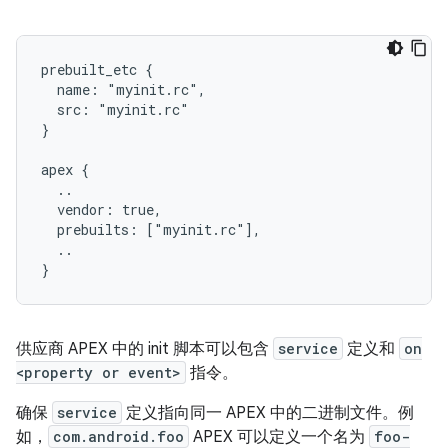
prebuilt_etc {

  name: "myinit.rc",

  src: "myinit.rc"

}

apex {

  ..

  vendor: true,

  prebuilts: ["myinit.rc"],

  ..

供应商 APEX 中的 init 脚本可以包含
service
定义和
on
<property or event>
指令。
确保
service
定义指向同一 APEX 中的二进制文件。例
如，
com.android.foo
APEX 可以定义一个名为
foo-