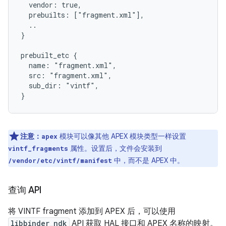
  vendor: true,
  prebuilts: ["fragment.xml"],
  ..
}
prebuilt_etc {
  name: "fragment.xml",
  src: "fragment.xml",
  sub_dir: "vintf",
}
注意：
模块可以像其他 APEX 模块类型一样设置
apex
属性。设置后，文件会安装到
vintf_fragments
中，而不是 APEX 中。
/vendor/etc/vintf/manifest
查询 API
将 VINTF fragment 添加到 APEX 后，可以使用
libbinder_ndk
API 获取 HAL 接口和 APEX 名称的映射。