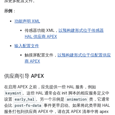
加更多配置文件。
示例
：
功能声明 XML
传感器功能 XML，
以预构建形式位于传感器
HAL 供应商 APEX
输入配置文件
触摸屏配置文件，
以预构建形式位于仅配置供应
商 APEX
供应商引导 APEX
在启用 APEX 之前，应先提供一些 HAL 服务，例如
keymint
。这些 HAL 通常会在 init 脚本的相应服务定义中
设置
early_hal
。另一个示例是
animation
类，它通常
会比
post-fs-data
事件更早启动。如果将此类早期 HAL
服务打包到供应商 APEX 中，请在其 APEX 清单中将 apex