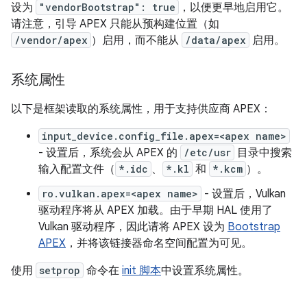
设为
"vendorBootstrap": true
，以便更早地启用它。
请注意，引导 APEX 只能从预构建位置（如
/vendor/apex
）启用，而不能从
/data/apex
启用。
系统属性
以下是框架读取的系统属性，用于支持供应商 APEX：
input_device.config_file.apex=<apex name>
- 设置后，系统会从 APEX 的
/etc/usr
目录中搜索
输入配置文件（
*.idc
、
*.kl
和
*.kcm
）。
ro.vulkan.apex=<apex name>
- 设置后，Vulkan
驱动程序将从 APEX 加载。由于早期 HAL 使用了
Vulkan 驱动程序，因此请将 APEX 设为
Bootstrap
APEX
，并将该链接器命名空间配置为可见。
使用
setprop
命令在
init 脚本
中设置系统属性。