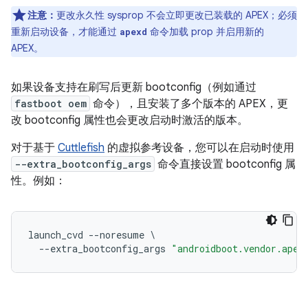
注意：
更改永久性 sysprop 不会立即更改已装载的 APEX；必须
重新启动设备，才能通过
命令加载 prop 并启用新的
apexd
APEX。
如果设备支持在刷写后更新 bootconfig（例如通过
fastboot oem
命令），且安装了多个版本的 APEX，更
改 bootconfig 属性也会更改启动时激活的版本。
对于基于
Cuttlefish
的虚拟参考设备，您可以在启动时使用
--extra_bootconfig_args
命令直接设置 bootconfig 属
性。例如：
launch_cvd
--
noresume
\
--
extra_bootconfig_args
"androidboot.vendor.apex