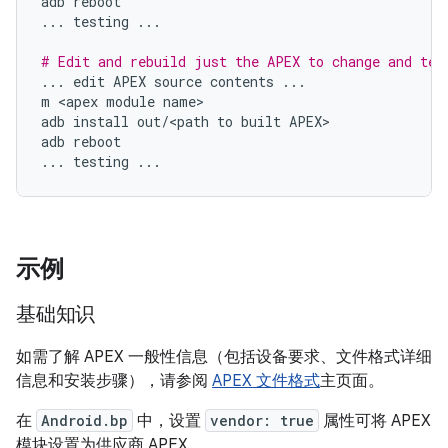
adb
reboot
...
testing
...
# Edit and rebuild just the APEX to change and tes
...
edit
APEX
source
contents
...
m
<
apex
module
name
adb
install
out
/
<
path
to
built
APEX
adb
reboot
...
testing
...
示例
基础知识
如需了解 APEX 一般性信息（包括设备要求、文件格式详细
信息和安装步骤），请参阅
APEX 文件格式
主页面。
在
Android.bp
中，设置
vendor: true
属性可将 APEX
模块设置为供应商 APEX。