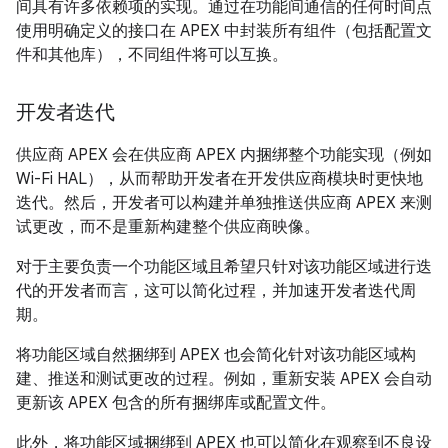
间具有许多依赖项的实现。通过在功能间通信的任何时间点
使用明确定义的接口在 APEX 中封装所有组件（包括配置文
件和其他库），不同组件将可以互换。
开发者迭代
供应商 APEX 会在供应商 APEX 内捆绑整个功能实现（例如
Wi-Fi HAL），从而帮助开发者在开发供应商模块时更快地
迭代。然后，开发者可以构建并单独推送供应商 APEX 来测
试更改，而不是重新构建整个供应商映像。
对于主要负责一个功能区域且希望只针对该功能区域进行迭
代的开发者而言，这可以简化过程，并加速开发者迭代周
期。
将功能区域自然捆绑到 APEX 也会简化针对该功能区域构
建、推送和测试更改的过程。例如，重新安装 APEX 会自动
更新该 APEX 包含的所有捆绑库或配置文件。
此外，将功能区域捆绑到 APEX 也可以简化在观察到不良设