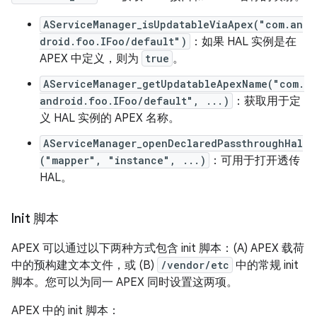
AServiceManager_isUpdatableViaApex("com.an
droid.foo.IFoo/default")
：如果 HAL 实例是在
APEX 中定义，则为
true
。
AServiceManager_getUpdatableApexName("com.
android.foo.IFoo/default", ...)
：获取用于定
义 HAL 实例的 APEX 名称。
AServiceManager_openDeclaredPassthroughHal
("mapper", "instance", ...)
：可用于打开透传
HAL。
Init 脚本
APEX 可以通过以下两种方式包含 init 脚本：(A) APEX 载荷
中的预构建文本文件，或 (B)
/vendor/etc
中的常规 init
脚本。您可以为同一 APEX 同时设置这两项。
APEX 中的 init 脚本：