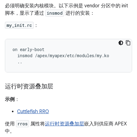
必须明确安装内核模块。以下示例是 vendor 分区中的 init
脚本，显示了通过
insmod
进行的安装：
my_init.rc
：
on early-boot

  insmod /apex/myapex/etc/modules/my.ko

运行时资源叠加层
示例
：
Cuttlefish RRO
使用
rros
属性将
运行时资源叠加层
嵌入到供应商 APEX
中。