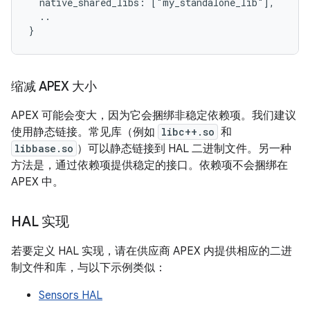
  native_shared_libs: ["my_standalone_lib"],

  ..

缩减 APEX 大小
APEX 可能会变大，因为它会捆绑非稳定依赖项。我们建议
使用静态链接。常见库（例如
libc++.so
和
libbase.so
）可以静态链接到 HAL 二进制文件。另一种
方法是，通过依赖项提供稳定的接口。依赖项不会捆绑在
APEX 中。
HAL 实现
若要定义 HAL 实现，请在供应商 APEX 内提供相应的二进
制文件和库，与以下示例类似：
Sensors HAL