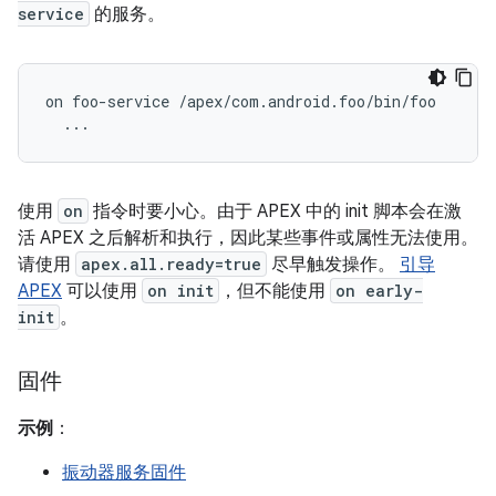
service
的服务。
on foo-service /apex/com.android.foo/bin/foo

使用
on
指令时要小心。由于 APEX 中的 init 脚本会在激
活 APEX 之后
解析和执行，因此某些事件或属性无法使用。
请使用
apex.all.ready=true
尽早触发操作。
引导
APEX
可以使用
on init
，但不能使用
on early-
init
。
固件
示例
：
振动器服务固件