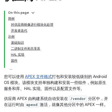
On this page
用例
对供应商映像进行模块化处理
开发者迭代
示例
基础知识
二进制文件和共享库
HAL 实现
固件
您可以使用
APEX 文件格式
打包和安装较低级别的 Android
OS 模块。该模块支持单独构建和安装一些组件，例如原生
服务和库、HAL 实现、固件以及配置文件等。
供应商 APEX 由构建系统自动安装在
/vendor
分区中，并
在运行时由
apexd
激活，就像其他分区中的 APEX 一样。