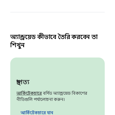
অ্যান্ড্রয়েড কীভাবে তৈরি করবেন তা
শিখুন
স্থাপত্য
আর্কিটেকচারে
বর্ণিত অ্যান্ড্রয়েড বিকাশের
নীতিগুলি পর্যালোচনা করুন।
আর্কিটেকচারে যান