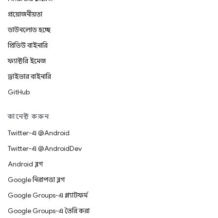
প্রয়োজনীয়তা
ডাউনলোড হচ্ছে
প্রিভিউ বাইনারি
ফ্যাক্টরি ইমেজ
ড্রাইভার বাইনারি
GitHub
কানেক্ট করুন
Twitter-এ @Android
Twitter-এ @AndroidDev
Android ব্লগ
Google নিরাপত্তা ব্লগ
Google Groups-এ প্ল্যাটফর্ম
Google Groups-এ তৈরি করা