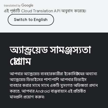
এই পৃষ্ঠাটি
Cloud Translation API
অনুবাদ করেছে।
অ্যান্ড্রয়েড সামঞ্জস্যতা
প্রোগ্রাম
আপনার অ্যান্ড্রয়েড ব্যবহারকারীরা ইকোসিস্টেমের অন্যান্য
অ্যান্ড্রয়েড ডিভাইসের পাশাপাশি আপনার ডিভাইস
ব্যবহার করার সাথে সাথে একটি সুসংগত অভিজ্ঞতা প্রদান
করতে, আপনার Android বাস্তবায়নে এই প্রতিষ্ঠিত
মানগুলি প্রয়োগ করুন৷