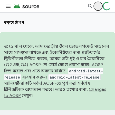
ডকুমেন্টেশন
২০২৬ সাল থেকে, আমাদের ট্রাঙ্ক স্টেবল ডেভেলপমেন্ট মডেলের
সাথে সামঞ্জস্য রাখতে এবং ইকোসিস্টেমের জন্য প্ল্যাটফর্মের
স্থিতিশীলতা নিশ্চিত করতে, আমরা প্রতি দুই ও চার ত্রৈমাসিকে
(Q2 এবং Q4) AOSP-তে সোর্স কোড প্রকাশ করব। AOSP
বিল্ড করতে এবং এতে অবদান রাখতে,
android-latest-
release
ব্যবহার করুন।
android-latest-release
ম্যানিফেস্ট ব্রাঞ্চটি সর্বদা AOSP-তে পুশ করা সর্বশেষ
রিলিজটিকে রেফারেন্স করবে। আরও তথ্যের জন্য,
Changes
to AOSP
দেখুন।