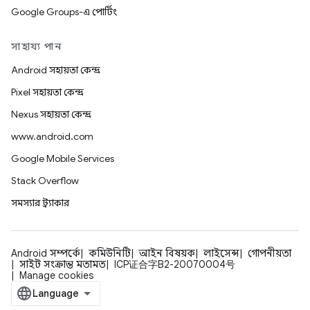
Google Groups-এ পোর্টিং
সাহায্য পান
Android সহায়তা কেন্দ্র
Pixel সহায়তা কেন্দ্র
Nexus সহায়তা কেন্দ্র
www.android.com
Google Mobile Services
Stack Overflow
সমস্যার ট্র্যাকার
Android সম্পর্কে
কমিউনিটি
আইন বিষয়ক
লাইসেন্স
গোপনীয়তা
সাইট সংক্রান্ত মতামত
ICP证合字B2-20070004号
Manage cookies