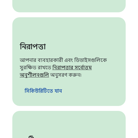
নিরাপত্তা
আপনার ব্যবহারকারী এবং ডিভাইসগুলিকে
সুরক্ষিত রাখতে
নিরাপত্তার সর্বোত্তম
অনুশীলনগুলি
অনুসরণ করুন৷
সিকিউরিটিতে যান