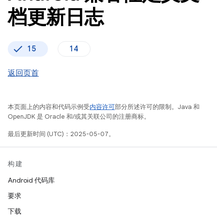
档更新日志
15
14
返回页首
本页面上的内容和代码示例受
内容许可
部分所述许可的限制。Java 和
OpenJDK 是 Oracle 和/或其关联公司的注册商标。
最后更新时间 (UTC)：2025-05-07。
构建
Android 代码库
要求
下载