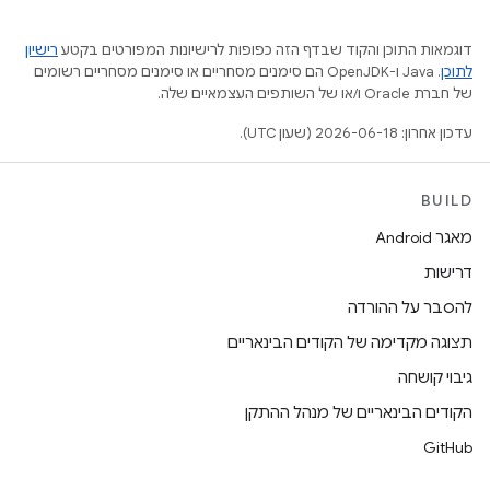
דוגמאות התוכן והקוד שבדף הזה כפופות לרישיונות המפורטים בקטע
רישיון
לתוכן
.‏ Java ו-OpenJDK הם סימנים מסחריים או סימנים מסחריים רשומים
של חברת Oracle ו/או של השותפים העצמאיים שלה.
עדכון אחרון: 2026-06-18 (שעון UTC).
BUILD
מאגר Android
דרישות
להסבר על ההורדה
תצוגה מקדימה של הקודים הבינאריים
גיבוי קושחה
הקודים הבינאריים של מנהל ההתקן
GitHub