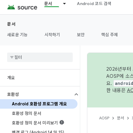
문서
Android 코드 검색
문서
새로운 기능
시작하기
보안
핵심 주제
2026년부터
AOSP에 소
개요
요.
androi
한 내용은
A
호환성
Android 호환성 프로그램 개요
호환성 정의 문서
AOSP
문서
호환성 정의 문서 미리보기
변경 로그 (Android 14 및 15)