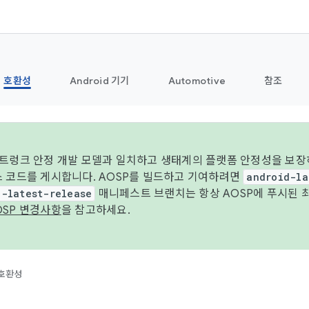
호환성
Android 기기
Automotive
참조
 트렁크 안정 개발 모델과 일치하고 생태계의 플랫폼 안정성을 보장
스 코드를 게시합니다. AOSP를 빌드하고 기여하려면
android-la
d-latest-release
매니페스트 브랜치는 항상 AOSP에 푸시된 
OSP 변경사항
을 참고하세요.
호환성