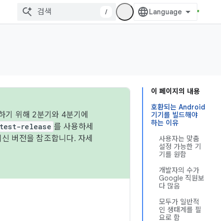
/
이 페이지의 내용
호환되는 Android
하기 위해 2분기와 4분기에
기기를 빌드해야
하는 이유
test-release
를 사용하세
최신 버전을 참조합니다. 자세
사용자는 맞춤
설정 가능한 기
기를 원함
개발자의 수가
Google 직원보
다 많음
모두가 일반적
인 생태계를 필
요로 함