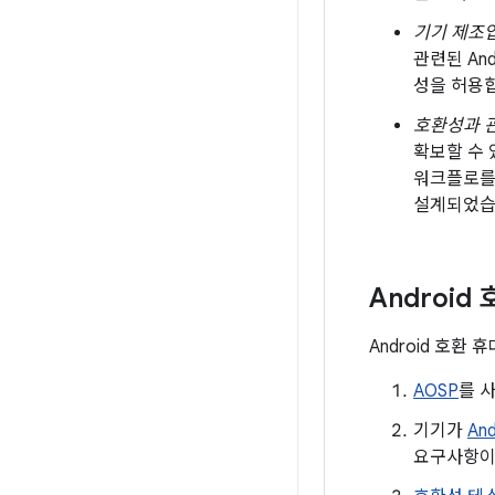
기기 제조
관련된 An
성을 허용
호환성과 
확보할 수 
워크플로를
설계되었습니
Android
Android 호환
AOSP
를 사
기기가
An
요구사항이