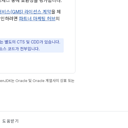
로세스 중에 호환성을 평가합니다.
 서비스(GMS) 라이선스 계약
을 체
 확인하려면
파트너 마케팅 허브
의
는 별도의 CTS 및 CDD가 있습니다.
 소스 코드가 전부입니다.
JDK는 Oracle 및 Oracle 계열사의 상표 또는
도움받기