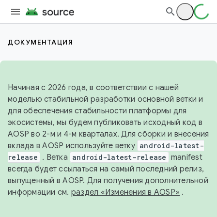
ДОКУМЕНТАЦИЯ
Начиная с 2026 года, в соответствии с нашей
моделью стабильной разработки основной ветки и
для обеспечения стабильности платформы для
экосистемы, мы будем публиковать исходный код в
AOSP во 2-м и 4-м кварталах. Для сборки и внесения
вклада в AOSP используйте ветку
android-latest-
release
. Ветка
android-latest-release
manifest
всегда будет ссылаться на самый последний релиз,
выпущенный в AOSP. Для получения дополнительной
информации см.
раздел «Изменения в AOSP»
.