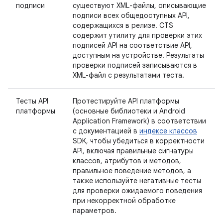
подписи
существуют XML-файлы, описывающие
подписи всех общедоступных API,
содержащихся в релизе. CTS
содержит утилиту для проверки этих
подписей API на соответствие API,
доступным на устройстве. Результаты
проверки подписей записываются в
XML-файл с результатами теста.
Тесты API
Протестируйте API платформы
платформы
(основные библиотеки и Android
Application Framework) в соответствии
с документацией в
индексе классов
SDK, чтобы убедиться в корректности
API, включая правильные сигнатуры
классов, атрибутов и методов,
правильное поведение методов, а
также используйте негативные тесты
для проверки ожидаемого поведения
при некорректной обработке
параметров.