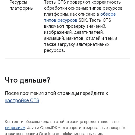
Ресурсы
Тесты CTS проверяют корректность
платформы
обработки основных типов ресурсов
платформы, как описано в
обзоре
типов ресурсов
SDK. Тесты CTS
включают проверку значений,
изображений, девятипатчей,
анимаций, макетов, стилей и тем, а
также загрузку альтернативных
ресурсов.
Что дальше?
После прочтения этой страницы перейдите к
настройке CTS
.
Контент и образцы кода на этой странице предоставлены по
лицензиям
. Java и OpenJDK – это зарегистрированные товарные
знаки корпорации Oracle и ее аффилированных лиц.