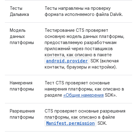
Тесты
Тесты направлены на проверку
Дальвика
формата исполняемого файла Dalvik.
Модель
Тестирование CTS проверяет
данных
основную модель данных платформы,
платформы
предоставляемую разработчикам
приложений через поставщиков
контента, как описано в пакете
android.provider
SDK (включая
контакты, браузеры и настройки).
Намерения
Тест CTS проверяет основные
платформы
намерения платформы, как описано в
разделе
«Общие намерения
SDK».
Разрешения
CTS проверяет основные разрешения
платформы
платформы, как описано в файле
Manifest.permission
SDK.