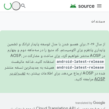
مستندات
از سال ۲۰۲۶، برای همسو شدن با مدل توسعه پایدار ترانک و تضمین
پایداری پلتفرم برای اکوسیستم، کد منبع را در سه‌ماهه دوم و چهارم
در AOSP منتشر خواهیم کرد. برای ساخت و مشارکت در AOSP،
android-latest-release
استفاده کنید. شاخه مانیفست
android-latest-release
همیشه به جدیدترین نسخه منتشر
شده در AOSP ارجاع می‌دهد. برای اطلاعات بیشتر، به
تغییرات در
AOSP
مراجعه کنید.
این صفحه به‌وسیله
ترجمه شده است.