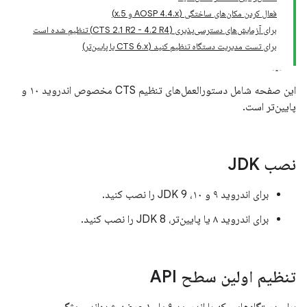
فعال کردن مکان‌های ساختگی (AOSP 4.4.x و 5.x)
برای آزمایش‌های دسترسی‌پذیری (CTS 2.1 R2 - 4.2 R4) تنظیم شده است
برای تست مدیریت دستگاه تنظیم کنید (CTS 6.x یا پایین‌تر)
این صفحه شامل دستورالعمل‌های تنظیم CTS مخصوص اندروید ۱۰ و
پایین‌تر است.
نصب JDK
برای اندروید ۹ و ۱۰، JDK 9 را نصب کنید.
برای اندروید ۸ یا پایین‌تر، JDK 8 را نصب کنید.
تنظیم اولین سطح API