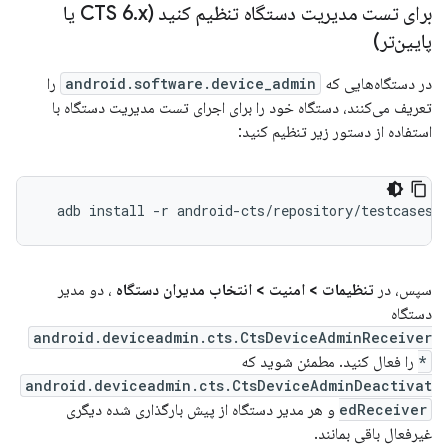
برای تست مدیریت دستگاه تنظیم کنید (CTS 6
.
x یا
پایین‌تر)
در دستگاه‌هایی که
android.software.device_admin
را
تعریف می‌کنند، دستگاه خود را برای اجرای تست مدیریت دستگاه با
استفاده از دستور زیر تنظیم کنید:
سپس، در
تنظیمات > امنیت > انتخاب مدیران دستگاه
، دو مدیر
دستگاه
android.deviceadmin.cts.CtsDeviceAdminReceiver
*
را فعال کنید. مطمئن شوید که
android.deviceadmin.cts.CtsDeviceAdminDeactivat
edReceiver
و هر مدیر دستگاه از پیش بارگذاری شده دیگری
غیرفعال باقی بمانند.