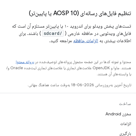
تنظیم فایل‌های رسانه‌ای (AOSP 10 یا پایین‌تر)
تست‌های پخش ویدئو برای اندروید ۱۰ یا پایین‌تر مستلزم آن است که
فایل‌های ویدئویی در حافظه خارجی (
/sdcard
) باشند. برای
اطلاعات بیشتر، به
الزامات حافظه
مراجعه کنید.
محتوا و نمونه کدها در این صفحه مشمول پروانه‌های توصیف‌شده در
پروانه محتوا
هستند. جاوا و OpenJDK علامت‌های تجاری یا علامت‌های تجاری ثبت‌شده Oracle و/
یا وابسته‌های آن هستند.
تاریخ آخرین به‌روزرسانی 2026-06-18 به‌وقت ساعت هماهنگ جهانی.
ساخت
مخزن Android
الزامات
بارگیری