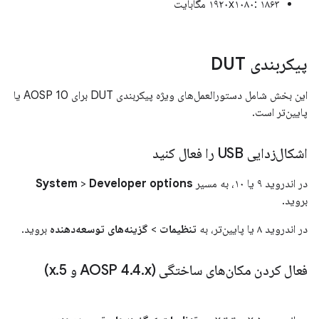
۱۹۲۰x۱۰۸۰: ۱۸۶۳ مگابایت
پیکربندی DUT
این بخش شامل دستورالعمل‌های ویژه پیکربندی DUT برای AOSP 10 یا
پایین‌تر است.
اشکال‌زدایی USB را فعال کنید
در اندروید ۹ یا ۱۰، به مسیر
Developer options
>
System
بروید.
در اندروید ۸ یا پایین‌تر، به
تنظیمات
>
گزینه‌های توسعه‌دهنده
بروید.
فعال کردن مکان‌های ساختگی (AOSP 4
x و 5
.
4
.
.
x)