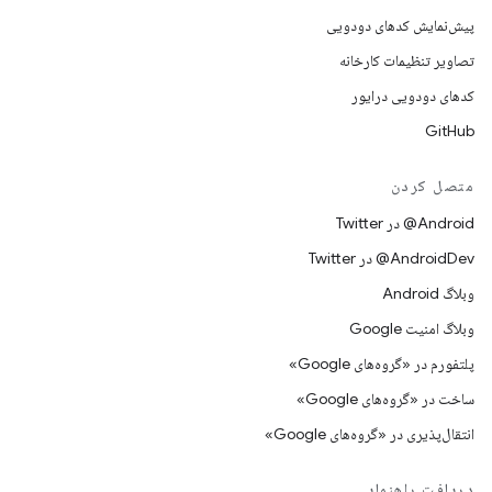
پیش‌نمایش کدهای دودویی
تصاویر تنظیمات کارخانه
کدهای دودویی درایور
GitHub
متصل کردن
Android@ در Twitter
AndroidDev@ در Twitter
وبلاگ Android
وبلاگ امنیت Google
پلتفورم در «گروه‌های Google»
ساخت در «گروه‌های Google»
انتقال‌پذیری در «گروه‌های Google»
دریافت راهنمایی