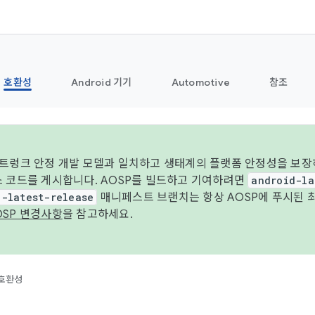
호환성
Android 기기
Automotive
참조
 트렁크 안정 개발 모델과 일치하고 생태계의 플랫폼 안정성을 보장
스 코드를 게시합니다. AOSP를 빌드하고 기여하려면
android-la
d-latest-release
매니페스트 브랜치는 항상 AOSP에 푸시된 
OSP 변경사항
을 참고하세요.
호환성