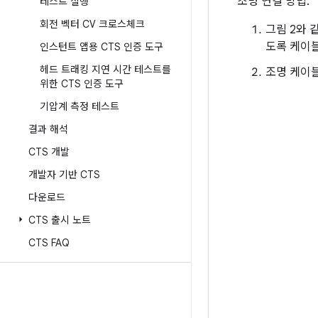
조명 연결 방법:
테스트 실행
회전 벡터 CV 크로스체크
그림 2와 
도록 케이
인스턴트 앱용 CTS 인증 도구
헤드 트래킹 지연 시간 테스트를
조명 케이
위한 CTS 인증 도구
기압계 측정 테스트
결과 해석
CTS 개발
개발자 기반 CTS
다운로드
CTS 출시 노트
CTS FAQ