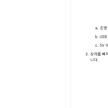
조명
USB
5V 
상자를 빠
니다.