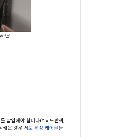
케이블
 삽입해야 합니다(Y = 노란색,
너무 짧은 경우
서보 확장 케이블
을