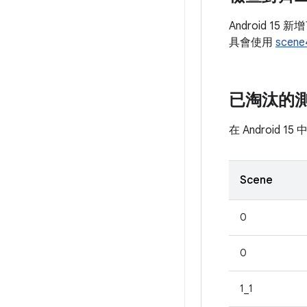
Android 15
具會使用
scene
已淘汰的
在 Androi
Scene
0
0
1_1