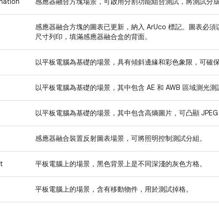
nation
感應器融合方塊場景，可啟用分割功能組合測試，將測試分
感應器融合方塊的圖表已更新，納入 ArUco 標記。圖表必須以 17 吋 
尺寸列印，填滿感應器融合盒的背面。
以平板電腦為基礎的場景，具有傾斜邊緣和彩色象限，可確保相
以平板電腦為基礎的場景，其中包含 AE 和 AWB 區域測光
以平板電腦為基礎的場景，其中包含高熵圖片，可凸顯 JPEG
感應器融合裝置反射圖表場景，可將照明控制測試分組。
t
平板電腦上的場景，黑色背景上是不同深淺的灰色方格。
平板電腦上的場景，含有移動物件，用於測試掉格。