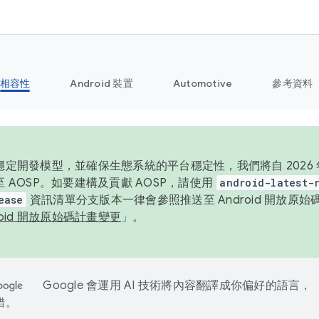
相容性
Android 裝置
Automotive
參考資料
定開發模型，並確保生態系統的平台穩定性，我們將自 2026 年起
 AOSP。如要建構及貢獻 AOSP，請使用
android-latest-
ease
資訊清單分支版本一律會參照推送至 Android 開放原
roid 開放原始碼計畫變更
」。
Google 會運用 AI 技術將內容翻譯成你偏好的語言，
錯。