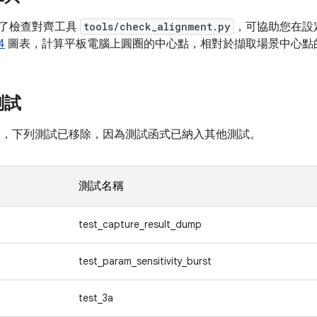
 新增了檢查對齊工具
tools/check_alignment.py
，可協助您在設
4
圖表，計算平板電腦上圓圈的中心點，相對於擷取場景中心點
測試
d 15 中，下列測試已移除，因為測試函式已納入其他測試。
測試名稱
test_capture_result_dump
test_param_sensitivity_burst
test_3a