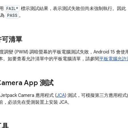
使用
FAIL*
標示測試結果，表示測試失敗但尚未強制執行。因此
報為
PASS
。
許可清單
調變 (PWM) 調暗螢幕的平板電腦測試失敗，Android 15 
 版本。如要查看允許清單中的平板電腦清單，請參閱
平板電腦允許
 Camera App 測試
出 Jetpack Camera 應用程式 (
JCA
) 測試，可模擬第三方應用程
前，必須先在受測裝置上安裝 JCA。
工具