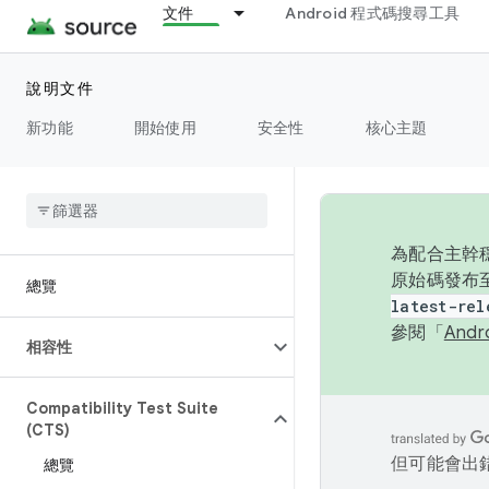
文件
Android 程式碼搜尋工具
說明文件
新功能
開始使用
安全性
核心主題
為配合主幹穩
原始碼發布至
總覽
latest-rel
參閱「
And
相容性
Compatibility Test Suite
(CTS)
但可能會出
總覽