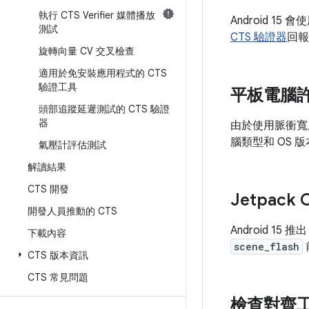
執行 CTS Verifier 媒體播放
Android 15 會
測試
CTS 驗證器
回
旋轉向量 CV 交叉檢查
適用於免安裝應用程式的 CTS
驗證工具
平板電腦
頭部追蹤延遲測試的 CTS 驗證
器
由於使用脈衝寬度
腦類型和 OS
氣壓計評估測試
解讀結果
CTS 開發
Jetpack
開發人員推動的 CTS
Android 15 推
下載內容
scene_flash
CTS 版本資訊
CTS 常見問題
檢查對齊