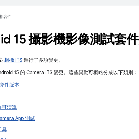
相容性
roid 15 攝影機影像測試
本對
相機 ITS
進行了多項變更。
droid 15 的 Camera ITS 變更。這些異動可概略分成以下類別：
 和套件版本
許可清單
Camera App 測試
工具