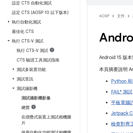
設定 CTS 自動化測試
設定 CTS (AOSP 10 以下版本)
AOSP
文件
執行自動化測試
最佳化 CTS
And
執行 CTS-V 測試
執行 CTS-V 測試
Android 15 版
CTS 驗證工具測試指南
本頁摘要說明 An
測試多裝置功能
測試音訊
Python
測試攝影機
FAIL* 測試
測試攝影機影像
平板電腦
總覽
Jetpack 
在摺疊式裝置上測試相機圖
片
檢查對齊
使用自動化功能測試相機圖