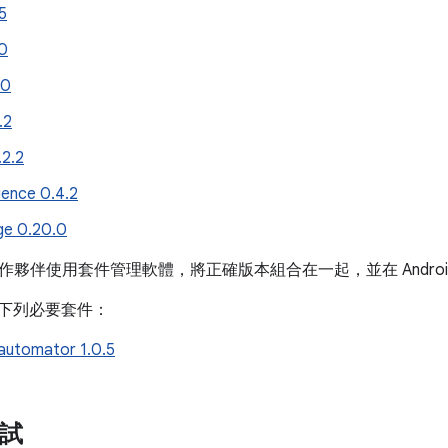
.5
.0
.0
.2
2.2
ience 0.4.2
age 0.20.0
作夥伴使用套件管理軟體，將正確版本組合在一起，並在 Andro
 新增下列必要套件：
iautomator 1.0.5
測試