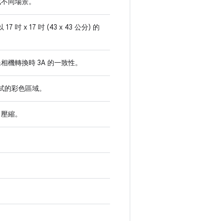
成不同場景。
x 17 吋 (43 x 43 公分) 的
機轉換時 3A 的一致性。
測試的彩色區域。
 壓縮。