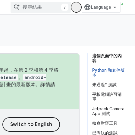
/
這個頁面中的內
容
，在第 2 季和第 4 季將
Python 和套件版
本
release
。
android-
始碼計畫的最新版本。詳情請
未通過* 測試
平板電腦許可清
單
Jetpack Camera
App 測試
檢查對齊工具
已淘汰的測試