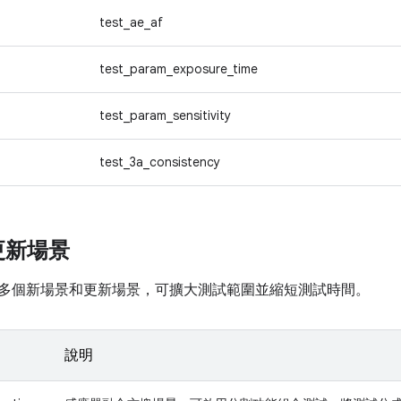
test_ae_af
test_param_exposure_time
test_param_sensitivity
test_3a_consistency
更新場景
15 推出多個新場景和更新場景，可擴大測試範圍並縮短測試時間。
說明