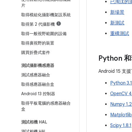
已淘汰的
片
新場景
取得模組化攝影機架設系統
新測試
取得第 2 代攝影機
重構測試
取得一般視野範圍的設備
取得廣視野的裝置
購買折疊式套件
Python
測試攝影機感應器
Android 15 
測試感應器融合
Python 3.1
取得感應器融合盒
OpenCV 4
Android 13 控制器
取得平板電腦的感應器融合
Numpy 1.2
盒
Matplotlib
測試相機 HAL
Scipy 1.8.1
測試相機 HAL