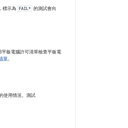
，標示為
FAIL*
的測試會向
會使用平板電腦許可清單檢查平板電
清單
。
式的使用情況。測試