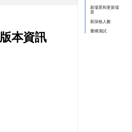
新場景和更新場
景
新採檢人數
重構測試
套件版本資訊