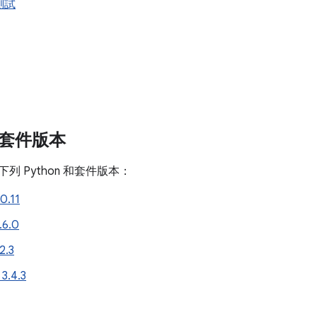
測試
 和套件版本
支援下列 Python 和套件版本：
0.11
.6.0
2.3
 3.4.3