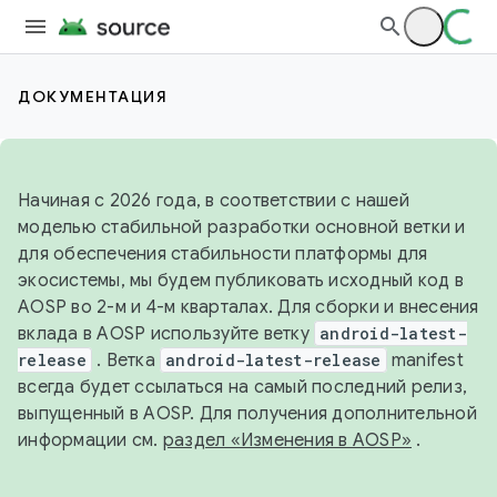
ДОКУМЕНТАЦИЯ
Начиная с 2026 года, в соответствии с нашей
моделью стабильной разработки основной ветки и
для обеспечения стабильности платформы для
экосистемы, мы будем публиковать исходный код в
AOSP во 2-м и 4-м кварталах. Для сборки и внесения
вклада в AOSP используйте ветку
android-latest-
release
. Ветка
android-latest-release
manifest
всегда будет ссылаться на самый последний релиз,
выпущенный в AOSP. Для получения дополнительной
информации см.
раздел «Изменения в AOSP»
.