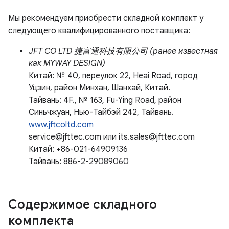
Мы рекомендуем приобрести складной комплект у
следующего квалифицированного поставщика:
JFT CO LTD 捷富通科技有限公司 (ранее известная
как MYWAY DESIGN)
Китай: № 40, переулок 22, Heai Road, город
Уцзин, район Минхан, Шанхай, Китай.
Тайвань: 4F., № 163, Fu-Ying Road, район
Синьчжуан, Нью-Тайбэй 242, Тайвань.
www.jftcoltd.com
service@jfttec.com или its.sales@jfttec.com
Китай: +86-021-64909136
Тайвань: 886-2-29089060
Содержимое складного
комплекта