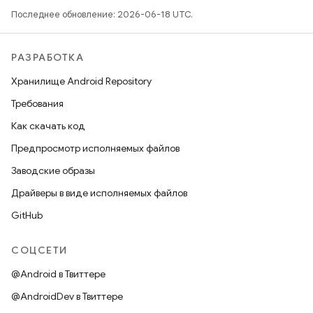
Последнее обновление: 2026-06-18 UTC.
РАЗРАБОТКА
Хранилище Android Repository
Требования
Как скачать код
Предпросмотр исполняемых файлов
Заводские образы
Драйверы в виде исполняемых файлов
GitHub
СОЦСЕТИ
@Android в Твиттере
@AndroidDev в Твиттере