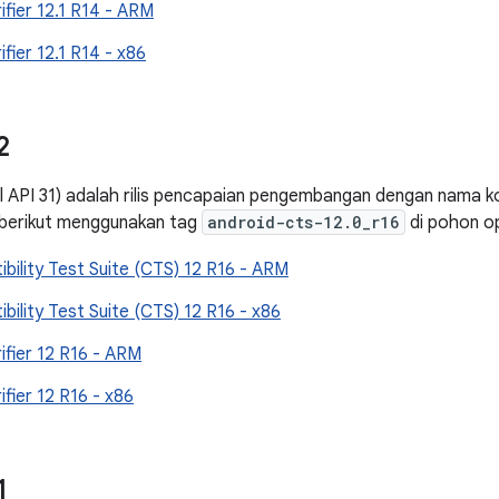
ifier 12.1 R14 - ARM
fier 12.1 R14 - x86
2
el API 31) adalah rilis pencapaian pengembangan dengan nama 
 berikut menggunakan tag
android-cts-12.0_r16
di pohon o
bility Test Suite (CTS) 12 R16 - ARM
bility Test Suite (CTS) 12 R16 - x86
ifier 12 R16 - ARM
ifier 12 R16 - x86
1