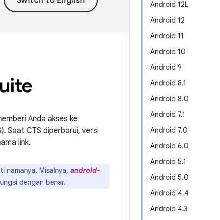
Android 12L
Android 12
Android 11
Android 10
Android 9
uite
Android 8.1
Android 8.0
Android 7.1
 memberi Anda akses ke
. Saat CTS diperbarui, versi
Android 7.0
nama link.
Android 6.0
Android 5.1
ti namanya. Misalnya,
android-
Android 5.0
ungsi dengan benar.
Android 4.4
Android 4.3