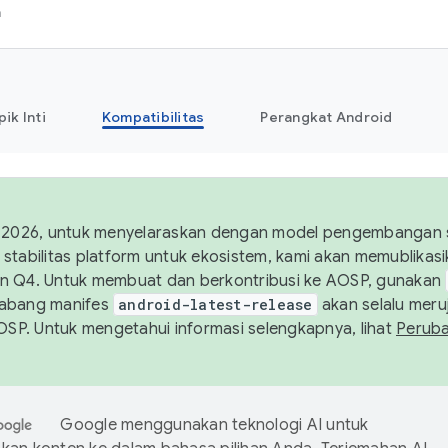
h
pik Inti
Kompatibilitas
Perangkat Android
 2026, untuk menyelaraskan dengan model pengembangan st
stabilitas platform untuk ekosistem, kami akan memublika
n Q4. Untuk membuat dan berkontribusi ke AOSP, gunakan
Cabang manifes
android-latest-release
akan selalu meruj
AOSP. Untuk mengetahui informasi selengkapnya, lihat
Perub
Google menggunakan teknologi AI untuk