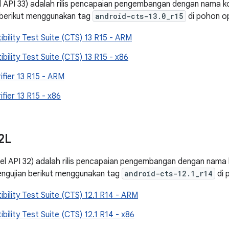
el API 33) adalah rilis pencapaian pengembangan dengan nama 
 berikut menggunakan tag
android-cts-13.0_r15
di pohon o
bility Test Suite (CTS) 13 R15 - ARM
bility Test Suite (CTS) 13 R15 - x86
ifier 13 R15 - ARM
fier 13 R15 - x86
2L
vel API 32) adalah rilis pencapaian pengembangan dengan nama
engujian berikut menggunakan tag
android-cts-12.1_r14
di 
bility Test Suite (CTS) 12.1 R14 - ARM
bility Test Suite (CTS) 12.1 R14 - x86