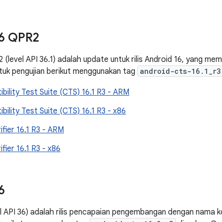
6 QPR2
(level API 36.1) adalah update untuk rilis Android 16, yang mem
tuk pengujian berikut menggunakan tag
android-cts-16.1_r3
bility Test Suite (CTS) 16.1 R3 - ARM
bility Test Suite (CTS) 16.1 R3 - x86
ifier 16.1 R3 - ARM
fier 16.1 R3 - x86
6
el API 36) adalah rilis pencapaian pengembangan dengan nama 