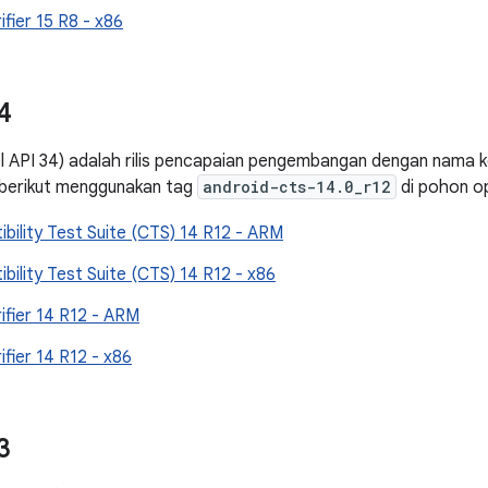
ifier 15 R8 - x86
4
el API 34) adalah rilis pencapaian pengembangan dengan nama 
 berikut menggunakan tag
android-cts-14.0_r12
di pohon o
bility Test Suite (CTS) 14 R12 - ARM
bility Test Suite (CTS) 14 R12 - x86
ifier 14 R12 - ARM
ifier 14 R12 - x86
3