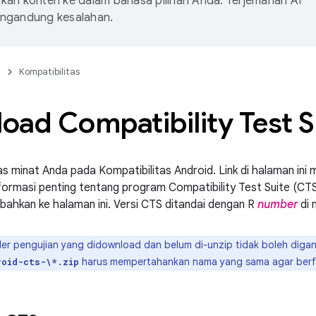
an konten ke dalam bahasa pilihan Anda. Terjemahan AI
ngandung kesalahan.
n
Kompatibilitas
oad Compatibility Test S
as minat Anda pada Kompatibilitas Android. Link di halaman ini
ormasi penting tentang program Compatibility Test Suite (CTS)
bahkan ke halaman ini. Versi CTS ditandai dengan R
number
di 
er pengujian yang didownload dan belum di-unzip tidak boleh digan
harus mempertahankan nama yang sama agar berf
roid-cts-\*.zip