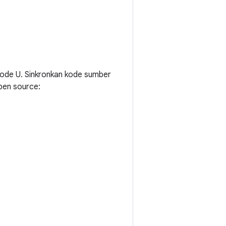
kode U. Sinkronkan kode sumber
pen source: