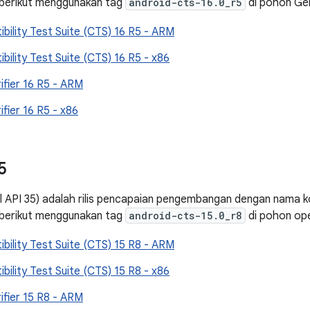
 berikut menggunakan tag
android-cts-16.0_r5
di pohon Gerr
bility Test Suite (CTS) 16 R5 - ARM
bility Test Suite (CTS) 16 R5 - x86
ifier 16 R5 - ARM
ifier 16 R5 - x86
5
el API 35) adalah rilis pencapaian pengembangan dengan nama 
 berikut menggunakan tag
android-cts-15.0_r8
di pohon op
bility Test Suite (CTS) 15 R8 - ARM
bility Test Suite (CTS) 15 R8 - x86
ifier 15 R8 - ARM