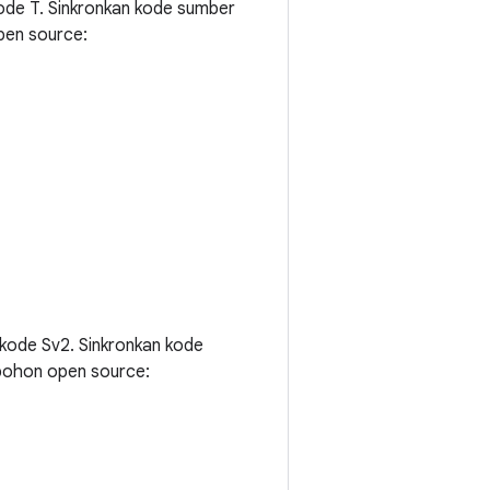
kode T. Sinkronkan kode sumber
pen source:
 kode Sv2. Sinkronkan kode
pohon open source: