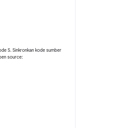
kode S. Sinkronkan kode sumber
pen source: