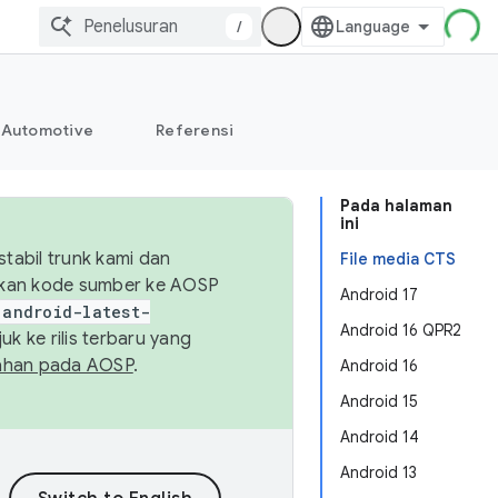
/
Automotive
Referensi
Pada halaman
ini
abil trunk kami dan
File media CTS
sikan kode sumber ke AOSP
Android 17
android-latest-
Android 16 QPR2
uk ke rilis terbaru yang
ahan pada AOSP
.
Android 16
Android 15
Android 14
Android 13