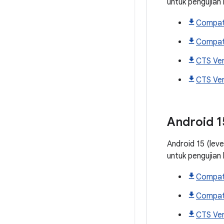
untuk pengujian
Compati
Compati
CTS Ver
CTS Ver
Android
1
Android 15 (lev
untuk pengujian
Compati
Compati
CTS Ver