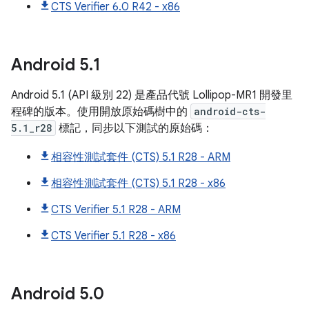
CTS Verifier 6.0 R42 - x86
Android
5
.
1
Android 5.1 (API 級別 22) 是產品代號 Lollipop-MR1 開發里
程碑的版本。使用開放原始碼樹中的
android-cts-
5.1_r28
標記，同步以下測試的原始碼：
相容性測試套件 (CTS) 5.1 R28 - ARM
相容性測試套件 (CTS) 5.1 R28 - x86
CTS Verifier 5.1 R28 - ARM
CTS Verifier 5.1 R28 - x86
Android
5
.
0