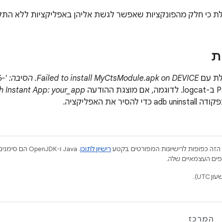
ת כי חלק מהפונקציות שאפשר לגשת אליהן באפליקציות ללא התק
ת
לת עם
Failed to install MyCtsModule.apk on DEVICE. הסיבה: '-116'
ודעה
th Instant App: your_app
סיר את האפליקציה.
הזה כפופות לרישיונות המפורטים בקטע
רישיון לתוכן
.‏ Java ו-JDK
המרכז