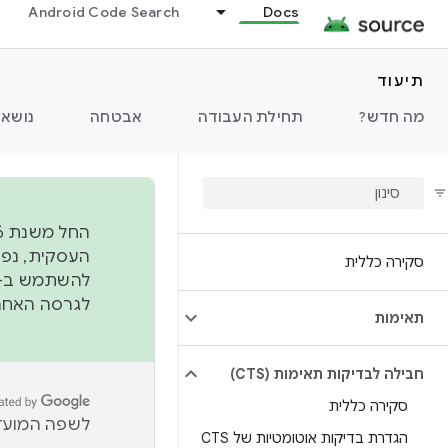
Android Code Search
Docs
תיעוד
מה חדש?
תחילת העבודה
אבטחה
נושאי
סקירה כללית
להשתמש ב-
לגרסה האחרונה שנדחפה 
תאימות
חבילה לבדיקות תאימות (CTS)
סקירה כללית
לשפה המועדפ
הגדרת בדיקות אוטומטיות של CTS