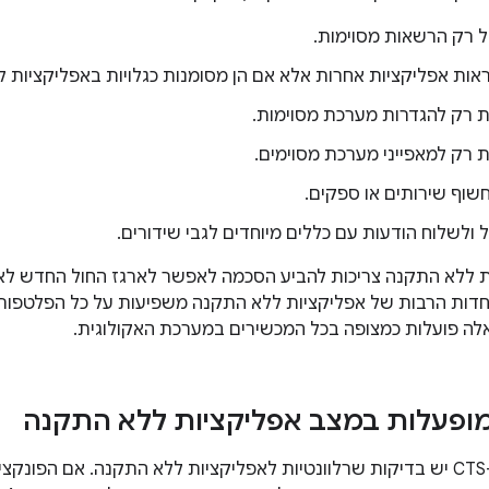
יל רק הרשאות מסוימות.
אות אפליקציות אחרות אלא אם הן מסומנות כגלויות באפליקציות 
ת רק להגדרות מערכת מסוימות.
ת רק למאפייני מערכת מסוימים.
שוף שירותים או ספקים.
ל ולשלוח הודעות עם כללים מיוחדים לגבי שידורים.
ת ללא התקנה צריכות להביע הסכמה לאפשר לארגז החול החדש לא
חדות הרבות של אפליקציות ללא התקנה משפיעות על כל הפלטפורמה,
ה פועלות כמצופה בכל המכשירים במערכת האקולוגית.
ופעלות במצב אפליקציות ללא התקנה
לא בכל מודולי ה-CTS יש בדיקות שרלוונטיות לאפליקציות ללא התקנה. אם ה