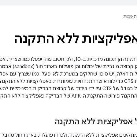
תאימות
אפליקציות ללא התקנה הן תכונה מרכזית ב-10, ולכן חשוב שהן 
מרומז, ולכן יש להן קב
ת האלה, יש סיכון שחלקים במערכת לא יפעלו כמו שצריך עם אפליק
משנה של בדיקות CTS כדי לוודא שההתנהגויות שמותרות באפליקציות ללא הת
ת ה-APK של הבדיקה כאפליקציה ללא התקנה והפעלת הבדיקות.
 אפליקציות ללא התקנה
ינים אפליקציות ללא התקנה, ולכן הן פועלות בארגז חול מוגבל 