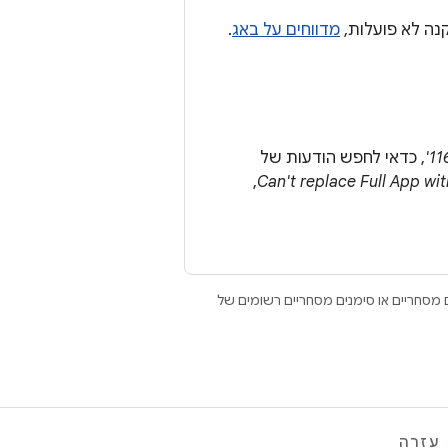
נה לא פועלות,
מדווחים על באג
.
, כדאי לחפש הודעות של
,
Can't replace Full App wi
Open הם סימנים מסחריים או סימנים מסחריים רשומים של
עזרה