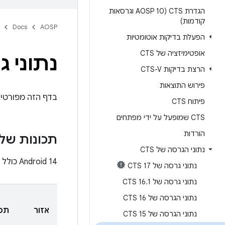
הגדרת CTS (AOSP 10 וגרסאות
קודמות)
Docs
AOSP
הפעלת בדיקות אוטומטיות
אופטימיזציה של CTS
נתוני גרסה של
הרצת בדיקות CTS-V
פירוש התוצאות
בדף הזה מפורטים השינויים ה
פיתוח CTS
CTS שמופעל על ידי מפתחים
הורדות
תכונות של CTS
נתוני הגרסה של CTS
‫Android 14 כולל תיעוד חדש ומעודכן לתכונות הבאות של CTS:
נתוני גרסה של CTS 17
נתוני גרסה של CTS 16
1
.
נתוני הגרסה של CTS 16
אזור
תכו
נתוני הגרסה של CTS 15