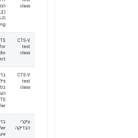
class
הנו
-Fi
ng)
TS
CTS-V
 for
test
dio
class
ect
CTS-V
בדי
test
ציל
class
בפר
העב
TS
fier
עיקרי
הבדיקה
fier
ure