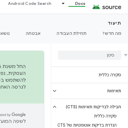
Android Code Search
Docs
תיעוד
מה חדש?
תחילת העבודה
אבטחה
נושאי
סקירה כללית
להשתמש ב-
לגרסה האחרונה שנדחפה 
תאימות
חבילה לבדיקות תאימות (CTS)
סקירה כללית
לשפה המועדפ
הגדרת בדיקות אוטומטיות של CTS