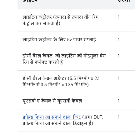
आइटम
संख्या
लाइटिंग कंट्रोलर (ज़्यादा से ज़्यादा तीन रिग
1
कंट्रोल कर सकता है)
लाइटिंग कंट्रोलर के लिए 5v पावर सप्लाई
1
डीसी बैरल केबल, जो लाइटिंग को मॉड्यूलर बेस
1
रिग से कनेक्ट करती है
डीसी बैरल केबल अडैप्टर (5.5 मि॰मी॰ x 2.1
1
मि॰मी॰ से 3.5 मि॰मी॰ x 1.35 मि॰मी॰)
यूएसबी ए केबल से यूएसबी केबल
1
फ़ोल्ड किया जा सकने वाला किट
(अगर DUT,
1
फ़ोल्ड किया जा सकने वाला डिवाइस है)