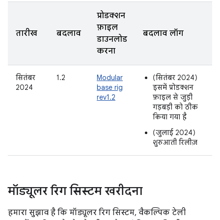
प्रोडक्शन
फ़ाइल
तारीख
बदलाव
बदलाव लॉग
डाउनलोड
करना
सितंबर
1.2
Modular
(सितंबर 2024)
2024
base rig
इसमें प्रोडक्शन
rev1.2
फ़ाइल से जुड़ी
गड़बड़ी को ठीक
किया गया है
(जुलाई 2024)
शुरुआती रिलीज़
मॉड्यूलर रिग सिस्टम खरीदना
हमारा सुझाव है कि मॉड्यूलर रिग सिस्टम, वैकल्पिक टेली