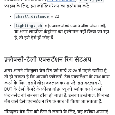
एनवायरमेंट सेट अप करें (
CTS सेट अप करें
).
फ़ाइल के लिए, इस कॉन्फ़िगरेशन का इस्तेमाल करें:
chart\_distance
= 22
lighting\_ch
= [connected controller channel],
या अगर लाइटिंग कंट्रोलर का इस्तेमाल नहीं किया जा रहा
है, तो इसे ऐसे ही छोड़ दें.
फ़्लेक्सी-टेली एक्सटेंशन रिग सेटअप
अगर आपने मॉड्यूलर बेस रिग को मार्च 2026 से पहले खरीदा है,
तो हो सकता है कि आपको फ़्लेक्सी-टेल एक्सटेंशन के साथ काम
करने के लिए, इसमें थोड़ा बदलाव करना पड़े. इस बदलाव से,
DUT के टेली कैमरे के फ़ील्ड ऑफ़ व्यू को ब्लॉक करने वाली
फ़्रंट-प्लेट की समस्या ठीक हो जाती है. इसका इस्तेमाल, फ़िक्स्ड
लेंथ वाले टेली एक्सटेंशन रिग के साथ भी किया जा सकता है.
मॉड्यूलर बेस रिग को फिर से लगाने के लिए, यह तरीका अपनाएं.