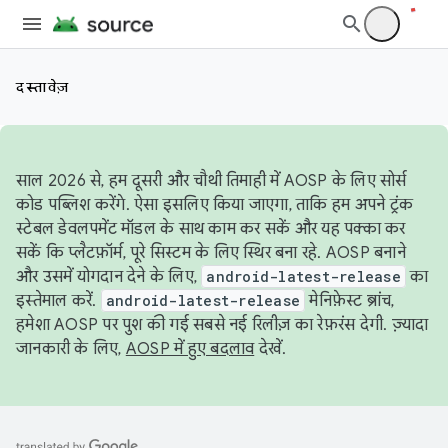
दस्तावेज़
साल 2026 से, हम दूसरी और चौथी तिमाही में AOSP के लिए सोर्स
कोड पब्लिश करेंगे. ऐसा इसलिए किया जाएगा, ताकि हम अपने ट्रंक
स्टेबल डेवलपमेंट मॉडल के साथ काम कर सकें और यह पक्का कर
सकें कि प्लैटफ़ॉर्म, पूरे सिस्टम के लिए स्थिर बना रहे. AOSP बनाने
और उसमें योगदान देने के लिए,
android-latest-release
का
इस्तेमाल करें.
android-latest-release
मेनिफ़ेस्ट ब्रांच,
हमेशा AOSP पर पुश की गई सबसे नई रिलीज़ का रेफ़रंस देगी. ज़्यादा
जानकारी के लिए,
AOSP में हुए बदलाव
देखें.