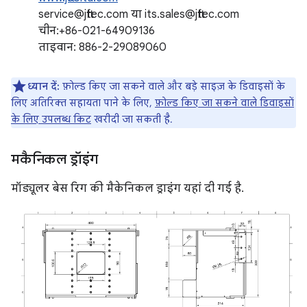
service@jfttec.com या its.sales@jfttec.com
चीन:+86-021-64909136
ताइवान: 886-2-29089060
ध्यान दें:
फ़ोल्ड किए जा सकने वाले और बड़े साइज़ के डिवाइसों के
लिए अतिरिक्त सहायता पाने के लिए,
फ़ोल्ड किए जा सकने वाले डिवाइसों
के लिए उपलब्ध किट
खरीदी जा सकती है.
मकैनिकल ड्रॉइंग
मॉड्यूलर बेस रिग की मैकेनिकल ड्राइंग यहां दी गई है.