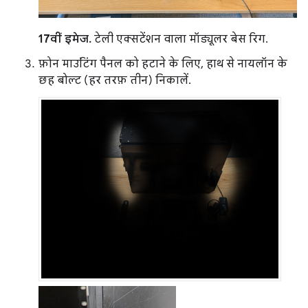
17वीं इमेज.
टेली एक्सटेंशन वाला मॉड्यूलर बेस रिग.
फ़ोन माउंटिंग पैनल को हटाने के लिए, हाथ से नायलॉन के
छह बोल्ट (हर तरफ़ तीन) निकालें.