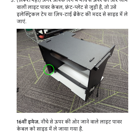
(ज़रूरी नहीं) अगर आपके रिग में नीचे से ऊपर की ओर जाने
वाली लाइट पावर केबल, फ़्रंट-प्लेट से जुड़ी है, तो उसे
इलेक्ट्रिकल टेप या ज़िप-टाई ब्रैकेट की मदद से साइड में ले
जाएं.
16वीं इमेज.
नीचे से ऊपर की ओर जाने वाले लाइट पावर
केबल को साइड में ले जाया गया है.