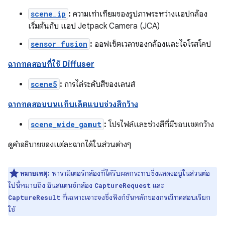
scene_ip
:
ความเท่าเทียมของรูปภาพระหว่างแอปกล้อง
เริ่มต้นกับ แอป Jetpack Camera (JCA)
sensor_fusion
:
ออฟเซ็ตเวลาของกล้องและไจโรสโคป
ฉากทดสอบที่ใช้ Diffuser
scene5
:
การไล่ระดับสีของเลนส์
ฉากทดสอบบนแท็บเล็ตแบบช่วงสีกว้าง
scene_wide_gamut
:
โปรไฟล์และช่วงสีที่มีขอบเขตกว้าง
ดูคำอธิบายของแต่ละฉากได้ในส่วนต่างๆ
หมายเหตุ:
พารามิเตอร์กล้องที่ได้รับผลกระทบซึ่งแสดงอยู่ในส่วนต่อ
ไปนี้หมายถึง อินสแตนซ์กล้อง
และ
CaptureRequest
ที่เฉพาะเจาะจงซึ่งฟังก์ชันหลักของกรณีทดสอบเรียก
CaptureResult
ใช้