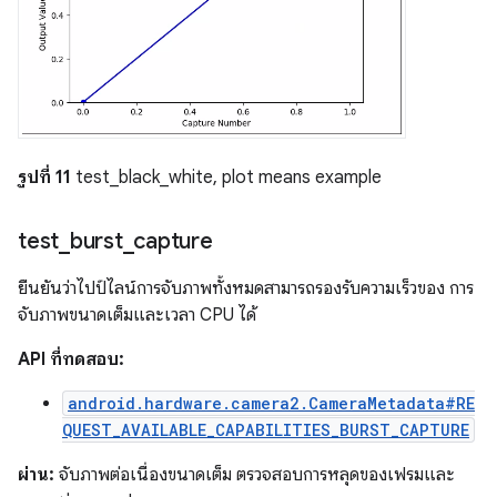
รูปที่ 11
test_black_white, plot means example
test
_
burst
_
capture
ยืนยันว่าไปป์ไลน์การจับภาพทั้งหมดสามารถรองรับความเร็วของ การ
จับภาพขนาดเต็มและเวลา CPU ได้
API ที่ทดสอบ:
android.hardware.camera2.CameraMetadata#RE
QUEST_AVAILABLE_CAPABILITIES_BURST_CAPTURE
ผ่าน:
จับภาพต่อเนื่องขนาดเต็ม ตรวจสอบการหลุดของเฟรมและ