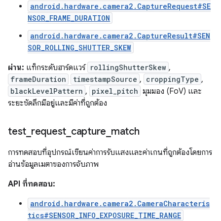
android.hardware.camera2.CaptureRequest#SE
NSOR_FRAME_DURATION
android.hardware.camera2.CaptureResult#SEN
SOR_ROLLING_SHUTTER_SKEW
ผ่าน:
แท็กระดับฮาร์ดแวร์
rollingShutterSkew
,
frameDuration
timestampSource
,
croppingType
,
blackLevelPattern
,
pixel_pitch
มุมมอง (FoV) และ
ระยะชัดลึกมีอยู่และมีค่าที่ถูกต้อง
test
_
request
_
capture
_
match
การทดสอบที่อุปกรณ์เขียนค่าการรับแสงและค่าเกนที่ถูกต้องโดยการ
อ่านข้อมูลเมตาของการจับภาพ
API ที่ทดสอบ:
android.hardware.camera2.CameraCharacteris
tics#SENSOR_INFO_EXPOSURE_TIME_RANGE