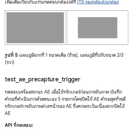
เพิ่มเติมเกี่ยวกับแท่นทดสอบกล้องได้ที่
ITS ของกล้องในกล่อง
รูปที่ 5
แผนภูมิฉากที่ 1 ขนาดเต็ม (ซ้าย), แผนภูมิที่ปรับขนาด 2/3
(ขวา)
test
_
ae
_
precapture
_
trigger
ทดสอบเครื่องสถานะ AE เมื่อใช้ทริกเกอร์ก่อนการจับภาพ บันทึก
คำขอที่ดำเนินการด้วยตนเอง 5 รายการโดยปิดใช้ AE คำขอสุดท้ายมี
ทริกเกอร์การจับภาพล่วงหน้าของ AE ซึ่งควรละเว้นเนื่องจากปิดใช้
AE
API ที่ทดสอบ: