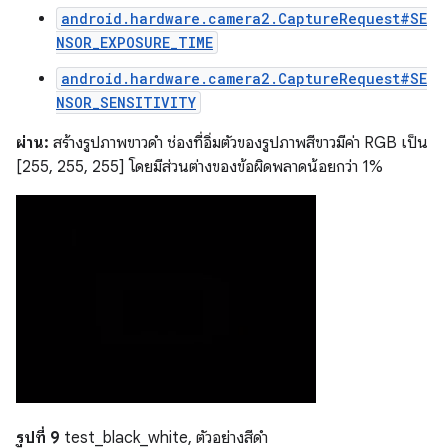
android.hardware.camera2.CaptureRequest#SE
NSOR_EXPOSURE_TIME
android.hardware.camera2.CaptureRequest#SE
NSOR_SENSITIVITY
ผ่าน:
สร้างรูปภาพขาวดำ ช่องที่อิ่มตัวของรูปภาพสีขาวมีค่า RGB เป็น
[255, 255, 255] โดยมีส่วนต่างของข้อผิดพลาดน้อยกว่า 1%
รูปที่ 9
test_black_white, ตัวอย่างสีดำ