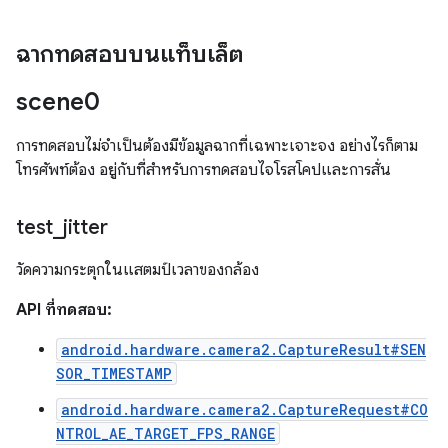
ฉากทดสอบบนแท็บเล็ต
scene0
การทดสอบไม่จำเป็นต้องมีข้อมูลฉากที่เฉพาะเจาะจง อย่างไรก็ตาม
โทรศัพท์ต้อง อยู่กับที่สำหรับการทดสอบไจโรสโคปและการสั่น
test
_
jitter
วัดความกระตุกในแสตมป์เวลาของกล้อง
API ที่ทดสอบ:
android.hardware.camera2.CaptureResult#SEN
SOR_TIMESTAMP
android.hardware.camera2.CaptureRequest#CO
NTROL_AE_TARGET_FPS_RANGE