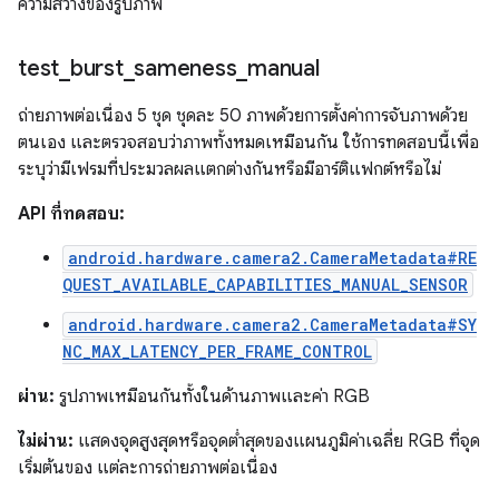
ความสว่างของรูปภาพ
test
_
burst
_
sameness
_
manual
ถ่ายภาพต่อเนื่อง 5 ชุด ชุดละ 50 ภาพด้วยการตั้งค่าการจับภาพด้วย
ตนเอง และตรวจสอบว่าภาพทั้งหมดเหมือนกัน ใช้การทดสอบนี้เพื่อ
ระบุว่ามีเฟรมที่ประมวลผลแตกต่างกันหรือมีอาร์ติแฟกต์หรือไม่
API ที่ทดสอบ:
android.hardware.camera2.CameraMetadata#RE
QUEST_AVAILABLE_CAPABILITIES_MANUAL_SENSOR
android.hardware.camera2.CameraMetadata#SY
NC_MAX_LATENCY_PER_FRAME_CONTROL
ผ่าน:
รูปภาพเหมือนกันทั้งในด้านภาพและค่า RGB
ไม่ผ่าน:
แสดงจุดสูงสุดหรือจุดต่ำสุดของแผนภูมิค่าเฉลี่ย RGB ที่จุด
เริ่มต้นของ แต่ละการถ่ายภาพต่อเนื่อง