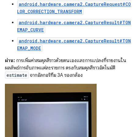
android.hardware.camera2.CaptureRequest#CO
LOR_CORRECTION_TRANSFORM
android.hardware.camera2.CaptureResult#TON
EMAP_CURVE
android.hardware.camera2.CaptureResult#TON
EMAP_MODE
ผ่าน:
การเพิ่มค่าสมดุลสีขาวด้วยตนเองและการแปลงที่รายงานใน
ผลลัพธ์การจับภาพแต่ละรายการ ตรงกับสมดุลสีขาวอัตโนมัติ
estimate
จากอัลกอริทึม 3A ของกล้อง