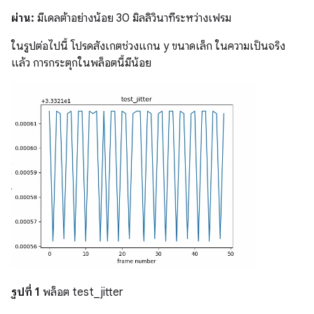
ผ่าน:
มีเดลต้าอย่างน้อย 30 มิลลิวินาทีระหว่างเฟรม
ในรูปต่อไปนี้ โปรดสังเกตช่วงแกน y ขนาดเล็ก ในความเป็นจริง
แล้ว การกระตุกในพล็อตนี้มีน้อย
รูปที่ 1
พล็อต test_jitter