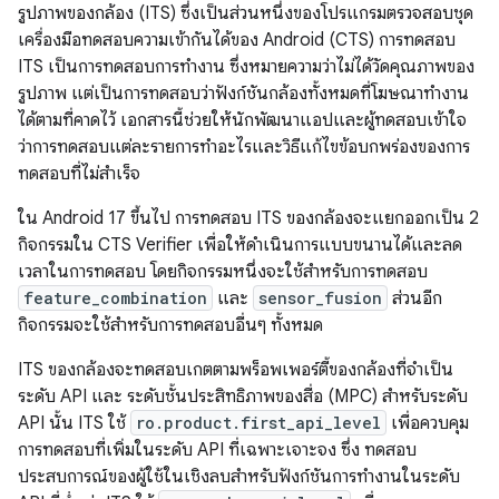
รูปภาพของกล้อง (ITS) ซึ่งเป็นส่วนหนึ่งของโปรแกรมตรวจสอบชุด
เครื่องมือทดสอบความเข้ากันได้ของ Android (CTS) การทดสอบ
ITS เป็นการทดสอบการทำงาน ซึ่งหมายความว่าไม่ได้วัดคุณภาพของ
รูปภาพ แต่เป็นการทดสอบว่าฟังก์ชันกล้องทั้งหมดที่โฆษณาทำงาน
ได้ตามที่คาดไว้ เอกสารนี้ช่วยให้นักพัฒนาแอปและผู้ทดสอบเข้าใจ
ว่าการทดสอบแต่ละรายการทำอะไรและวิธีแก้ไขข้อบกพร่องของการ
ทดสอบที่ไม่สำเร็จ
ใน Android 17 ขึ้นไป การทดสอบ ITS ของกล้องจะแยกออกเป็น 2
กิจกรรมใน CTS Verifier เพื่อให้ดำเนินการแบบขนานได้และลด
เวลาในการทดสอบ โดยกิจกรรมหนึ่งจะใช้สำหรับการทดสอบ
feature_combination
และ
sensor_fusion
ส่วนอีก
กิจกรรมจะใช้สำหรับการทดสอบอื่นๆ ทั้งหมด
ITS ของกล้องจะทดสอบเกตตามพร็อพเพอร์ตี้ของกล้องที่จำเป็น
ระดับ API และ ระดับชั้นประสิทธิภาพของสื่อ (MPC) สำหรับระดับ
API นั้น ITS ใช้
ro.product.first_api_level
เพื่อควบคุม
การทดสอบที่เพิ่มในระดับ API ที่เฉพาะเจาะจง ซึ่ง ทดสอบ
ประสบการณ์ของผู้ใช้ในเชิงลบสำหรับฟังก์ชันการทำงานในระดับ