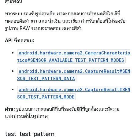
สามารถนี้
หากระบบรองรับรูปภาพดิบ เราจะทดสอบการกำหนดสีด้วย สีที่
ทดสอบคือดำ ขาว แดง น้ำเงิน และเขียว สำหรับกล้องที่ไม่รองรับ
รูปภาพ RAW ระบบจะทดสอบเฉพาะสีดำ
API ที่ทดสอบ:
android.hardware.camera2.CameraCharacteris
tics#SENSOR_AVAILABLE_TEST_PATTERN_MODES
android.hardware.camera2.CaptureResult#SEN
SOR_TEST_PATTERN_DATA
android.hardware.camera2.CaptureResult#SEN
SOR_TEST_PATTERN_MODE
ผ่าน:
รูปแบบการทดสอบสีทึบที่รองรับมีสีที่ถูกต้องและมีความ
แปรปรวนต่ำในรูปภาพ
test
_
test
_
pattern