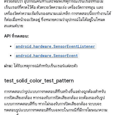
ตรวจสอบว่า อุปกรณ์ค้นหาและพิมพ์เหตุการณ์เซ็นเซอร์หรือไม่
เซ็นเซอร์ที่คาดไว้คือ ตัวตรวจวัดความเร่ง เครื่องวัดการหมุน และ
เครื่องวัดค่าความเข้มข้นของสนามแม่เหล็ก การทดสอบนี้จะทำงานได้
ก็ต่อเมื่อหน้าจอเปิดอยู่ ซึ่งหมายความว่าอุปกรณ์ไม่ได้อยู่ในโหมด
สแตนด์บาย
API ที่ทดสอบ:
android.hardware.SensorEventListener
android.hardware.SensorEvent
ผ่าน:
ได้รับเหตุการณ์สำหรับเซ็นเซอร์แต่ละตัว
test
_
solid
_
color
_
test
_
pattern
การทดสอบว่ารูปแบบการทดสอบสีทึบสร้างขึ้นอย่างถูกต้องสำหรับ
การปิดเสียงกล้อง หากรองรับการปิดเสียงกล้อง จะต้องรองรับรูป
แบบการทดสอบสีทึบ หากไม่รองรับการปิดเสียงกล้อง ระบบจะ
ทดสอบรูปแบบการทดสอบสีทึบเฉพาะในกรณีที่มีการโฆษณาความ