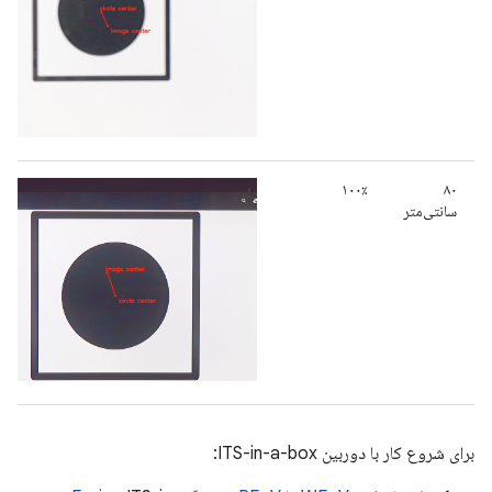
۱۰۰٪
۸۰
سانتی‌متر
برای شروع کار با دوربین ITS-in-a-box: