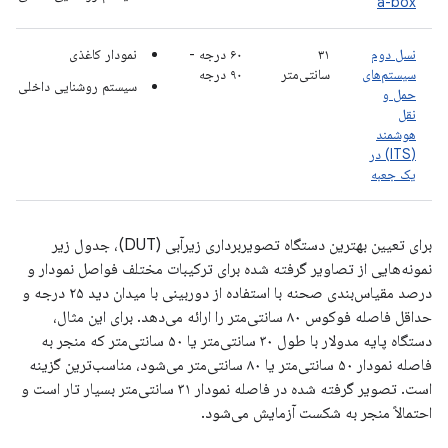
a-box
نسل دوم
۳۱
۶۰ درجه -
نمودار کاغذی
سیستم‌های
سانتی‌متر
۹۰ درجه
سیستم روشنایی داخلی
حمل و
نقل
هوشمند
(ITS) در
یک جعبه
برای تعیین بهترین دستگاه تصویربرداری زیرآبی (DUT)، جدول زیر
نمونه‌هایی از تصاویر گرفته شده برای ترکیبات مختلف فواصل نمودار و
درصد مقیاس‌بندی صحنه با استفاده از دوربینی با میدان دید ۲۵ درجه و
حداقل فاصله فوکوس ۸۰ سانتی‌متر را ارائه می‌دهد. برای این مثال،
دستگاه پایه مدولار با طول ۳۰ سانتی‌متر یا ۵۰ سانتی‌متر که منجر به
فاصله نمودار ۵۰ سانتی‌متر یا ۸۰ سانتی‌متر می‌شود، مناسب‌ترین گزینه
است. تصویر گرفته شده در فاصله نمودار ۳۱ سانتی‌متر بسیار تار است و
احتمالاً منجر به شکست آزمایش می‌شود.