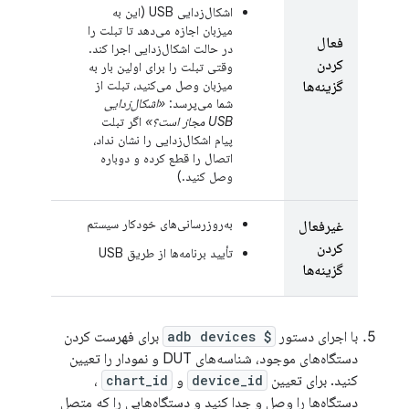
اشکال‌زدایی USB (این به
میزبان اجازه می‌دهد تا تبلت را
فعال
در حالت اشکال‌زدایی اجرا کند.
کردن
وقتی تبلت را برای اولین بار به
میزبان وصل می‌کنید، تبلت از
گزینه‌ها
شما می‌پرسد:
«اشکال‌زدایی
USB مجاز است؟»
اگر تبلت
پیام اشکال‌زدایی را نشان نداد،
اتصال را قطع کرده و دوباره
وصل کنید.)
به‌روزرسانی‌های خودکار سیستم
غیرفعال
کردن
تأیید برنامه‌ها از طریق USB
گزینه‌ها
با اجرای دستور
$ adb devices
برای فهرست کردن
دستگاه‌های موجود، شناسه‌های DUT و نمودار را تعیین
کنید. برای تعیین
device_id
و
chart_id
،
دستگاه‌ها را وصل و جدا کنید و دستگاه‌هایی را که متصل