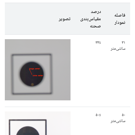
درصد
فاصله
مقیاس‌بندی
تصویر
نمودار
صحنه
۳۳٪
۳۱
سانتی‌متر
۵۰٪
۵۰
سانتی‌متر