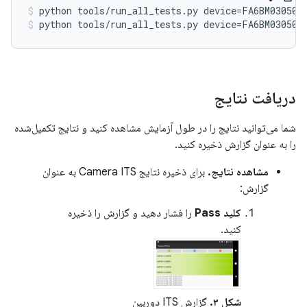
python tools/run_all_tests.py device=FA6BM030501
python tools/run_all_tests.py device=FA6BM030501
دریافت نتایج
شما می‌توانید نتایج را در طول آزمایش مشاهده کنید و نتایج تکمیل‌شده
را به عنوان گزارش ذخیره کنید.
مشاهده نتایج.
برای ذخیره نتایج Camera ITS به عنوان
گزارش:
کلید Pass
را فشار دهید و گزارش را ذخیره
کنید.
شکل ۳.
گزارش ITS دوربین