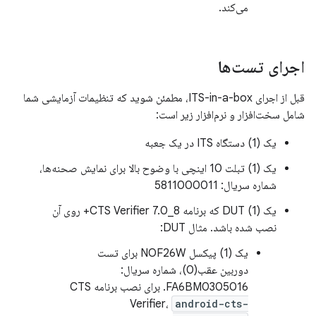
می‌کند.
اجرای تست‌ها
قبل از اجرای ITS-in-a-box، مطمئن شوید که تنظیمات آزمایشی شما
شامل سخت‌افزار و نرم‌افزار زیر است:
یک (1) دستگاه ITS در یک جعبه
یک (1) تبلت 10 اینچی با وضوح بالا برای نمایش صحنه‌ها،
شماره سریال: 5811000011
یک (1) DUT که برنامه CTS Verifier 7.0_8+ روی آن
نصب شده باشد. مثال DUT:
یک (1) پیکسل NOF26W برای تست
دوربین عقب(0)، شماره سریال:
FA6BM0305016. برای نصب برنامه CTS
Verifier،
android-cts-