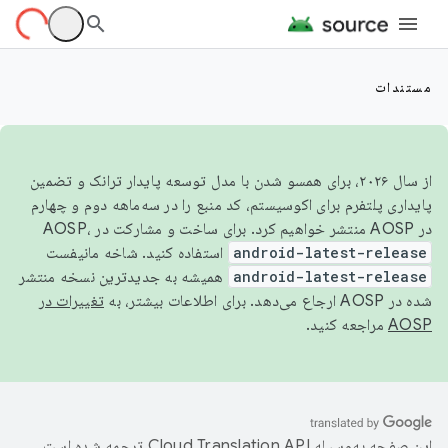
مستندات
از سال ۲۰۲۶، برای همسو شدن با مدل توسعه پایدار ترانک و تضمین
پایداری پلتفرم برای اکوسیستم، کد منبع را در سه‌ماهه دوم و چهارم
در AOSP منتشر خواهیم کرد. برای ساخت و مشارکت در AOSP،
android-latest-release
استفاده کنید. شاخه مانیفست
android-latest-release
همیشه به جدیدترین نسخه منتشر
شده در AOSP ارجاع می‌دهد. برای اطلاعات بیشتر، به
تغییرات در
AOSP
مراجعه کنید.
این صفحه به‌وسیله
ترجمه شده است.