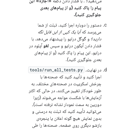
می‌دهید؟
. با فشار دادن دکمه
«اجازه» این
پیام را پاک کنید (و از پیام‌های بعدی
جلوگیری کنید).
دستور را دوباره اجرا کنید. تبلت از شما
می‌پرسد که
آیا یک کپی از این فایل نگه
دارید؟
و گوگل درایو را پیشنهاد می‌دهد. با
فشار دادن آیکون درایو و سپس
لغو
آپلود در
درایو، این پیام را پاک کنید (و از پیام‌های
بعدی جلوگیری کنید).
در نهایت،
tools/run_all_tests.py
اجرا کنید و تأیید کنید که صحنه‌ها با
چرخش اسکریپت در صحنه‌های مختلف، به
طور خودکار تغییر می‌کنند. در حالی که اکثر
آزمایش‌ها با شکست مواجه می‌شوند (زیرا
دوربین به سمت نمودار نشانه نرفته است)،
می‌توانید تأیید کنید که تبلت به درستی و
بدون نمایش هیچ گونه اعلان یا پنجره‌ی
بازشو دیگری روی صفحه، صحنه‌ها را طی