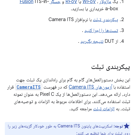
یک
ماژولار
،
WFoV
یا
RFoV
و
حسگر Fusion
ITS-in-
a-box خریداری یا بسازید.
پیکربندی تبلت
با نرم‌افزار Camera ITS
تست‌ها را اجرا کنید
.
از DUT
نتیجه بگیرید
.
پیکربندی تبلت
این بخش دستورالعمل‌های گام به گام برای راه‌اندازی یک تبلت جهت
استفاده با
آزمون‌های Camera ITS
که در فهرست
CameraITS
قرار
دارد، ارائه می‌دهد. این دستورالعمل‌ها از یک Pixel C به عنوان نمونه
تبلت استفاده می‌کنند. برای اطلاعات مربوط به الزامات و توصیه‌های
تبلت، به
الزامات تبلت
مراجعه کنید.
توجه:
اسکریپت‌های پایتون Camera ITS به طور خودکار گزینه‌های زیر را
روی تبلت برای شما تنظیم می‌کنند: