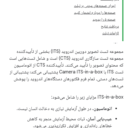
اجرای صحنه‌های مبتنی بر تبلت
صحنه‌ها را دوباره امتحان کنید
صحنه ۵ را بدوید
دریافت نتایج
الزامات تبلت
مجموعه تست تصویر دوربین اندروید (ITS) بخشی از تأییدکننده
مجموعه تست سازگاری اندروید (CTS) است و شامل تست‌هایی است
که محتوای تصویر را تأیید می‌کنند. تأییدکننده CTS از اتوماسیون
تست ITS با Camera ITS-in-a-box پشتیبانی می‌کند؛ پشتیبانی از
تست‌های دستی، تمام فرم فکتورهای دستگاه‌های اندروید را پوشش
می‌دهد.
ITS-in-a-box مزایای زیر را شامل می‌شود:
اتوماسیون.
در طول آزمایش نیازی به دخالت انسان نیست.
عیب‌یابی آسان.
ثبات محیط آزمایش منجر به کاهش
خطاهای راه‌اندازی و افزایش تکرارپذیری می‌شود.