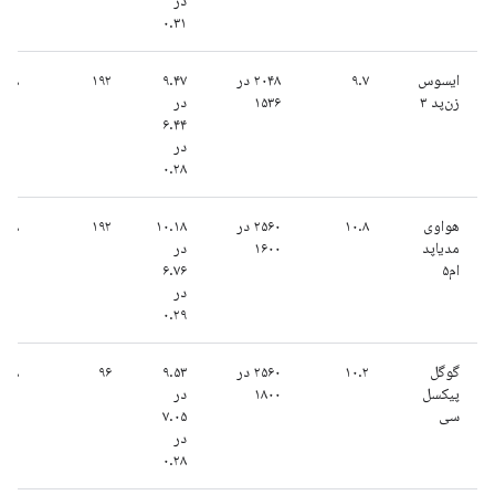
در
۰.۳۱
ایسوس
۹.۷
۲۰۴۸ در
۹.۴۷
۱۹۲
۸
زن‌پد ۳
۱۵۳۶
در
۶.۴۴
در
۰.۲۸
هواوی
۱۰.۸
۲۵۶۰ در
۱۰.۱۸
۱۹۲
۸
مدیاپد
۱۶۰۰
در
ام۵
۶.۷۶
در
۰.۲۹
گوگل
۱۰.۲
۲۵۶۰ در
۹.۵۳
۹۶
۸
پیکسل
۱۸۰۰
در
سی
۷.۰۵
در
۰.۲۸