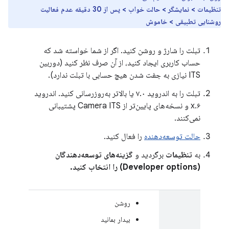
تنظیمات > نمایشگر > حالت خواب > پس از 30 دقیقه عدم فعالیت
روشنایی تطبیقی ​​> خاموش
تبلت را شارژ و روشن کنید. اگر از شما خواسته شد که
حساب کاربری ایجاد کنید، از آن صرف نظر کنید (دوربین
ITS نیازی به جفت شدن هیچ حسابی با تبلت ندارد).
تبلت را به اندروید ۷.۰ یا بالاتر به‌روزرسانی کنید. اندروید
۶.x و نسخه‌های پایین‌تر از Camera ITS پشتیبانی
نمی‌کنند.
حالت توسعه‌دهنده
را فعال کنید.
به
تنظیمات
برگردید و
گزینه‌های توسعه‌دهندگان
(Developer options) را انتخاب کنید.
روشن
بیدار بمانید