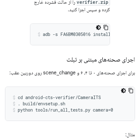
verifier.zip
را از حالت فشرده خارج
کرده و سپس اجرا کنید.
اجرای صحنه‌های مبتنی بر تبلت
برای اجرای صحنه‌های ۰ تا ۴، ۶ و scene_change روی دوربین عقب:
cd android-cts-verifier/CameraITS
. build/envsetup.sh
python tools/run_all_tests.py camera=0
مثال: