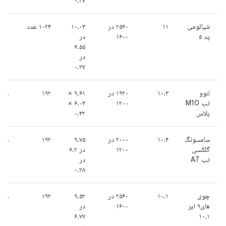
۰.۲۷
شیائومی
۱۱
۲۵۶۰ در
۱۰.۰۳
۱۰۲۴ عدد
۱۱
پد ۵
۱۶۰۰
در
۶.۵۵
در
۰.۲۷
لنوو
۱۰.۳
۱۹۲۰ در
۹.۶۱ ×
۱۹۲
۸
تب M10
۱۲۰۰
۶.۰۳ ×
پلاس
۰.۳۲
سامسونگ
۱۰.۴
۲۰۰۰ در
۹.۷۵
۱۹۲
۸
گلکسی
۱۲۰۰
در ۶.۲
تب A7
در
۰.۲۸
چوی
۱۰.۱
۲۵۶۰ در
۹.۵۲
۱۹۲
۸
های۹ ایر
۱۶۰۰
در
۶.۷۷
۱۰.۱