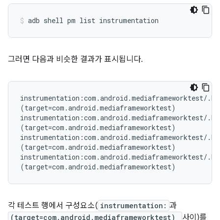
그러면 다음과 비슷한 결과가 표시됩니다.
instrumentation:com.android.mediaframeworktest/.Me
(target=com.android.mediaframeworktest)

instrumentation:com.android.mediaframeworktest/.Med
(target=com.android.mediaframeworktest)

instrumentation:com.android.mediaframeworktest/.Me
(target=com.android.mediaframeworktest)

instrumentation:com.android.mediaframeworktest/.Me
각 테스트 행에서 구성요소(
instrumentation:
과
(target=com.android.mediaframeworktest)
사이)를