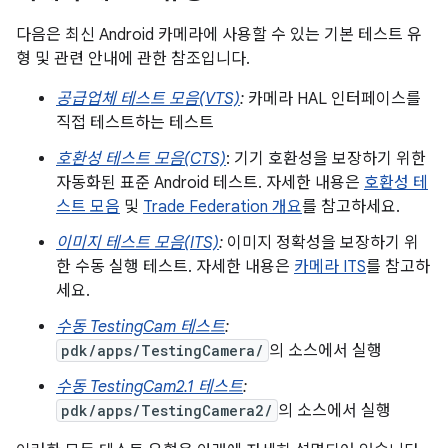
다음은 최신 Android 카메라에 사용할 수 있는 기본 테스트 유
형 및 관련 안내에 관한 참조입니다.
공급업체 테스트 모음(VTS)
:
카메라 HAL 인터페이스를
직접 테스트하는 테스트
호환성 테스트 모음(CTS)
: 기기 호환성을 보장하기 위한
자동화된 표준 Android 테스트. 자세한 내용은
호환성 테
스트 모음
및
Trade Federation 개요
를 참고하세요.
이미지 테스트 모음(ITS)
:
이미지 정확성을 보장하기 위
한 수동 실행 테스트. 자세한 내용은
카메라 ITS
를 참고하
세요.
수동 TestingCam 테스트
:
pdk/apps/TestingCamera/
의 소스에서 실행
수동 TestingCam2.1 테스트
:
pdk/apps/TestingCamera2/
의 소스에서 실행