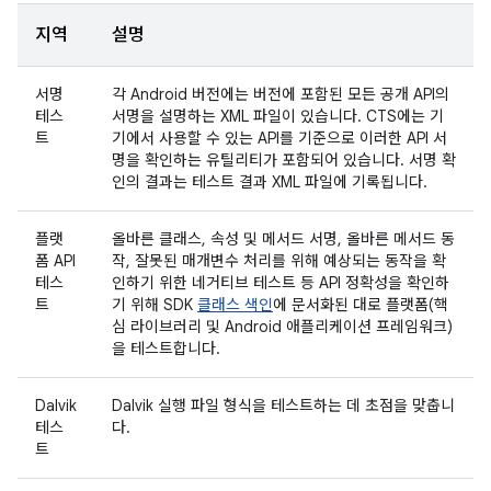
지역
설명
서명
각 Android 버전에는 버전에 포함된 모든 공개 API의
테스
서명을 설명하는 XML 파일이 있습니다. CTS에는 기
트
기에서 사용할 수 있는 API를 기준으로 이러한 API 서
명을 확인하는 유틸리티가 포함되어 있습니다. 서명 확
인의 결과는 테스트 결과 XML 파일에 기록됩니다.
플랫
올바른 클래스, 속성 및 메서드 서명, 올바른 메서드 동
폼 API
작, 잘못된 매개변수 처리를 위해 예상되는 동작을 확
테스
인하기 위한 네거티브 테스트 등 API 정확성을 확인하
트
기 위해 SDK
클래스 색인
에 문서화된 대로 플랫폼(핵
심 라이브러리 및 Android 애플리케이션 프레임워크)
을 테스트합니다.
Dalvik
Dalvik 실행 파일 형식을 테스트하는 데 초점을 맞춥니
테스
다.
트