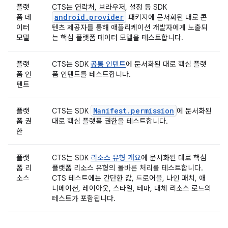
플랫
CTS는 연락처, 브라우저, 설정 등 SDK
android.provider
폼 데
패키지에 문서화된 대로 콘
이터
텐츠 제공자를 통해 애플리케이션 개발자에게 노출되
모델
는 핵심 플랫폼 데이터 모델을 테스트합니다.
플랫
CTS는 SDK
공통 인텐트
에 문서화된 대로 핵심 플랫
폼 인
폼 인텐트를 테스트합니다.
텐트
Manifest.permission
플랫
CTS는 SDK
에 문서화된
폼 권
대로 핵심 플랫폼 권한을 테스트합니다.
한
플랫
CTS는 SDK
리소스 유형 개요
에 문서화된 대로 핵심
폼 리
플랫폼 리소스 유형의 올바른 처리를 테스트합니다.
소스
CTS 테스트에는 간단한 값, 드로어블, 나인 패치, 애
니메이션, 레이아웃, 스타일, 테마, 대체 리소스 로드의
테스트가 포함됩니다.