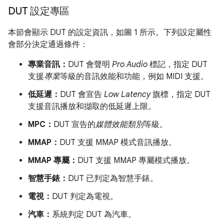
DUT 設定專區
本節會顯示 DUT 的設定資訊，如圖 1 所示。下列設定屬性
會部分決定通過條件：
專業音訊：
DUT 會聲明
Pro Audio
標記，指定 DUT
支援
專業
等級的音訊效能和功能，例如 MIDI 支援。
低延遲：
DUT 會宣告
Low Latency
旗標，指定 DUT
支援音訊播放和擷取的低延遲上限。
MPC：
DUT 宣告的
媒體效能類別
等級。
MMAP：
DUT 支援 MMAP 模式音訊播放。
MMAP 專屬：
DUT 支援 MMAP 專屬模式播放。
智慧手錶：
DUT 已判定為智慧手錶。
電視：
DUT 判定為電視。
汽車：
系統判定 DUT 為汽車。