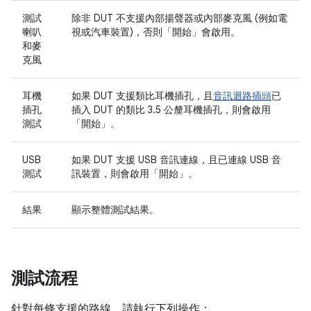
測試
除非 DUT 不支援內部揚聲器或內部麥克風 (例如電
喇叭
視或汽車裝置)，否則「開始」
會啟用。
和麥
克風
耳機
如果 DUT 支援類比耳機插孔，且
音訊迴路插頭
已
插孔
插入 DUT 的類比 3.5 公釐耳機插孔，則會啟用
測試
「開始」
。
USB
如果 DUT 支援 USB 音訊連線，且已連線 USB 音
測試
訊裝置，則會啟用「開始」
。
結果
顯示整體測試結果。
測試流程
針對每條支援的路線，請執行下列操作：