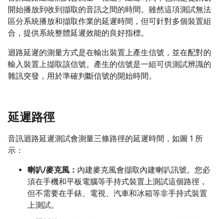
開始播放到收到擷取的音訊之間的時間。雖然這項測試無法
區分系統播放和擷取作業的延遲時間，但可針對多個裝置組
合，提供系統整體延遲效能的良好指標。
迴路延遲的測量方式是在輸出裝置上產生信號，並在配對的
輸入裝置上擷取該信號。產生的信號是一組可供測試辨識的
雜訊突發，用於準確判斷信號的開始時間。
延遲路徑
音訊迴路延遲測試會測量三條路徑的延遲時間，如圖 1 所
示：
喇叭/麥克風：
內建麥克風會擷取內建喇叭訊號。您必
須在手機和平板電腦等手持式裝置上測試這個路徑，
但不需要在手錶、電視、汽車和冰箱等非手持式裝置
上測試。