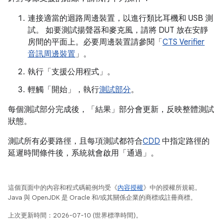
連接適當的迴路周邊裝置，以進行類比耳機和 USB 測
試。 如要測試揚聲器和麥克風，請將 DUT 放在安靜
房間的平面上。必要周邊裝置請參閱「
CTS Verifier
音訊周邊裝置
」。
執行「支援公用程式」
。
輕觸「開始」
，執行
測試部分
。
每個測試部分完成後，「結果」
部分會更新，反映整體測試
狀態。
測試所有必要路徑，且每項測試都符合
CDD
中指定路徑的
延遲時間條件後，系統就會啟用「通過」
。
這個頁面中的內容和程式碼範例均受《
內容授權
》中的授權所規範。
Java 與 OpenJDK 是 Oracle 和/或其關係企業的商標或註冊商標。
上次更新時間：2026-07-10 (世界標準時間)。