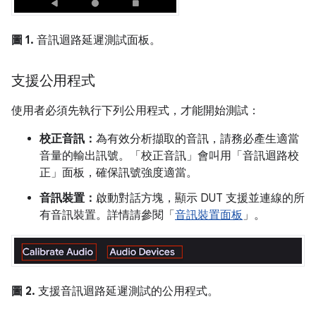
圖 1.
音訊迴路延遲測試面板。
支援公用程式
使用者必須先執行下列公用程式，才能開始測試：
校正音訊：
為有效分析擷取的音訊，請務必產生適當
音量的輸出訊號。「校正音訊」
會叫用「音訊迴路校
正」
面板，確保訊號強度適當。
音訊裝置：
啟動對話方塊，顯示 DUT 支援並連線的所
有音訊裝置。詳情請參閱「
音訊裝置面板
」。
圖 2.
支援音訊迴路延遲測試的公用程式。