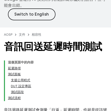
能會出錯。
AOSP
文件
相容性
音訊回送延遲時間測試
這個頁面中的內容
延遲路徑
測試面板
支援公用程式
DUT 設定專區
測試區段
測試流程
音訊迴路延遲測試會測量「往返」延遲時間，也就是從訊號