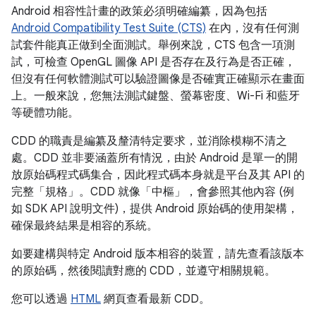
Android 相容性計畫的政策必須明確編纂，因為包括
Android Compatibility Test Suite (CTS)
在內，沒有任何測
試套件能真正做到全面測試。舉例來說，CTS 包含一項測
試，可檢查 OpenGL 圖像 API 是否存在及行為是否正確，
但沒有任何軟體測試可以驗證圖像是否確實正確顯示在畫面
上。一般來說，您無法測試鍵盤、螢幕密度、Wi-Fi 和藍牙
等硬體功能。
CDD 的職責是編纂及釐清特定要求，並消除模糊不清之
處。CDD 並非要涵蓋所有情況，由於 Android 是單一的開
放原始碼程式碼集合，因此程式碼本身就是平台及其 API 的
完整「規格」。CDD 就像「中樞」，會參照其他內容 (例
如 SDK API 說明文件)，提供 Android 原始碼的使用架構，
確保最終結果是相容的系統。
如要建構與特定 Android 版本相容的裝置，請先查看該版本
的原始碼，然後閱讀對應的 CDD，並遵守相關規範。
您可以透過
HTML
網頁查看最新 CDD。