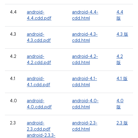
4.4
android-
android-4.4-
4.4
4.4.cdd.pdf
cdd.html
版
4.3
android-
android-4.3-
4.3 版
4.3.cdd.pdf
cdd.html
4.2
android-
android-4.2-
4.2
4.2.cdd.pdf
cdd.html
版
4.1
android-
android-4.1-
4.1 版
4.1.cdd.pdf
cdd.html
4.0
android-
android-4.0-
4.0
4.0.cdd.pdf
cdd.html
版
2.3
android-
android-2.3-
2.3 版
2.3.cdd.pdf
cdd.html
android-2.3.3-