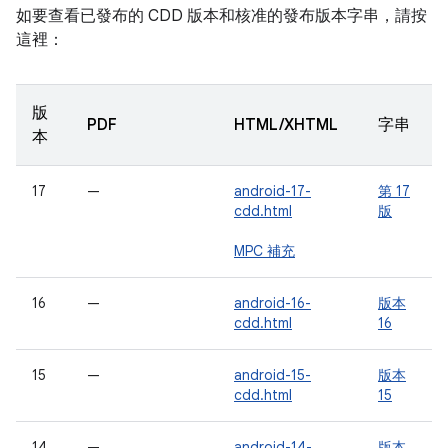
如要查看已發布的 CDD 版本和核准的發布版本字串，請按
這裡：
版
PDF
HTML/XHTML
字串
本
17
—
android-17-
第 17
cdd.html
版
MPC 補充
16
—
android-16-
版本
cdd.html
16
15
—
android-15-
版本
cdd.html
15
14
—
android-14-
版本