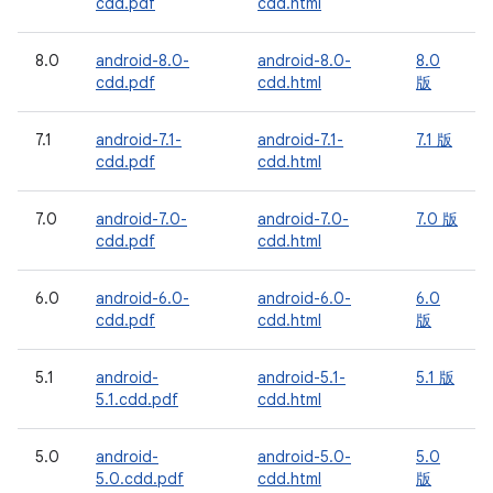
cdd.pdf
cdd.html
8.0
android-8.0-
android-8.0-
8.0
cdd.pdf
cdd.html
版
7.1
android-7.1-
android-7.1-
7.1 版
cdd.pdf
cdd.html
7.0
android-7.0-
android-7.0-
7.0 版
cdd.pdf
cdd.html
6.0
android-6.0-
android-6.0-
6.0
cdd.pdf
cdd.html
版
5.1
android-
android-5.1-
5.1 版
5.1.cdd.pdf
cdd.html
5.0
android-
android-5.0-
5.0
5.0.cdd.pdf
cdd.html
版