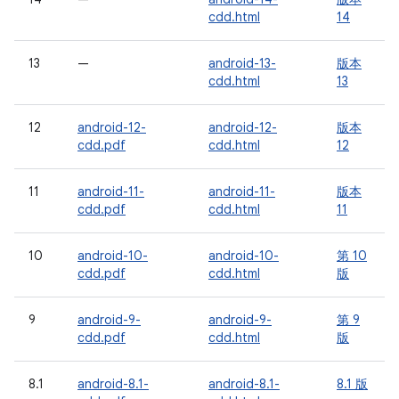
cdd.html
14
13
—
android-13-
版本
cdd.html
13
12
android-12-
android-12-
版本
cdd.pdf
cdd.html
12
11
android-11-
android-11-
版本
cdd.pdf
cdd.html
11
10
android-10-
android-10-
第 10
cdd.pdf
cdd.html
版
9
android-9-
android-9-
第 9
cdd.pdf
cdd.html
版
8.1
android-8.1-
android-8.1-
8.1 版